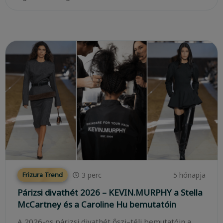
3
perc
5 hónapja
Frizura Trend
Párizsi divathét 2026 – KEVIN.MURPHY a Stella
McCartney és a Caroline Hu bemutatóin
A 2026-os párizsi divathét őszi–téli bemutatóin a