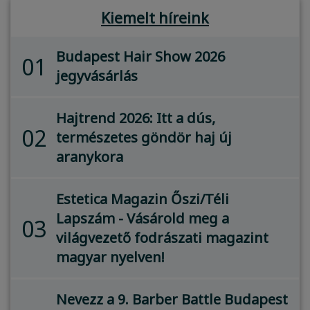
Kiemelt híreink
Budapest Hair Show 2026
01
jegyvásárlás
Hajtrend 2026: Itt a dús,
02
természetes göndör haj új
aranykora
Estetica Magazin Őszi/Téli
Lapszám - Vásárold meg a
03
világvezető fodrászati magazint
magyar nyelven!
Nevezz a 9. Barber Battle Budapest