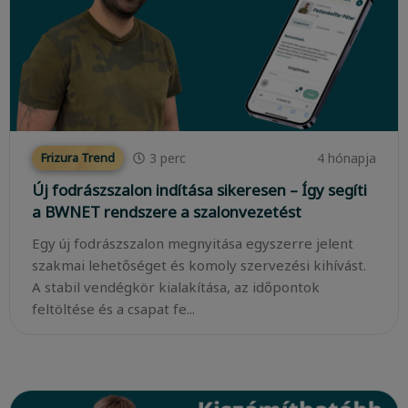
3
perc
4 hónapja
Frizura Trend
Új fodrászszalon indítása sikeresen – Így segíti
a BWNET rendszere a szalonvezetést
Egy új fodrászszalon megnyitása egyszerre jelent
szakmai lehetőséget és komoly szervezési kihívást.
A stabil vendégkör kialakítása, az időpontok
feltöltése és a csapat fe...