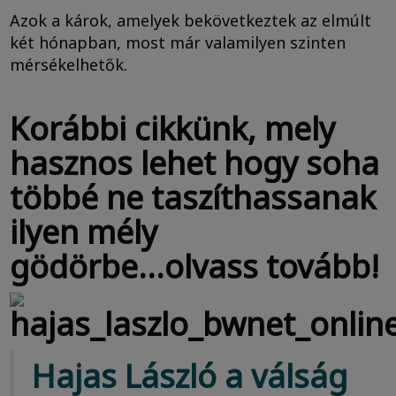
Azok a károk, amelyek bekövetkeztek az elmúlt
két hónapban, most már valamilyen szinten
mérsékelhetők.
Korábbi cikkünk, mely
hasznos lehet hogy soha
többé ne taszíthassanak
ilyen mély
gödörbe...olvass tovább!
Hajas László a válság