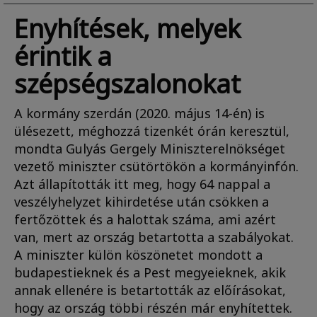
Enyhítések, melyek
érintik a
szépségszalonokat
A kormány szerdán (2020. május 14-én) is
ülésezett, méghozzá tizenkét órán keresztül,
mondta Gulyás Gergely Miniszterelnökséget
vezető miniszter csütörtökön a kormányinfón.
Azt állapították itt meg, hogy 64 nappal a
veszélyhelyzet kihirdetése után csökken a
fertőzöttek és a halottak száma, ami azért
van, mert az ország betartotta a szabályokat.
A miniszter külön köszönetet mondott a
budapestieknek és a Pest megyeieknek, akik
annak ellenére is betartották az előírásokat,
hogy az ország többi részén már enyhítettek.