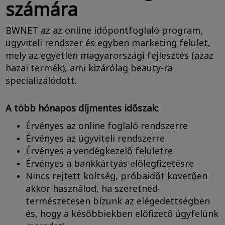
számára
BWNET az az online időpontfoglaló program,
ügyviteli rendszer és egyben marketing felület,
mely az egyetlen magyarországi fejlesztés (azaz
hazai termék), ami kizárólag beauty-ra
specializálódott.
A több hónapos díjmentes időszak:
Érvényes az online foglaló rendszerre
Érvényes az ügyviteli rendszerre
Érvényes a vendégkezelő felületre
Érvényes a bankkártyás előlegfizetésre
Nincs rejtett költség, próbaidőt követően
akkor használod, ha szeretnéd-
természetesen bízunk az elégedettségben
és, hogy a későbbiekben előfizető ügyfelünk