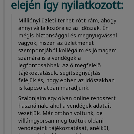
elején így nyilatkozott:
Milliónyi üzleti terhet rótt rám, ahogy
annyi vállalkozóra ez az időszak. Én
mégis biztonsággal és megnyugvással
vagyok, hiszen az üzletmenet
szempontjából kollégáim és jómagam
számára is a vendégek a
legfontosabbak. Az ő megfelelő
tájékoztatásuk, segítségnyújtás
feléjük és, hogy ebben az időszakban
is kapcsolatban maradjunk.
Szalonjaim egy olyan online rendszert
használnak, ahol a vendégek adatait
vezetjük. Már otthon voltunk, de
villámgyorsan meg tudtuk oldani
vendégeink tájékoztatását, anélkül,