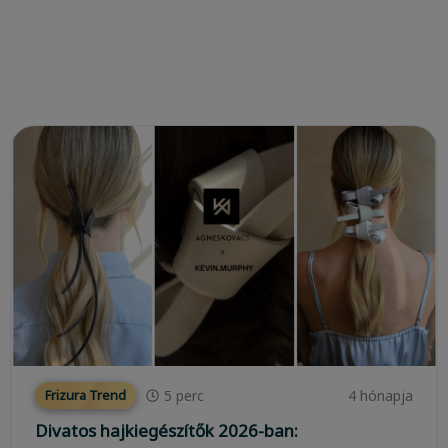
5
perc
4 hónapja
Frizura Trend
Divatos hajkiegészítők 2026-ban: