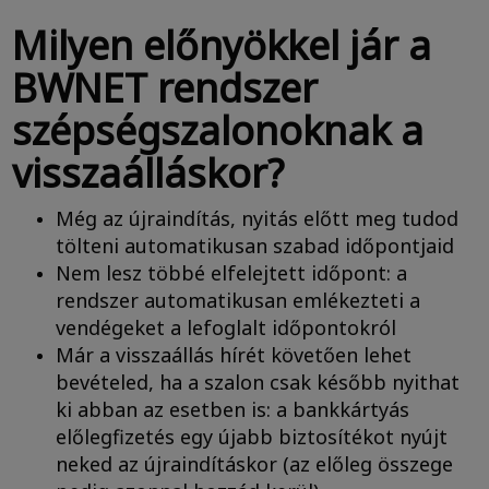
Milyen előnyökkel jár a
BWNET rendszer
szépségszalonoknak a
visszaálláskor?
Még az újraindítás, nyitás előtt meg tudod
tölteni automatikusan szabad időpontjaid
Nem lesz többé elfelejtett időpont: a
rendszer automatikusan emlékezteti a
vendégeket a lefoglalt időpontokról
Már a visszaállás hírét követően lehet
bevételed, ha a szalon csak később nyithat
ki abban az esetben is: a bankkártyás
előlegfizetés egy újabb biztosítékot nyújt
neked az újraindításkor (az előleg összege