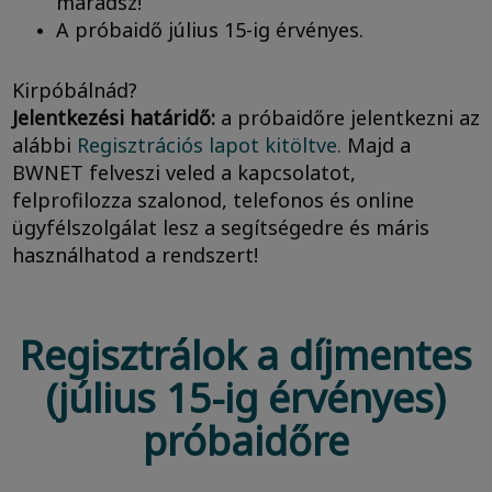
maradsz!
A próbaidő július 15-ig érvényes.
Kirpóbálnád?
Jelentkezési határidő:
a próbaidőre jelentkezni az
alábbi
Regisztrációs lapot kitöltve.
Majd a
BWNET felveszi veled a kapcsolatot,
felprofilozza szalonod, telefonos és online
ügyfélszolgálat lesz a segítségedre és máris
használhatod a rendszert!
Regisztrálok a díjmentes
(július 15-ig érvényes)
próbaidőre