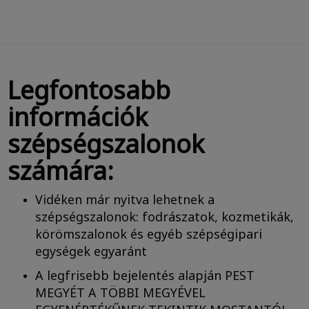
Legfontosabb
információk
szépségszalonok
számára:
Vidéken már nyitva lehetnek a
szépségszalonok: fodrászatok, kozmetikák,
körömszalonok és egyéb szépségipari
egységek egyaránt
A legfrisebb bejelentés alapján PEST
MEGYÉT A TÖBBI MEGYÉVEL