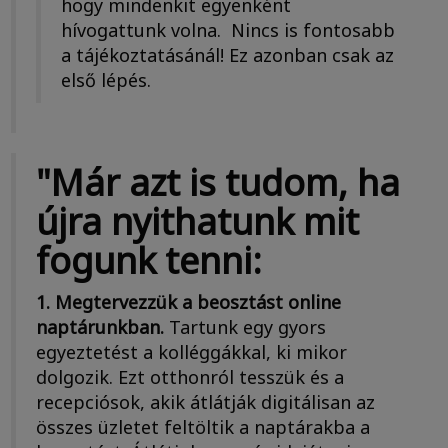
hogy mindenkit egyenként
hívogattunk volna. Nincs is fontosabb
a tájékoztatásánál! Ez azonban csak az
első lépés.
"Már azt is tudom, ha
újra nyithatunk mit
fogunk tenni:
1. Megtervezzük a beosztást online
naptárunkban.
Tartunk egy gyors
egyeztetést a kolléggákkal, ki mikor
dolgozik. Ezt otthonról tesszük és a
recepciósok, akik átlátják digitálisan az
összes üzletet feltöltik a naptárakba a