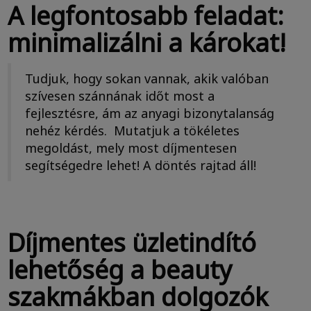
A legfontosabb feladat:
minimalizálni a károkat!
Tudjuk, hogy sokan vannak, akik valóban
szívesen szánnának időt most a
fejlesztésre, ám az anyagi bizonytalanság
nehéz kérdés. Mutatjuk a tökéletes
megoldást, mely most díjmentesen
segítségedre lehet! A döntés rajtad áll!
Díjmentes üzletindító
lehetőség a beauty
szakmákban dolgozók