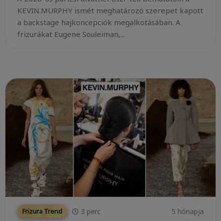
KEVIN.MURPHY ismét meghatározó szerepet kapott
a backstage hajkoncepciók megalkotásában. A
frizurákat Eugene Souleiman,...
3
perc
5 hónapja
Frizura Trend