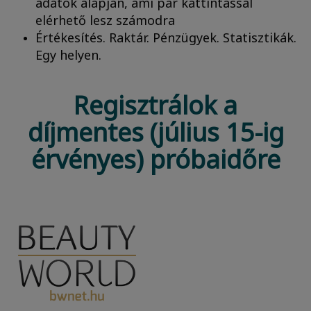
adatok alapján, ami pár kattintással
elérhető lesz számodra
Értékesítés. Raktár. Pénzügyek. Statisztikák.
Egy helyen.
Regisztrálok a
díjmentes (július 15-ig
érvényes) próbaidőre