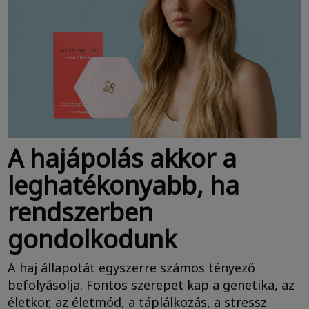
A hajápolás akkor a
leghatékonyabb, ha
rendszerben
gondolkodunk
A haj állapotát egyszerre számos tényező
befolyásolja. Fontos szerepet kap a genetika, az
életkor, az életmód, a táplálkozás, a stressz