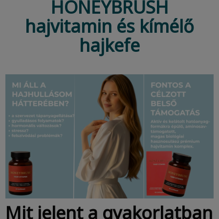
HONEYBRUSH
hajvitamin és kímélő
hajkefe
Mit jelent a gyakorlatban