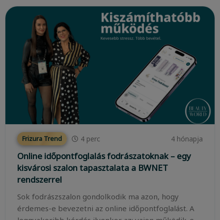
4
perc
4 hónapja
Frizura Trend
Online időpontfoglalás fodrászatoknak – egy
kisvárosi szalon tapasztalata a BWNET
rendszerrel
Sok fodrászszalon gondolkodik ma azon, hogy
érdemes-e bevezetni az online időpontfoglalást. A