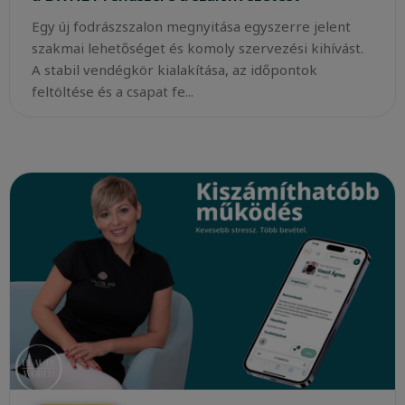
Egy új fodrászszalon megnyitása egyszerre jelent
szakmai lehetőséget és komoly szervezési kihívást.
A stabil vendégkör kialakítása, az időpontok
feltöltése és a csapat fe...