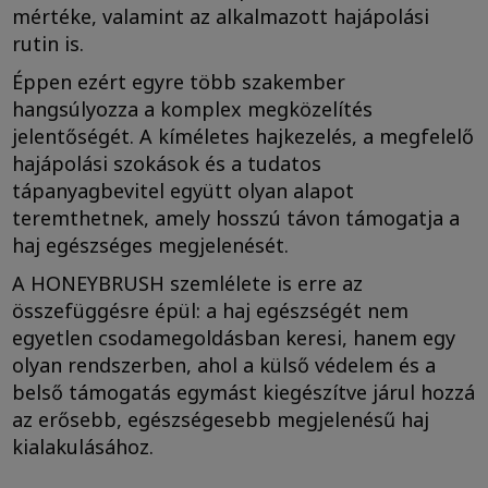
mértéke, valamint az alkalmazott hajápolási
rutin is.
Éppen ezért egyre több szakember
hangsúlyozza a komplex megközelítés
jelentőségét. A kíméletes hajkezelés, a megfelelő
hajápolási szokások és a tudatos
tápanyagbevitel együtt olyan alapot
teremthetnek, amely hosszú távon támogatja a
haj egészséges megjelenését.
A HONEYBRUSH szemlélete is erre az
összefüggésre épül: a haj egészségét nem
egyetlen csodamegoldásban keresi, hanem egy
olyan rendszerben, ahol a külső védelem és a
belső támogatás egymást kiegészítve járul hozzá
az erősebb, egészségesebb megjelenésű haj
kialakulásához.