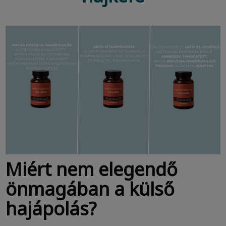
Miért nem elegendő
önmagában a külső
hajápolás?