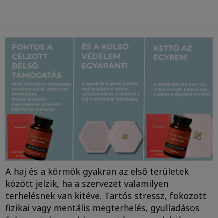
A haj és a körmök gyakran az első területek
között jelzik, ha a szervezet valamilyen
terhelésnek van kitéve. Tartós stressz, fokozott
fizikai vagy mentális megterhelés, gyulladásos