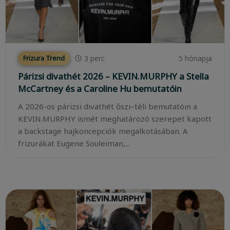
3
perc
5 hónapja
Frizura Trend
Párizsi divathét 2026 – KEVIN.MURPHY a Stella
McCartney és a Caroline Hu bemutatóin
A 2026-os párizsi divathét őszi–téli bemutatóin a
KEVIN.MURPHY ismét meghatározó szerepet kapott
a backstage hajkoncepciók megalkotásában. A
frizurákat Eugene Souleiman,...