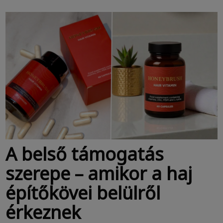
A belső támogatás
szerepe – amikor a haj
építőkövei belülről
érkeznek