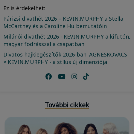
Ez is érdekelhet:
Párizsi divathét 2026 – KEVIN.MURPHY a Stella
McCartney és a Caroline Hu bemutatóin
Milánói divathét 2026 - KEVIN.MURPHY a kifutón,
magyar fodrásszal a csapatban
Divatos hajkiegészítők 2026-ban: AGNESKOVACS
× KEVIN.MURPHY - a stílus új dimenziója
További cikkek