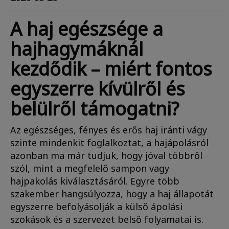
A haj egészsége a
hajhagymáknál
kezdődik – miért fontos
egyszerre kívülről és
belülről támogatni?
Az egészséges, fényes és erős haj iránti vágy
szinte mindenkit foglalkoztat, a hajápolásról
azonban ma már tudjuk, hogy jóval többről
szól, mint a megfelelő sampon vagy
hajpakolás kiválasztásáról. Egyre több
szakember hangsúlyozza, hogy a haj állapotát
egyszerre befolyásolják a külső ápolási
szokások és a szervezet belső folyamatai is.