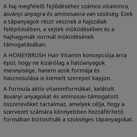
A haj megfelelő fejlődéséhez számos vitaminra,
ásványi anyagra és aminosavra van szükség. Ezek
a tápanyagok részt vesznek a hajszálak
felépítésében, a sejtek működésében és a
hajhagymák normál működésének
támogatásában.
A HONEYBRUSH Hair Vitamin koncepciója arra
épül, hogy ne kizárólag a hatóanyagok
mennyisége, hanem azok formája és
hasznosulása is kiemelt szerepet kapjon.
A formula aktív vitaminformákat, kelátolt
ásványi anyagokat és aminosav-támogatott
összetevőket tartalmaz, amelyek célja, hogy a
szervezet számára könnyebben hozzáférhető
formában biztosítsák a szükséges tápanyagokat.