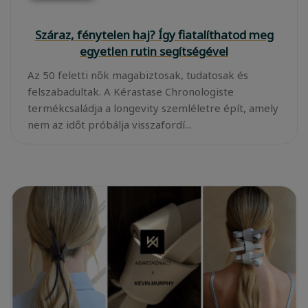
Száraz, fénytelen haj? Így fiatalíthatod meg
egyetlen rutin segítségével
Az 50 feletti nők magabiztosak, tudatosak és
felszabadultak. A Kérastase Chronologiste
termékcsaládja a longevity szemléletre épít, amely
nem az időt próbálja visszafordí...