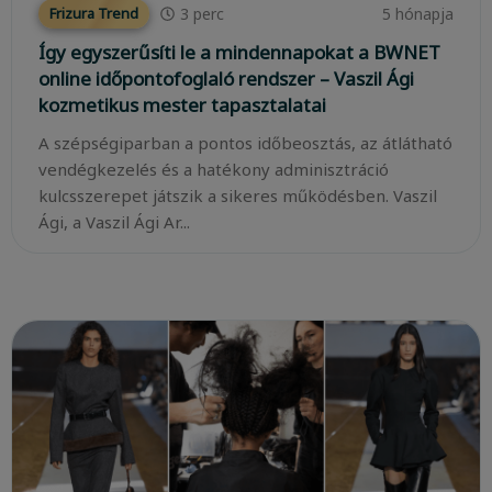
3
perc
5 hónapja
Frizura Trend
Így egyszerűsíti le a mindennapokat a BWNET
online időpontofoglaló rendszer – Vaszil Ági
kozmetikus mester tapasztalatai
A szépségiparban a pontos időbeosztás, az átlátható
vendégkezelés és a hatékony adminisztráció
kulcsszerepet játszik a sikeres működésben. Vaszil
Ági, a Vaszil Ági Ar...