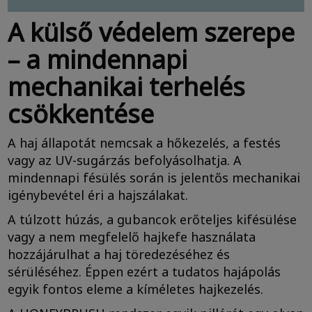
A külső védelem szerepe
– a mindennapi
mechanikai terhelés
csökkentése
A haj állapotát nemcsak a hőkezelés, a festés
vagy az UV-sugárzás befolyásolhatja. A
mindennapi fésülés során is jelentős mechanikai
igénybevétel éri a hajszálakat.
A túlzott húzás, a gubancok erőteljes kifésülése
vagy a nem megfelelő hajkefe használata
hozzájárulhat a haj töredezéséhez és
sérüléséhez. Éppen ezért a tudatos hajápolás
egyik fontos eleme a kíméletes hajkezelés.