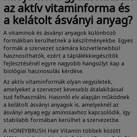
az aktív vitaminforma és
a kelátolt ásványi anyag?
A vitaminok és ásványi anyagok különböző
formákban kerülhetnek a készítményekbe. Egyes
formák a szervezet számára közvetlenebbül
hasznosíthatók, ezért a táplálékkiegészítők
fejlesztésénél egyre nagyobb hangsúlyt kap a
biológiai hasznosulás kérdése.
Az aktív vitaminformák olyan vegyületek,
amelyeket a szervezet kevesebb átalakítással
tud felhasználni. Hasonló elv alapján működnek
a kelátolt ásványi anyagok is, amelyeknél az
ásványi anyag egy aminosavhoz kapcsolódik, így
stabilabb formában kerülhet a szervezetbe.
A HONEYBRUSH Hair Vitamin többek között