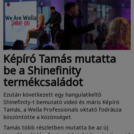
Képíró Tamás mutatta
be a Shinefinity
termékcsaládot
Ezután következett egy hangulatkeltő
Shinefinity-t bemutató videó és máris Képíró
Tamás, a Wella Professionals oktató fodrásza
köszöntötte a közönséget.
Tamás több részletben mutatta be az új