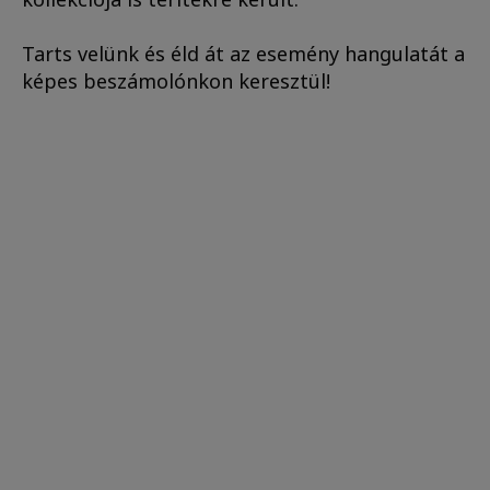
Tarts velünk és éld át az esemény hangulatát a
képes beszámolónkon keresztül!