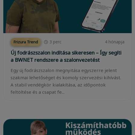
3
perc
4 hónapja
Frizura Trend
Új fodrászszalon indítása sikeresen – Így segíti
a BWNET rendszere a szalonvezetést
Egy új fodrászszalon megnyitása egyszerre jelent
szakmai lehetőséget és komoly szervezési kihívást.
A stabil vendégkör kialakítása, az időpontok
feltöltése és a csapat fe...