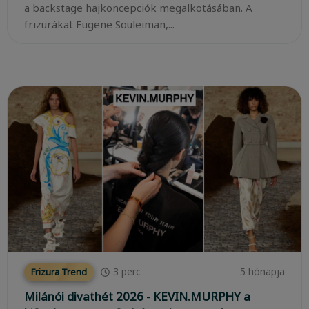
a backstage hajkoncepciók megalkotásában. A
frizurákat Eugene Souleiman,...
3
perc
5 hónapja
Frizura Trend
Milánói divathét 2026 - KEVIN.MURPHY a