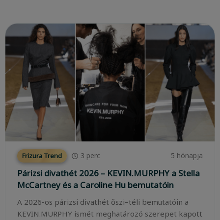
3
perc
5 hónapja
Frizura Trend
Párizsi divathét 2026 – KEVIN.MURPHY a Stella
McCartney és a Caroline Hu bemutatóin
A 2026-os párizsi divathét őszi–téli bemutatóin a
KEVIN.MURPHY ismét meghatározó szerepet kapott