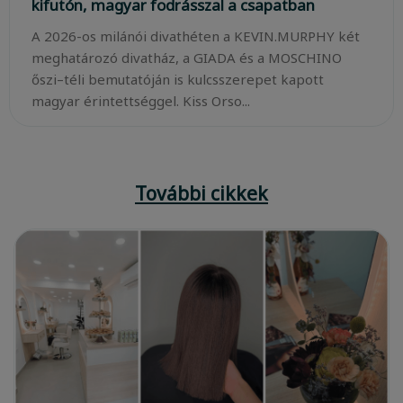
kifutón, magyar fodrásszal a csapatban
A 2026-os milánói divathéten a KEVIN.MURPHY két
meghatározó divatház, a GIADA és a MOSCHINO
őszi–téli bemutatóján is kulcsszerepet kapott
magyar érintettséggel. Kiss Orso...
További cikkek