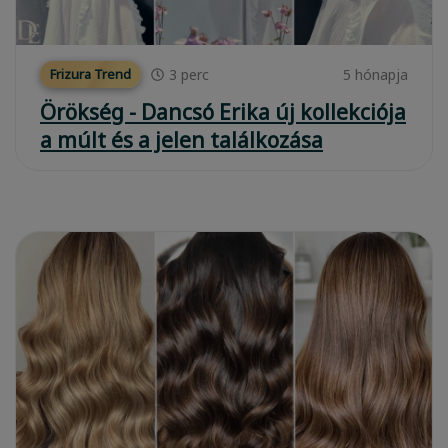
3
perc
5 hónapja
Frizura Trend
Örökség - Dancsó Erika új kollekciója
a múlt és a jelen találkozása