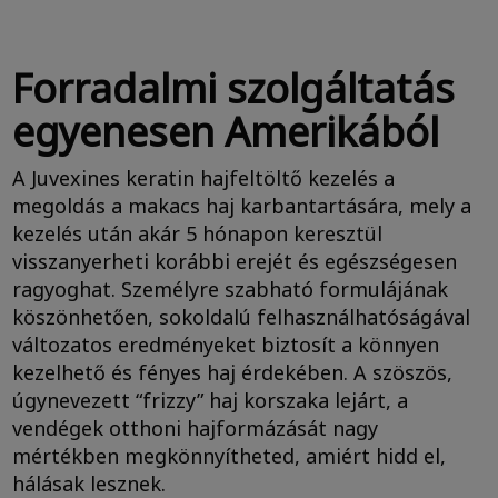
Forradalmi szolgáltatás
egyenesen Amerikából
A Juvexines keratin hajfeltöltő kezelés a
megoldás a makacs haj karbantartására, mely a
kezelés után akár 5 hónapon keresztül
visszanyerheti korábbi erejét és egészségesen
ragyoghat. Személyre szabható formulájának
köszönhetően, sokoldalú felhasználhatóságával
változatos eredményeket biztosít a könnyen
kezelhető és fényes haj érdekében. A szöszös,
úgynevezett “frizzy” haj korszaka lejárt, a
vendégek otthoni hajformázását nagy
mértékben megkönnyítheted, amiért hidd el,
hálásak lesznek.