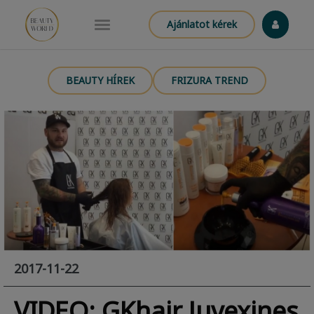
Ajánlatot kérek
BEAUTY HÍREK
FRIZURA TREND
2017-11-22
VIDEO: GKhair Juvexines