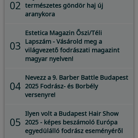
02
természetes göndör haj új
aranykora
Estetica Magazin Őszi/Téli
Lapszám - Vásárold meg a
03
világvezető fodrászati magazint
magyar nyelven!
Nevezz a 9. Barber Battle Budapest
04
2025 Fodrász- és Borbély
versenyre!
Ilyen volt a Budapest Hair Show
05
2025 - képes beszámoló Európa
egyedülálló fodrász eseményéről