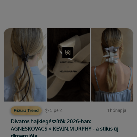
5
perc
4 hónapja
Frizura Trend
Divatos hajkiegészítők 2026-ban:
AGNESKOVACS × KEVIN.MURPHY - a stílus új
dimenziója