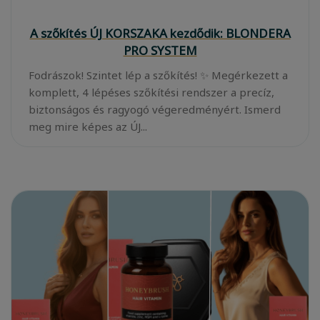
A szőkítés ÚJ KORSZAKA kezdődik: BLONDERA
PRO SYSTEM
Fodrászok! Szintet lép a szőkítés! ✨ Megérkezett a
komplett, 4 lépéses szőkítési rendszer a precíz,
biztonságos és ragyogó végeredményért. Ismerd
meg mire képes az ÚJ...