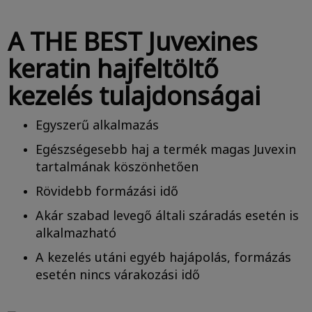
A THE BEST Juvexines
keratin hajfeltöltő
kezelés tulajdonságai
Egyszerű alkalmazás
Egészségesebb haj a termék magas Juvexin
tartalmának köszönhetően
Rövidebb formázási idő
Akár szabad levegő általi száradás esetén is
alkalmazható
A kezelés utáni egyéb hajápolás, formázás
esetén nincs várakozási idő