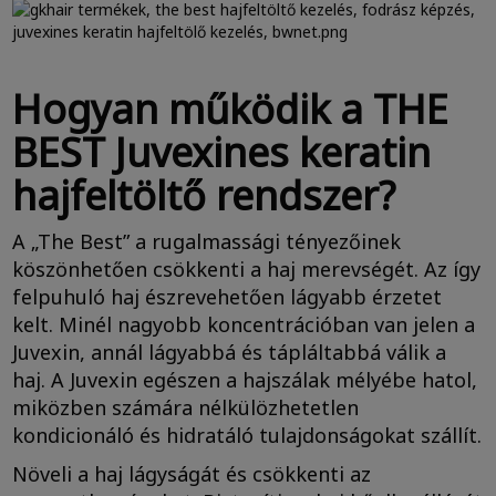
Hogyan működik a THE
BEST Juvexines keratin
hajfeltöltő rendszer?
A „The Best” a rugalmassági tényezőinek
köszönhetően csökkenti a haj merevségét. Az így
felpuhuló haj észrevehetően lágyabb érzetet
kelt. Minél nagyobb koncentrációban van jelen a
Juvexin, annál lágyabbá és tápláltabbá válik a
haj. A Juvexin egészen a hajszálak mélyébe hatol,
miközben számára nélkülözhetetlen
kondicionáló és hidratáló tulajdonságokat szállít.
Növeli a haj lágyságát és csökkenti az