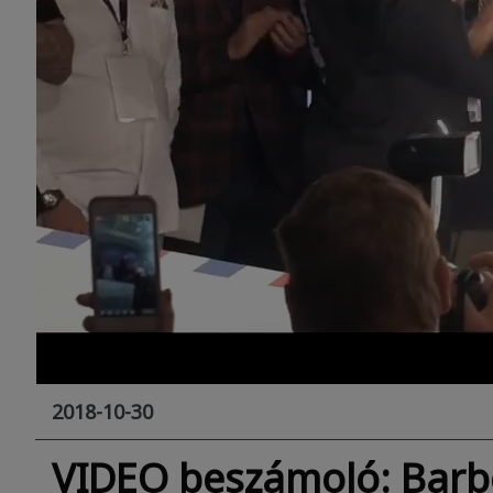
2018-10-30
VIDEO beszámoló: Barb