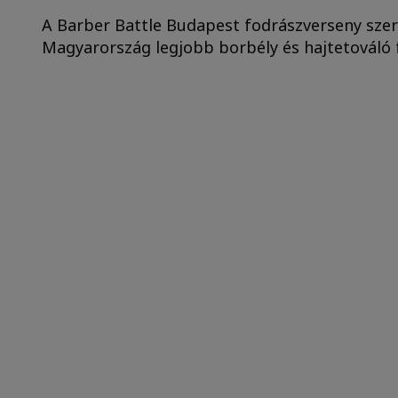
A Barber Battle Budapest fodrászverseny szer
Magyarország legjobb borbély és hajtetováló fo