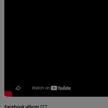
Facebook album
ITT