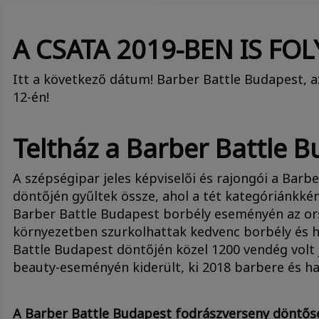
A CSATA 2019-BEN IS FO
Itt a következő dátum! Barber Battle Budapest, a
12-én!
Teltház a Barber Battle 
A szépségipar jeles képviselői és rajongói a Bar
döntőjén gyűltek össze, ahol a tét kategóriánkként
Barber Battle Budapest borbély eseményén az ors
környezetben szurkolhattak kedvenc borbély és 
Battle Budapest döntőjén közel 1200 vendég volt j
beauty-eseményén kiderült, ki 2018 barbere és ha
A Barber Battle Budapest fodrászverseny döntősei