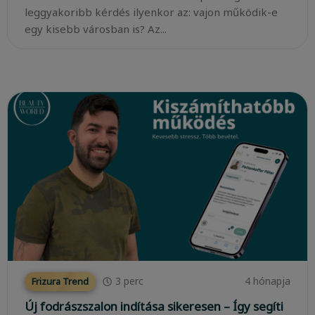
leggyakoribb kérdés ilyenkor az: vajon működik-e
egy kisebb városban is? Az...
3
perc
4 hónapja
Frizura Trend
Új fodrászszalon indítása sikeresen – Így segíti