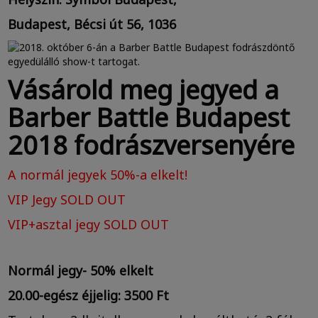
Budapest, Bécsi út 56, 1036
Vásárold meg jegyed a
Barber Battle Budapest
2018 fodrászversenyére
A normál jegyek 50%-a elkelt!
VIP Jegy SOLD OUT
VIP+asztal jegy SOLD OUT
Normál jegy- 50% elkelt
20.00-egész éjjelig: 3500 Ft