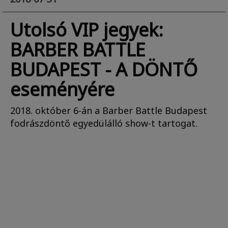
Utolsó VIP jegyek:
BARBER BATTLE
BUDAPEST - A DÖNTŐ
eseményére
2018. október 6-án a Barber Battle Budapest
fodrászdöntő egyedülálló show-t tartogat.