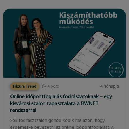
4
perc
4 hónapja
Frizura Trend
Online időpontfoglalás fodrászatoknak – egy
kisvárosi szalon tapasztalata a BWNET
rendszerrel
Sok fodrászszalon gondolkodik ma azon, hogy
érdemes-e bevezetni az online időpontfoglalást. A