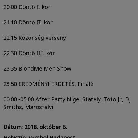
20:00 Döntő I. kör
21:10 Döntő II. kör
22:15 Közönség verseny
22:30 Döntő III. kör
23:35 BlondMe Men Show
23:50 EREDMÉNYHIRDETÉS, Finálé
00:00 -05.00 After Party Nigel Stately, Toto Jr., Dj
Smiths, Marosfalvi
Dátum: 2018. október 6.
Helyszín: Symbol Budapest,