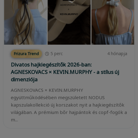
5
perc
4 hónapja
Frizura Trend
Divatos hajkiegészítők 2026-ban:
AGNESKOVACS × KEVIN.MURPHY - a stílus új
dimenziója
AGNESKOVACS × KEVIN.MURPHY
együttműködésében megszületett NODUS
kapszulakollekció új korszakot nyit a hajkiegészítők
világában. A prémium bőr hajpántok és copf-fogók a
m...