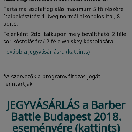
Tartalma: asztalfoglalás maximum 5 fő részére.
Italbekészítés: 1 üveg normál alkoholos ital, 8
üdítő.
Fejenként: 2db italkupon mely beváltható: 2 féle
sör kóstolására/ 2 féle whiskey kóstolására
Tovább a jegyvásárlásra (kattints)
*A szervezők a programváltozás jogát
fenntartják.
JEGYVÁSÁRLÁS a Barber
Battle Budapest 2018.
eseményére (kattints)