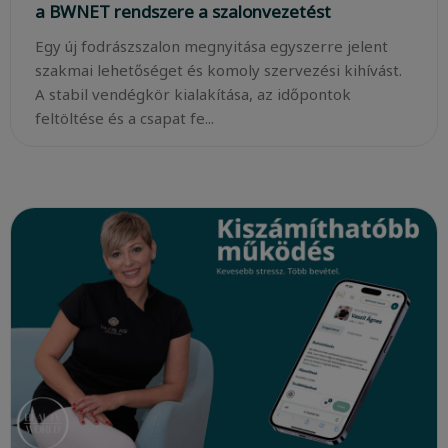
a BWNET rendszere a szalonvezetést
Egy új fodrászszalon megnyitása egyszerre jelent
szakmai lehetőséget és komoly szervezési kihívást.
A stabil vendégkör kialakítása, az időpontok
feltöltése és a csapat fe...