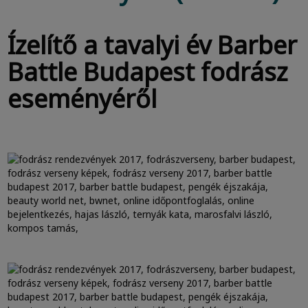
Ízelítő a tavalyi év Barber
Battle Budapest fodrász
eseményéről