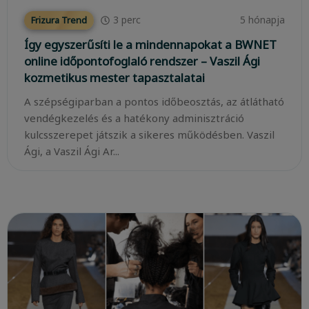
3
perc
5 hónapja
Frizura Trend
Így egyszerűsíti le a mindennapokat a BWNET
online időpontofoglaló rendszer – Vaszil Ági
kozmetikus mester tapasztalatai
A szépségiparban a pontos időbeosztás, az átlátható
vendégkezelés és a hatékony adminisztráció
kulcsszerepet játszik a sikeres működésben. Vaszil
Ági, a Vaszil Ági Ar...