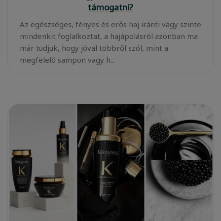
támogatni?
Az egészséges, fényes és erős haj iránti vágy szinte
mindenkit foglalkoztat, a hajápolásról azonban ma
már tudjuk, hogy jóval többről szól, mint a
megfelelő sampon vagy h...