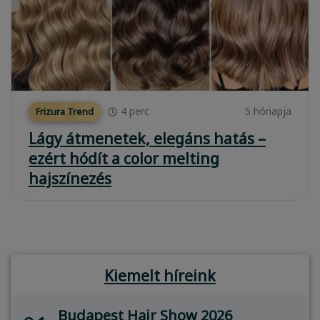
4
perc
5 hónapja
Frizura Trend
Lágy átmenetek, elegáns hatás –
ezért hódít a color melting
hajszínezés
Kiemelt híreink
Budapest Hair Show 2026