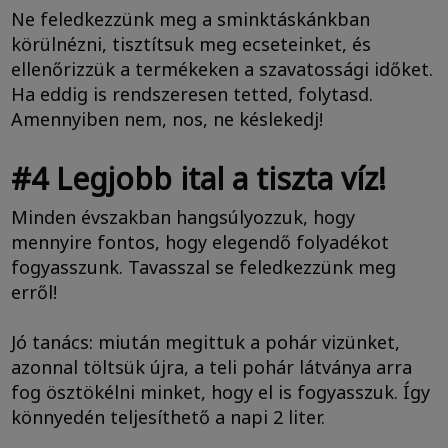
Ne feledkezzünk meg a sminktáskánkban
körülnézni, tisztítsuk meg ecseteinket, és
ellenőrizzük a termékeken a szavatossági időket.
Ha eddig is rendszeresen tetted, folytasd.
Amennyiben nem, nos, ne késlekedj!
#4 Legjobb ital a tiszta víz!
Minden évszakban hangsúlyozzuk, hogy
mennyire fontos, hogy elegendő folyadékot
fogyasszunk. Tavasszal se feledkezzünk meg
erről!
Jó tanács: miután megittuk a pohár vizünket,
azonnal töltsük újra, a teli pohár látványa arra
fog ösztökélni minket, hogy el is fogyasszuk. Így
könnyedén teljesíthető a napi 2 liter.