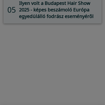
Ilyen volt a Budapest Hair Show
05
2025 - képes beszámoló Európa
egyedülálló fodrász eseményéről