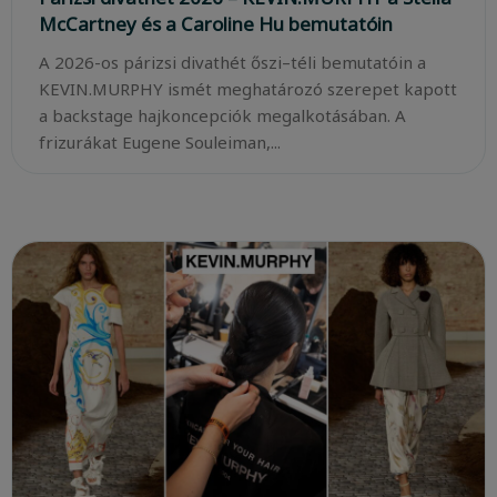
McCartney és a Caroline Hu bemutatóin
A 2026-os párizsi divathét őszi–téli bemutatóin a
KEVIN.MURPHY ismét meghatározó szerepet kapott
a backstage hajkoncepciók megalkotásában. A
frizurákat Eugene Souleiman,...