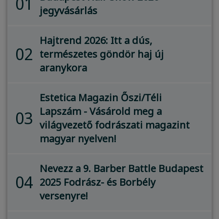
01
jegyvásárlás
Hajtrend 2026: Itt a dús,
02
természetes göndör haj új
aranykora
Estetica Magazin Őszi/Téli
Lapszám - Vásárold meg a
03
világvezető fodrászati magazint
magyar nyelven!
Nevezz a 9. Barber Battle Budapest
04
2025 Fodrász- és Borbély
versenyre!