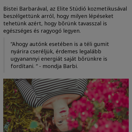
Bistei Barbarával, az Elite Stúdió kozmetikusával
beszélgettünk arról, hogy milyen lépéseket
tehetünk azért, hogy bőrünk tavasszal is
egészséges és ragyogó legyen.
“Ahogy autónk esetében is a téli gumit
nyárira cseréljük, érdemes legalább
ugyanannyi energiát saját bőrünkre is
fordítani. “ - mondja Barbi.