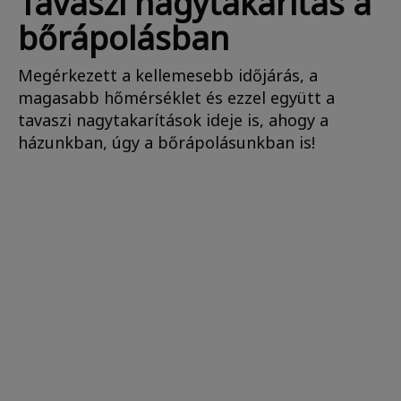
Tavaszi nagytakarítás a
bőrápolásban
Megérkezett a kellemesebb időjárás, a
magasabb hőmérséklet és ezzel együtt a
tavaszi nagytakarítások ideje is, ahogy a
házunkban, úgy a bőrápolásunkban is!