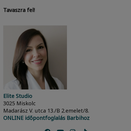
Tavaszra fel!
Elite Studio
3025 Miskolc
Madarász V. utca 13./B 2.emelet/8.
ONLINE időpontfoglalás Barbihoz