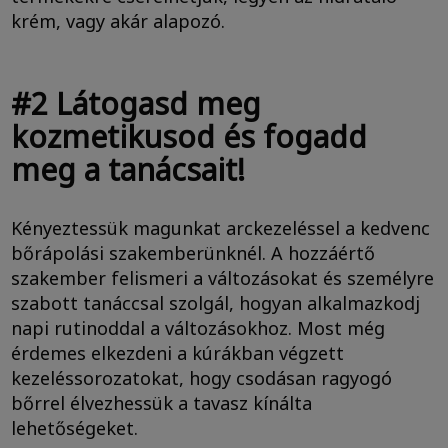
krém, vagy akár alapozó.
#2 Látogasd meg
kozmetikusod és fogadd
meg a tanácsait!
Kényeztessük magunkat arckezeléssel a kedvenc
bőrápolási szakemberünknél. A hozzáértő
szakember felismeri a változásokat és személyre
szabott tanáccsal szolgál, hogyan alkalmazkodj
napi rutinoddal a változásokhoz. Most még
érdemes elkezdeni a kúrákban végzett
kezeléssorozatokat, hogy csodásan ragyogó
bőrrel élvezhessük a tavasz kínálta
lehetőségeket.