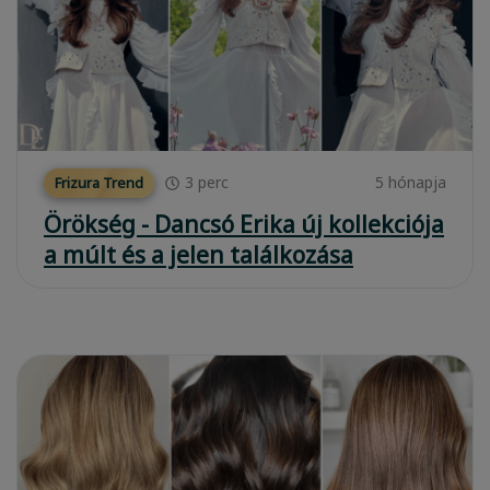
3
perc
5 hónapja
Frizura Trend
Örökség - Dancsó Erika új kollekciója
a múlt és a jelen találkozása