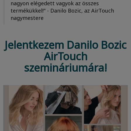
nagyon elégedett vagyok az összes
termékükkel!" - Danilo Bozic, az AirTouch
nagymestere
Jelentkezem Danilo Bozic
AirTouch
szemináriumára!