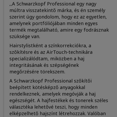
,,A Schwarzkopf Professional egy nagy
múltra visszatekintő márka, és én személy
szerint úgy gondolom, hogy ez az egyetlen,
amelynek portfóliójában minden egyes
termék megtalálható, amire egy fodrásznak
szüksége van.
Hairstylistként a színkorrekciókra, a
szőkítésre és az AirTouch-technikára
specializálódtam, miközben a haj
integritásának és szépségének
megőrzésére törekszem.
A Schwarzkopf Professional szőkítői
beépített kötésképző anyagokkal
rendelkeznek, amelyek megóvják a haj
egészségét. A hajfestékek és tonerek széles
választéka lehetővé teszi, hogy minden
elképzelhető hajszínt létrehozzak. Valóban