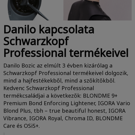
Danilo kapcsolata
Schwarzkopf
Professional termékeivel
Danilo Bozic az elmúlt 3 évben kizárólag a
Schwarzkopf Professional termékeivel dolgozik,
mind a hajfestékekből, mind a szőkítőkből.
Kedvenc Schwarzkopf Professional
termékcsaládjai a következők: BLONDME 9+
Premium Bond Enforcing Lightener, IGORA Vario
Blond Plus, tbh – true beautiful honest, IGORA
Vibrance, IGORA Royal, Chroma ID, BLONDME
Care és OSiS+.