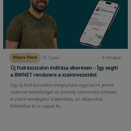
3
perc
4 hónapja
Frizura Trend
Új fodrászszalon indítása sikeresen – Így segíti
a BWNET rendszere a szalonvezetést
Egy új fodrászszalon megnyitása egyszerre jelent
szakmai lehetőséget és komoly szervezési kihívást.
A stabil vendégkör kialakítása, az időpontok
feltöltése és a csapat fe...