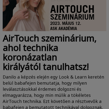
AirTouch szeminárium,
ahol technika
koronázatlan
királyától tanulhatsz!
Danilo a képzés elején egy Look & Learn keretén
belül babafejen bemutatja, hogy milyen
leválasztásokkal érdemes dolgozni és
elmagyarázza, hogy min múlik a tökéletes
AirTouch technika. Ezt követően a résztvevők a
babafejen a bemutatott technikával dolgoznak,