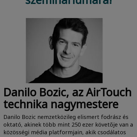
Danilo Bozic, az AirTouch
technika nagymestere
Danilo Bozic nemzetközileg elismert fodrász és
oktató, akinek több mint 250 ezer követője van a
közösségi média platformjain, akik csodálatos