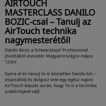
AIRTOUCH
MASTERCLASS DANILO
BOZIC-csal – Tanulj az
AirTouch technika
nagymesterétől!
Danilo Bozic a Schwarzkopf Professional
jóvoltából visszatér Magyarországra május
12.én!
Gyere el és tanulj te is közvetlen Danilo-tól –
inspirálódj és dolgozz vele egy egész napos
AirTouch képzés során, hogy Te is a technika
szakértőjévé válj!