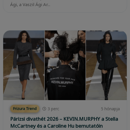
Ági, a Vaszil Ági Ar...
3
perc
5 hónapja
Frizura Trend
Párizsi divathét 2026 – KEVIN.MURPHY a Stella
McCartney és a Caroline Hu bemutatóin