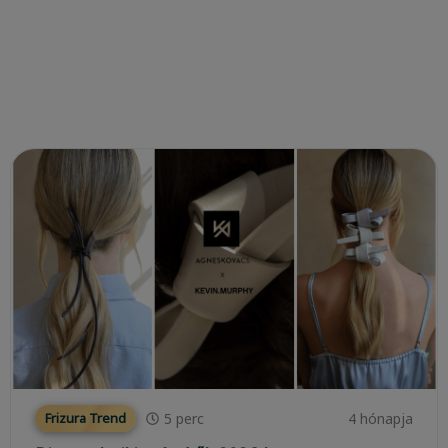
5
perc
4 hónapja
Frizura Trend