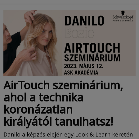
AirTouch szeminárium,
ahol a technika
koronázatlan
királyától tanulhatsz!
Danilo a képzés elején egy Look & Learn keretén