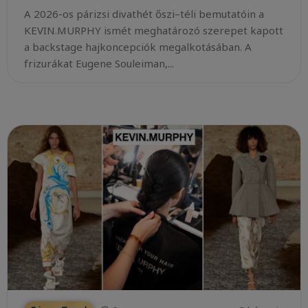
A 2026-os párizsi divathét őszi–téli bemutatóin a
KEVIN.MURPHY ismét meghatározó szerepet kapott
a backstage hajkoncepciók megalkotásában. A
frizurákat Eugene Souleiman,...