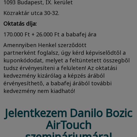
1093 Budapest, IX. kerület
Közraktár utca 30-32.
Oktatás díja:
170.000 Ft + 26.000 Ft a babafej ára
Amennyiben Henkel szerződött
partnerként foglalsz, úgy kérd képviselődtől a
kuponkódodat, melyet a feltüntetett összegből
tudsz érvényesíteni a felületen! Az oktatási
kedvezmény kizárólag a képzés árából
érvényesíthető, a babafej árából további
kedvezmény nem kiadható!
Jelentkezem Danilo Bozic
AirTouch
szemináriumára!