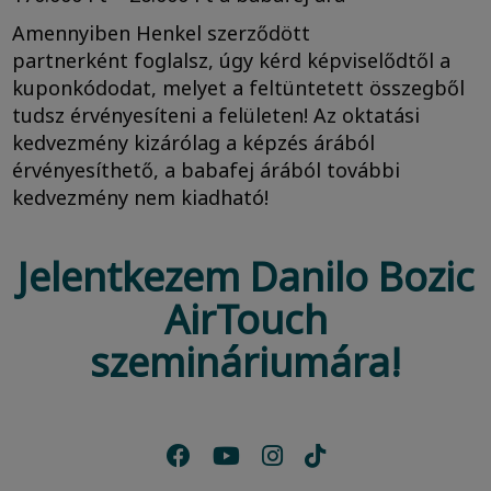
Amennyiben Henkel szerződött
partnerként foglalsz, úgy kérd képviselődtől a
kuponkódodat, melyet a feltüntetett összegből
tudsz érvényesíteni a felületen! Az oktatási
kedvezmény kizárólag a képzés árából
érvényesíthető, a babafej árából további
kedvezmény nem kiadható!
Jelentkezem Danilo Bozic
AirTouch
szemináriumára!