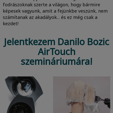
fodrászoknak szerte a világon, hogy bármire
képesek vagyunk, amit a fejünkbe veszünk, nem
számítanak az akadályok... és ez még csak a
kezdet!
Jelentkezem Danilo Bozic
AirTouch
szemináriumára!