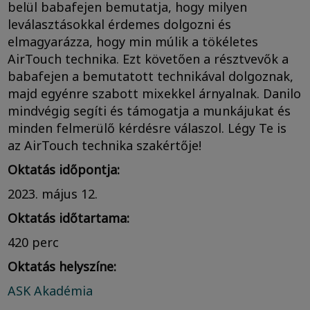
belül babafejen bemutatja, hogy milyen
leválasztásokkal érdemes dolgozni és
elmagyarázza, hogy min múlik a tökéletes
AirTouch technika. Ezt követően a résztvevők a
babafejen a bemutatott technikával dolgoznak,
majd egyénre szabott mixekkel árnyalnak. Danilo
mindvégig segíti és támogatja a munkájukat és
minden felmerülő kérdésre válaszol. Légy Te is
az AirTouch technika szakértője!
Oktatás időpontja:
2023. május 12.
Oktatás időtartama:
420 perc
Oktatás helyszíne:
ASK Akadémia