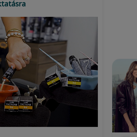
ktatásra