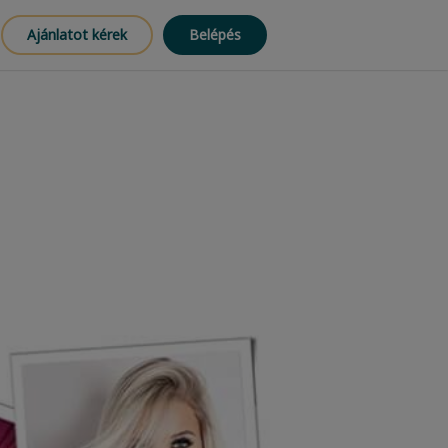
Ajánlatot kérek
Belépés