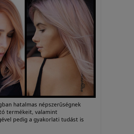
ágban hatalmas népszerűségnek
tó termékeit, valamint
ével pedig a gyakorlati tudást is