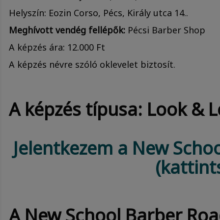
Helyszín: Eozin Corso, Pécs, Király utca 14..
Meghívott vendég fellépők:
Pécsi Barber Shop
A képzés ára:​ 12.000 Ft
A képzés névre szóló oklevelet biztosít.
A képzés típusa: Look & 
Jelentkezem a New Schoo
(kattint
A New School Barber Roa