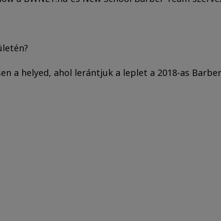
ületén?
n a helyed, ahol lerántjuk a leplet a 2018-as Barber