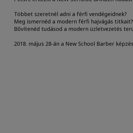
Többet szeretnél adni a férfi vendégeidnek?
Meg ismernéd a modern férfi hajvágás titkait?
Bővítenéd tudásod a modern üzletvezetés ter
2018. május 28-án a New School Barber képzése