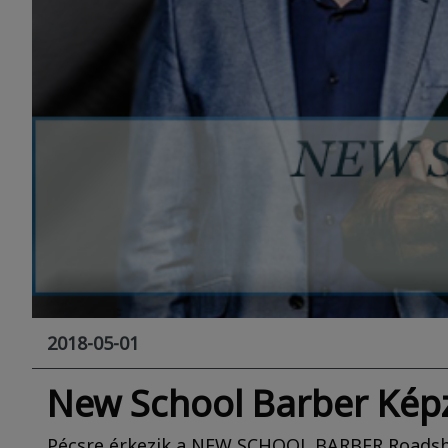
2018-05-01
New School Barber Kép
Pécsre érkezik a NEW SCHOOL BARBER Roadsh