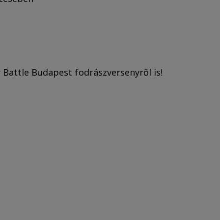
 Battle Budapest fodrászversenyről is!