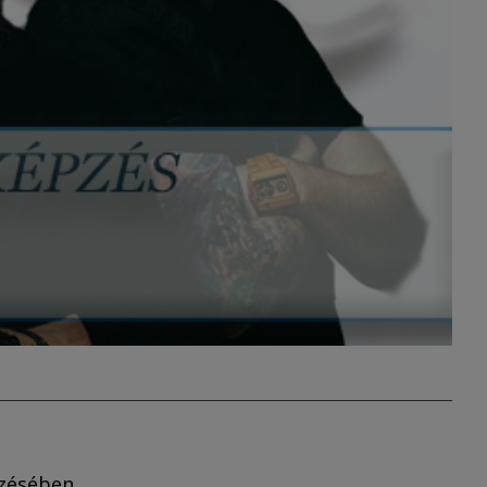
zésében