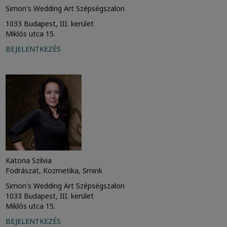
Simon's Wedding Art Szépségszalon
1033 Budapest, III. kerület
Miklós utca 15.
BEJELENTKEZÉS
Katona Szilvia
Fodrászat, Kozmetika, Smink
Simon's Wedding Art Szépségszalon
1033 Budapest, III. kerület
Miklós utca 15.
BEJELENTKEZÉS