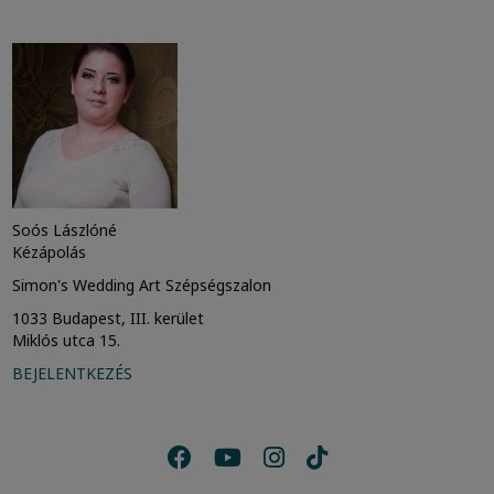
Soós Lászlóné
Kézápolás
Simon's Wedding Art Szépségszalon
1033 Budapest, III. kerület
Miklós utca 15.
BEJELENTKEZÉS