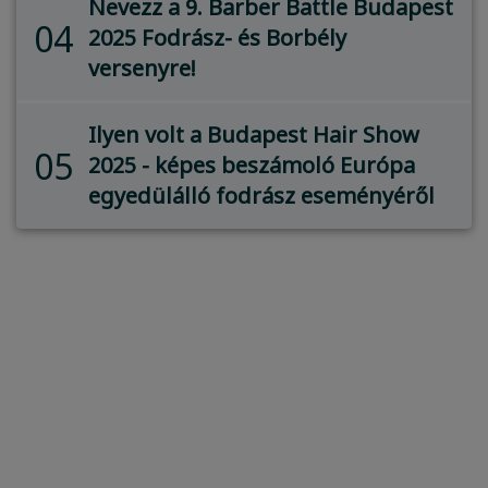
Nevezz a 9. Barber Battle Budapest
04
2025 Fodrász- és Borbély
versenyre!
Ilyen volt a Budapest Hair Show
05
2025 - képes beszámoló Európa
egyedülálló fodrász eseményéről