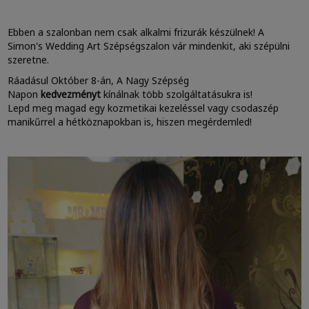
Ebben a szalonban nem csak alkalmi frizurák készülnek! A
Simon's Wedding Art Szépségszalon vár mindenkit, aki szépülni
szeretne.
Ráadásul Október 8-án, A Nagy Szépség
Napon
kedvezményt
kínálnak több szolgáltatásukra is!
Lepd meg magad egy kozmetikai kezeléssel vagy csodaszép
manikűrrel a hétköznapokban is, hiszen megérdemled!