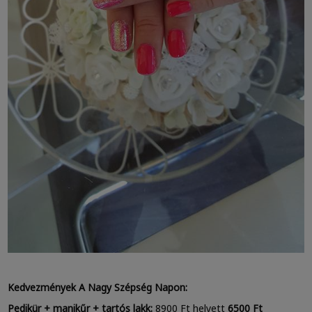
Kedvezmények A Nagy Szépség Napon:
Pedikür + manikűr + tartós lakk:
8900 Ft helyett
6500 Ft