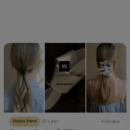
5
perc
4 hónapja
Frizura Trend