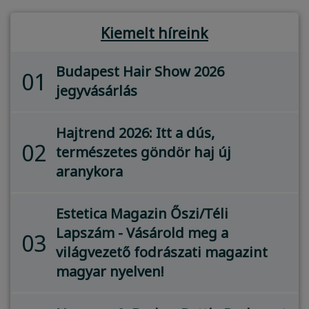
Kiemelt híreink
Budapest Hair Show 2026
01
jegyvásárlás
Hajtrend 2026: Itt a dús,
02
természetes göndör haj új
aranykora
Estetica Magazin Őszi/Téli
Lapszám - Vásárold meg a
03
világvezető fodrászati magazint
magyar nyelven!