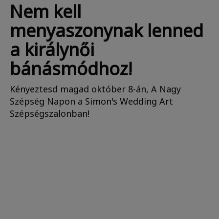
Nem kell
menyaszonynak lenned
a királynői
bánásmódhoz!
Kényeztesd magad október 8-án, A Nagy
Szépség Napon a Simon's Wedding Art
Szépségszalonban!