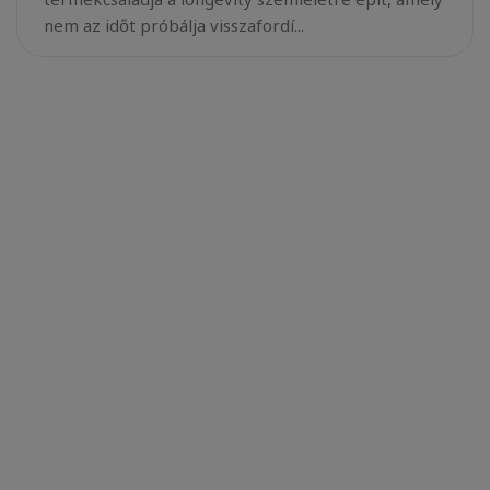
nem az időt próbálja visszafordí...