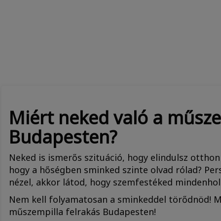
Miért neked való a műsze
Budapesten?
Neked is ismerős szituáció, hogy elindulsz ottho
hogy a hőségben sminked szinte olvad rólad? Per
nézel, akkor látod, hogy szemfestéked mindenhol
Nem kell folyamatosan a sminkeddel törődnöd! Mi 
műszempilla felrakás Budapesten!