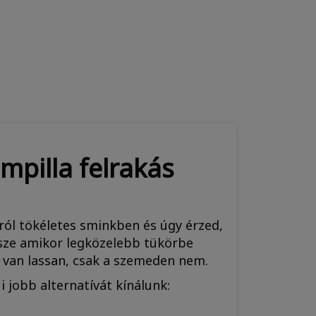
mpilla felrakás
nról tökéletes sminkben és úgy érzed,
sze amikor legközelebb tükörbe
 van lassan, csak a szemeden nem.
jobb alternatívát kínálunk: