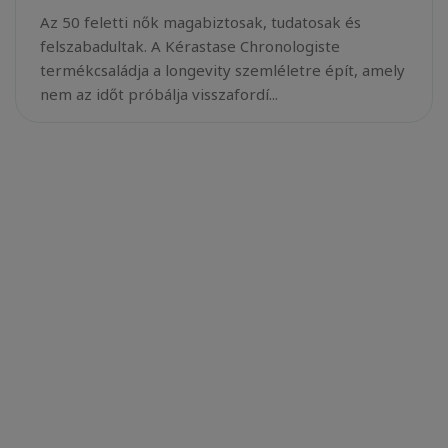
Az 50 feletti nők magabiztosak, tudatosak és
felszabadultak. A Kérastase Chronologiste
termékcsaládja a longevity szemléletre épít, amely
nem az időt próbálja visszafordí...