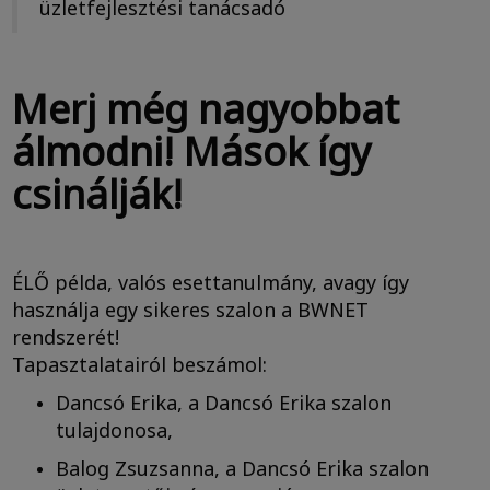
üzletfejlesztési tanácsadó
Merj még nagyobbat
álmodni! Mások így
csinálják!
ÉLŐ példa, valós esettanulmány, avagy így
használja egy sikeres szalon a BWNET
rendszerét!
Tapasztalatairól beszámol:
Dancsó Erika, a Dancsó Erika szalon
tulajdonosa,
Balog Zsuzsanna, a Dancsó Erika szalon