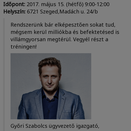
Időpont:
2017. május 15. (hétfő) 9:00-12:00
Helyszín:
6721 Szeged,Madách u. 24/b
Rendszerünk bár elképesztően sokat tud,
mégsem kerül milliókba és befektetésed is
villámgyorsan megtérül. Vegyél részt a
tréningen!
Győri Szabolcs ügyvezető igazgató,