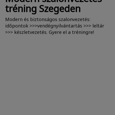
tréning Szegeden
Modern és biztonságos szalonvezetés:
időpontok >>>vendégnyilvántartás >>> leltár
>>> készletvezetés. Gyere el a tréningre!