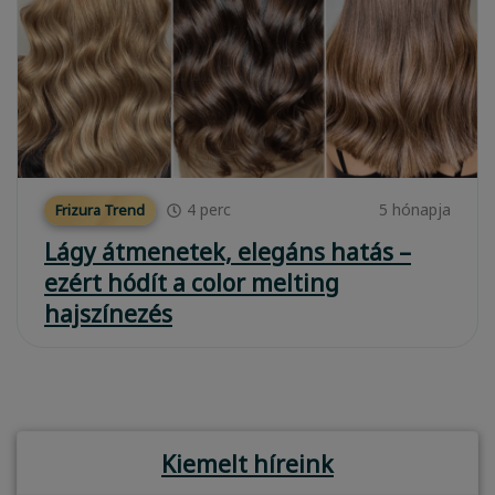
4
perc
5 hónapja
Frizura Trend
Lágy átmenetek, elegáns hatás –
ezért hódít a color melting
hajszínezés
Kiemelt híreink