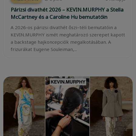
Párizsi divathét 2026 – KEVIN.MURPHY a Stella
McCartney és a Caroline Hu bemutatóin
A 2026-os párizsi divathét őszi–téli bemutatóin a
KEVIN.MURPHY ismét meghatározó szerepet kapott
a backstage hajkoncepciók megalkotásában. A
frizurákat Eugene Souleiman,...