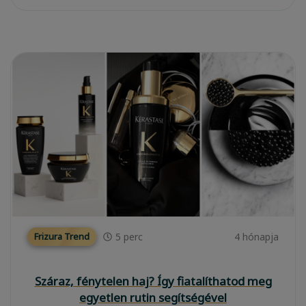
5
perc
4 hónapja
Frizura Trend
Száraz, fénytelen haj? Így fiatalíthatod meg
egyetlen rutin segítségével