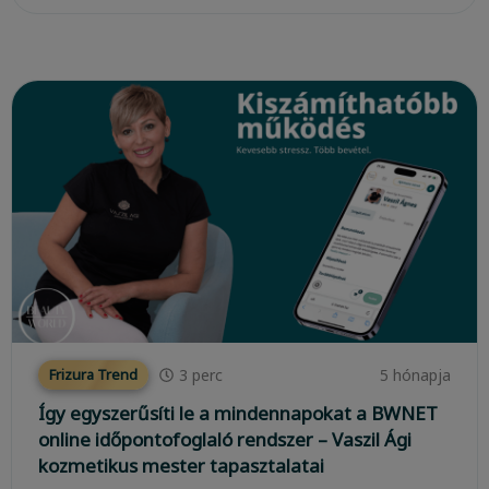
3
perc
5 hónapja
Frizura Trend
Így egyszerűsíti le a mindennapokat a BWNET
online időpontofoglaló rendszer – Vaszil Ági
kozmetikus mester tapasztalatai