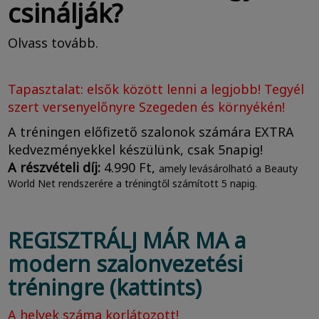
csinálják?
Olvass tovább.
Tapasztalat: elsők között lenni a legjobb! Tegyél
szert versenyelőnyre Szegeden és környékén!
A tréningen előfizető szalonok számára EXTRA
kedvezményekkel készülünk, csak 5napig!
A részvételi díj:
4.990 Ft,
amely levásárolható a Beauty
World Net rendszerére a tréningtől számított 5 napig.
REGISZTRÁLJ MÁR MA a
modern szalonvezetési
tréningre (kattints)
A helyek száma korlátozott!