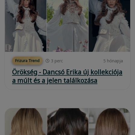
3
perc
5 hónapja
Frizura Trend
Örökség - Dancsó Erika új kollekciója
a múlt és a jelen találkozása