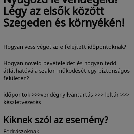
Légy az elsők között
Szegeden és környékén!
Hogyan vess véget az elfelejtett időpontoknak?
Hogyan növeld bevételeidet és hogyan tedd
átláthatóvá a szalon működését egy biztonságos
felületen?
időpontok >>>vendégnyilvántartás >>> leltár >>>
készletvezetés
Kiknek szól az esemény?
Fodrászoknak