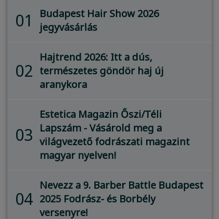
Budapest Hair Show 2026
01
jegyvásárlás
Hajtrend 2026: Itt a dús,
02
természetes göndör haj új
aranykora
Estetica Magazin Őszi/Téli
Lapszám - Vásárold meg a
03
világvezető fodrászati magazint
magyar nyelven!
Nevezz a 9. Barber Battle Budapest
04
2025 Fodrász- és Borbély
versenyre!