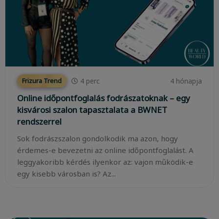
4
perc
4 hónapja
Frizura Trend
Online időpontfoglalás fodrászatoknak – egy
kisvárosi szalon tapasztalata a BWNET
rendszerrel
Sok fodrászszalon gondolkodik ma azon, hogy
érdemes-e bevezetni az online időpontfoglalást. A
leggyakoribb kérdés ilyenkor az: vajon működik-e
egy kisebb városban is? Az...