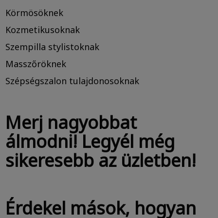
Körmösöknek
Kozmetikusoknak
Szempilla stylistoknak
Masszőröknek
Szépségszalon tulajdonosoknak
Merj nagyobbat
álmodni! Legyél még
sikeresebb az üzletben!
Érdekel mások, hogyan