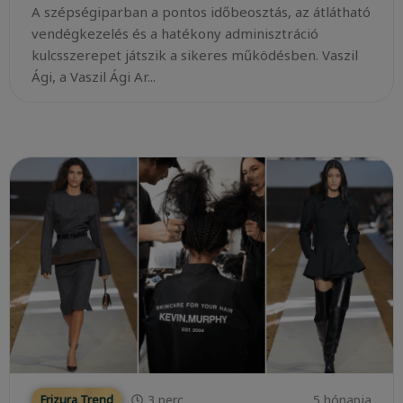
A szépségiparban a pontos időbeosztás, az átlátható
vendégkezelés és a hatékony adminisztráció
kulcsszerepet játszik a sikeres működésben. Vaszil
Ági, a Vaszil Ági Ar...
3
perc
5 hónapja
Frizura Trend