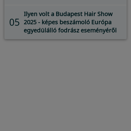
Ilyen volt a Budapest Hair Show
05
2025 - képes beszámoló Európa
egyedülálló fodrász eseményéről