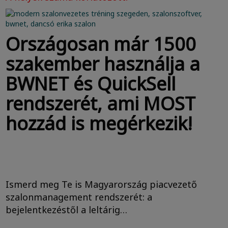
Országosan már 1500
szakember használja a
BWNET és QuickSell
rendszerét, ami MOST
hozzád is megérkezik!
Ismerd meg Te is Magyarország piacvezető
szalonmanagement rendszerét: a
bejelentkezéstől a leltárig…