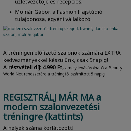
üzletvezetője és recepciós,
Molnár Gábor, a Fashion Hajstúdió
tulajdonosa, egyéni vállalkozó.
A tréningen előfizető szalonok számára EXTRA
kedvezményekkel készülünk, csak 5napig!
A részvételi díj: 4.990 Ft,
amely levásárolható a Beauty
World Net rendszerére a tréningtől számított 5 napig.
REGISZTRÁLJ MÁR MA a
modern szalonvezetési
tréningre (kattints)
A helyek száma korlátozott!