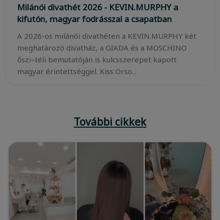
Milánói divathét 2026 - KEVIN.MURPHY a
kifutón, magyar fodrásszal a csapatban
A 2026-os milánói divathéten a KEVIN.MURPHY két
meghatározó divatház, a GIADA és a MOSCHINO
őszi–téli bemutatóján is kulcsszerepet kapott
magyar érintettséggel. Kiss Orso...
További cikkek