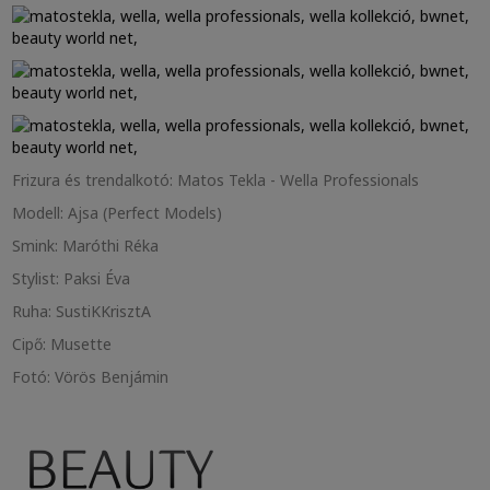
Frizura és trendalkotó: Matos Tekla - Wella Professionals
Modell: Ajsa (Perfect Models)
Smink: Maróthi Réka
Stylist: Paksi Éva
Ruha: SustiKKrisztA
Cipő: Musette
Fotó: Vörös Benjámin