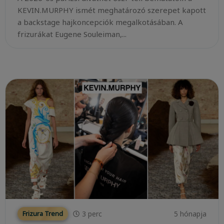
KEVIN.MURPHY ismét meghatározó szerepet kapott
a backstage hajkoncepciók megalkotásában. A
frizurákat Eugene Souleiman,...
3
perc
5 hónapja
Frizura Trend