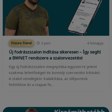
3
perc
4 hónapja
Frizura Trend
Új fodrászszalon indítása sikeresen – Így segíti
a BWNET rendszere a szalonvezetést
Egy új fodrászszalon megnyitása egyszerre jelent
szakmai lehetőséget és komoly szervezési kihívást.
A stabil vendégkör kialakítása, az időpontok
feltöltése és a csapat fe...