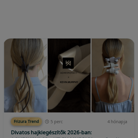
5
perc
4 hónapja
Frizura Trend
Divatos hajkiegészítők 2026-ban: