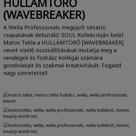
HULLÁMTÖRŐ
(WAVEBREAKER)
A Wella Professionals megújult oktatói
csapatának debütáló: SOUL Kollekcióján belül
Matos Tekla a HULLÁMTÖRŐ [WAVEBREAKER]
nevet viselő összeállításával mutatja meg a
vendégek és fodrász kollégái számára
gondolatait és szakmai kreativitását. Fogadd
nagy szeretettel!