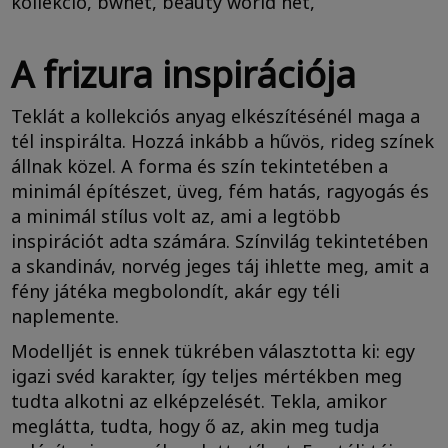
A frizura inspirációja
Teklát a kollekciós anyag elkészítésénél maga a
tél inspirálta. Hozzá inkább a hűvös, rideg színek
állnak közel. A forma és szín tekintetében a
minimál építészet, üveg, fém hatás, ragyogás és
a minimál stílus volt az, ami a legtöbb
inspirációt adta számára. Színvilág tekintetében
a skandináv, norvég jeges táj ihlette meg, amit a
fény játéka megbolondít, akár egy téli
naplemente.
Modelljét is ennek tükrében választotta ki: egy
igazi svéd karakter, így teljes mértékben meg
tudta alkotni az elképzelését. Tekla, amikor
meglátta, tudta, hogy ő az, akin meg tudja