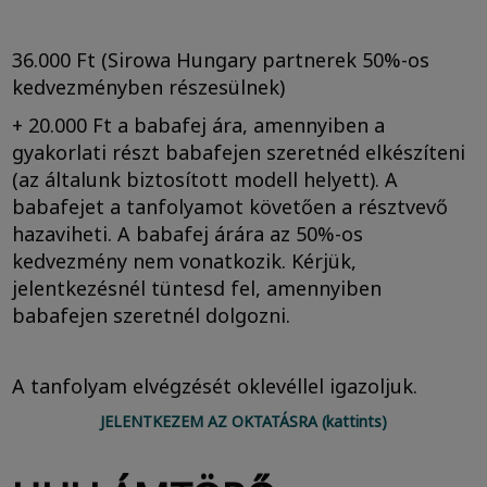
36.000 Ft (Sirowa Hungary partnerek 50%-os
kedvezményben részesülnek)
+ 20.000 Ft a babafej ára, amennyiben a
gyakorlati részt babafejen szeretnéd elkészíteni
(az általunk biztosított modell helyett). A
babafejet a tanfolyamot követően a résztvevő
hazaviheti. A babafej árára az 50%-os
kedvezmény nem vonatkozik. Kérjük,
jelentkezésnél tüntesd fel, amennyiben
babafejen szeretnél dolgozni.
A tanfolyam elvégzését oklevéllel igazoljuk.
JELENTKEZEM AZ OKTATÁSRA (kattints)