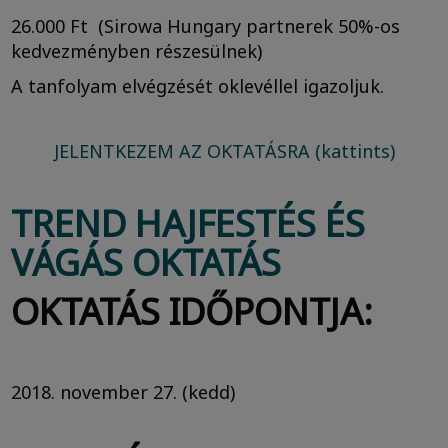
26.000 Ft (Sirowa Hungary partnerek 50%-os
kedvezményben részesülnek)
A tanfolyam elvégzését oklevéllel igazoljuk.
JELENTKEZEM AZ OKTATÁSRA (kattints)
TREND HAJFESTÉS ÉS
VÁGÁS OKTATÁS
OKTATÁS IDŐPONTJA:
2018. november 27. (kedd)