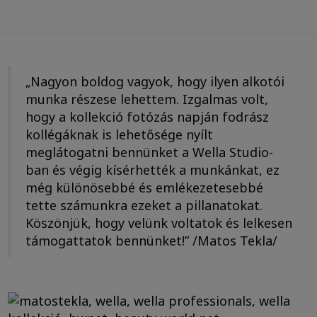
„Nagyon boldog vagyok, hogy ilyen alkotói
munka részese lehettem. Izgalmas volt,
hogy a kollekció fotózás napján fodrász
kollégáknak is lehetősége nyílt
meglátogatni bennünket a Wella Studio-
ban és végig kísérhették a munkánkat, ez
még különösebbé és emlékezetesebbé
tette számunkra ezeket a pillanatokat.
Köszönjük, hogy velünk voltatok és lelkesen
támogattatok bennünket!” /Matos Tekla/