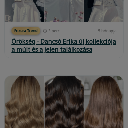
3
perc
5 hónapja
Frizura Trend
Örökség - Dancsó Erika új kollekciója
a múlt és a jelen találkozása