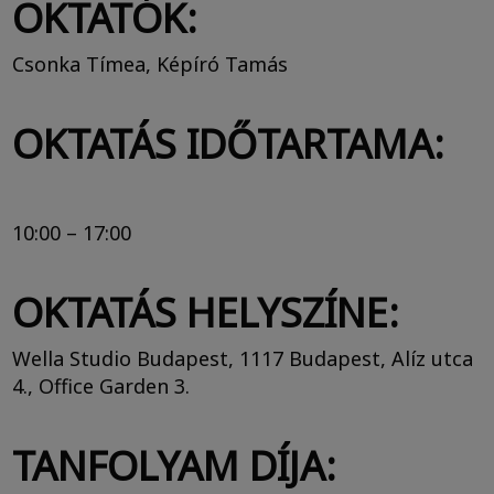
OKTATÓK:
Csonka Tímea, Képíró Tamás
OKTATÁS IDŐTARTAMA:
10:00 – 17:00
OKTATÁS HELYSZÍNE:
Wella Studio Budapest, 1117 Budapest, Alíz utca
4., Office Garden 3.
TANFOLYAM DÍJA: