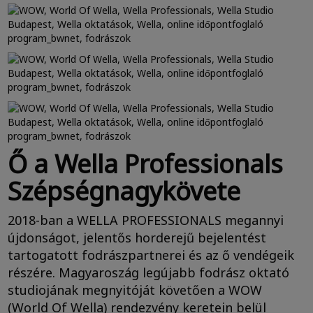
Ő a Wella Professionals
Szépségnagykövete
2018-ban a WELLA PROFESSIONALS megannyi
újdonságot, jelentős horderejű bejelentést
tartogatott fodrászpartnerei és az ő vendégeik
részére. Magyaroszág legújabb fodrász oktató
studiojának megnyitóját követően a WOW
(World Of Wella) rendezvény keretein belül