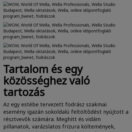
Tartalom és egy
közösséghez való
tartozás
Az egy estébe tervezett fodrász szakmai
esemény igazán sokoldalú feltöltődést nyújtott a
résztvevők számára. Meghitt és vidám
pillanatok, varázslatos frizura költemények,