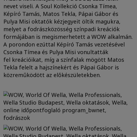
nevet viseli. A Soul Kollekció Csonka Tímea,
Képíró Tamás, Matos Tekla, Pápai Gábor és
Pulya Misi oktatók kézjegyeit öltik magukra,
melyet a fodrászközösség színpadi kreációk
formájában is megismerhetett a WOW alkalmán.
A porondon ezúttal Képíró Tamás vezetésével
Csonka Tímea és Pulya Misi vonultatták
fel kreációikat, míg a színfalak mögött Matos
Tekla felelt a hajszínekért és Pápai Gábor is
közreműködött az előkészületekben.