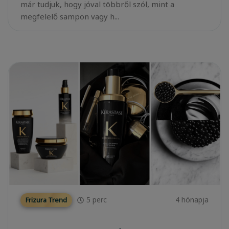
már tudjuk, hogy jóval többről szól, mint a
megfelelő sampon vagy h...
5
perc
4 hónapja
Frizura Trend