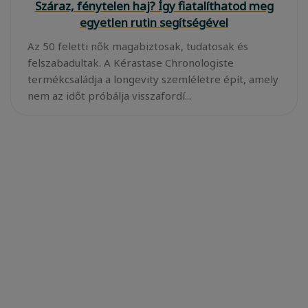
Száraz, fénytelen haj? Így fiatalíthatod meg
egyetlen rutin segítségével
Az 50 feletti nők magabiztosak, tudatosak és
felszabadultak. A Kérastase Chronologiste
termékcsaládja a longevity szemléletre épít, amely
nem az időt próbálja visszafordí...