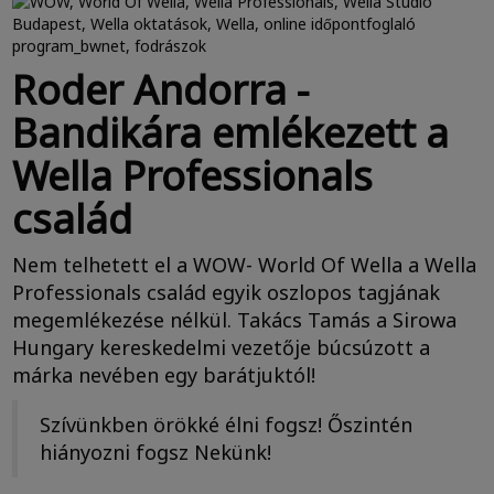
Roder Andorra -
Bandikára emlékezett a
Wella Professionals
család
Nem telhetett el a WOW- World Of Wella a Wella
Professionals család egyik oszlopos tagjának
megemlékezése nélkül. Takács Tamás a Sirowa
Hungary kereskedelmi vezetője búcsúzott a
márka nevében egy barátjuktól!
Szívünkben örökké élni fogsz! Őszintén
hiányozni fogsz Nekünk!