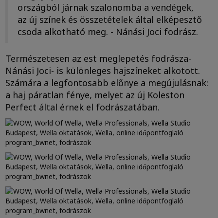
országból járnak szalonomba a vendégek,
az új színek és összetételek által elképesztő
csoda alkotható meg. - Nánási Joci fodrász.
Természetesen az est meglepetés fodrásza-
Nánási Joci- is különleges hajszíneket alkotott.
Számára a legfontosabb előnye a megújulásnak:
a haj páratlan fénye, melyet az új Koleston
Perfect által érnek el fodrászatában.