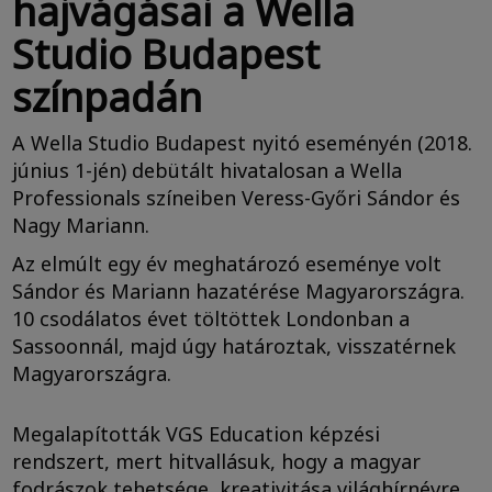
hajvágásai a Wella
Studio Budapest
színpadán
A Wella Studio Budapest nyitó eseményén (2018.
június 1-jén) debütált hivatalosan a Wella
Professionals színeiben Veress-Győri Sándor és
Nagy Mariann.
Az elmúlt egy év meghatározó eseménye volt
Sándor és Mariann hazatérése Magyarországra.
10 csodálatos évet töltöttek Londonban a
Sassoonnál, majd úgy határoztak, visszatérnek
Magyarországra.
Megalapították VGS Education képzési
rendszert, mert hitvallásuk, hogy a magyar
fodrászok tehetsége, kreativitása világhírnévre