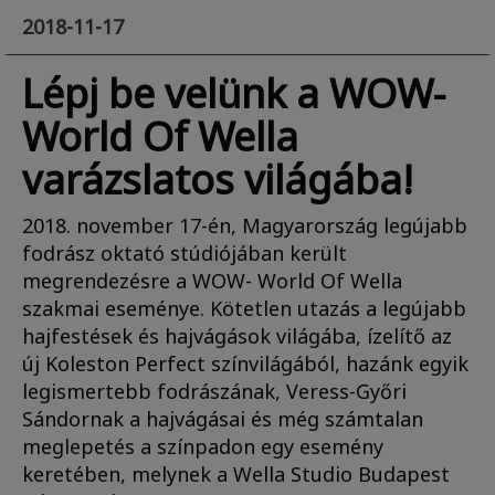
2018-11-17
Lépj be velünk a WOW-
World Of Wella
varázslatos világába!
2018. november 17-én, Magyarország legújabb
fodrász oktató stúdiójában került
megrendezésre a WOW- World Of Wella
szakmai eseménye. Kötetlen utazás a legújabb
hajfestések és hajvágások világába, ízelítő az
új Koleston Perfect színvilágából, hazánk egyik
legismertebb fodrászának, Veress-Győri
Sándornak a hajvágásai és még számtalan
meglepetés a színpadon egy esemény
keretében, melynek a Wella Studio Budapest