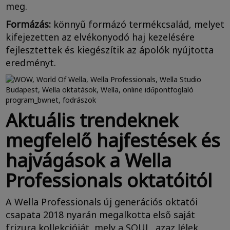
meg.
Formázás:
könnyű formázó termékcsalád, melyet
kifejezetten az elvékonyodó haj kezelésére
fejlesztettek és kiegészítik az ápolók nyújtotta
eredményt.
Aktuális trendeknek
megfelelő hajfestések és
hajvágások a Wella
Professionals oktatóitól
A Wella Professionals új generációs oktatói
csapata 2018 nyarán megalkotta első saját
frizura kollekcióját, mely a SOUL, azaz lélek