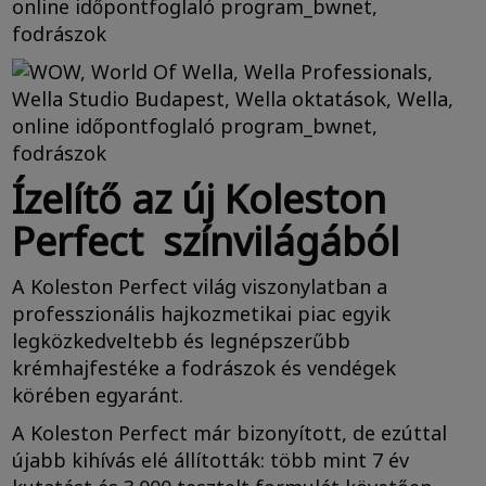
Ízelítő az új Koleston
Perfect színvilágából
A Koleston Perfect világ viszonylatban a
professzionális hajkozmetikai piac egyik
legközkedveltebb és legnépszerűbb
krémhajfestéke a fodrászok és vendégek
körében egyaránt.
A Koleston Perfect már bizonyított, de ezúttal
újabb kihívás elé állították: több mint 7 év