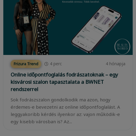
4
perc
4 hónapja
Frizura Trend
Online időpontfoglalás fodrászatoknak – egy
kisvárosi szalon tapasztalata a BWNET
rendszerrel
Sok fodrászszalon gondolkodik ma azon, hogy
érdemes-e bevezetni az online időpontfoglalást. A
leggyakoribb kérdés ilyenkor az: vajon működik-e
egy kisebb városban is? Az...