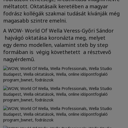
méltatott. Oktatásaik keretében a magyar
fodrász kollégák szakmai tudását kívánják még
magasabb szintre emelni.
A WOW- World Of Wella Veress-Győri Sándor
hajvágó oktatása koronázta meg, melyet
egy demo modellen, valamint steb by step
formában is végig követhetett a résztvevő
nagyérdemű.