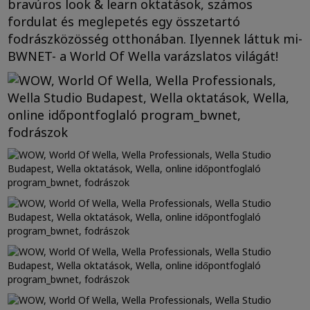
bravúros look & learn oktatások, számos
fordulat és meglepetés egy összetartó
fodrászközösség otthonában. Ilyennek láttuk mi-
BWNET- a World Of Wella varázslatos világát!