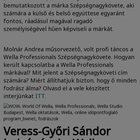
bemutatkozott a márka Szépségnagykövete, aki
számára a külső és belső együttese egyaránt
fontos, ráadásul magával ragadó
személyiségével hűen képviseli a márkát.
Molnár Andrea műsorvezető, volt profi táncos a
Wella Professionals Szépségnagykövete. Hogyan
került kapcsolatba a Wella Professionals
márkával? Mit jelent a Szépségnagyköveti cím
számára? Miért állíthatjuk bizton, hogy ő minden
fodrász álma? Olvasd el a vele készített
interjúnkat
ITT.
Veress-Győri Sándor