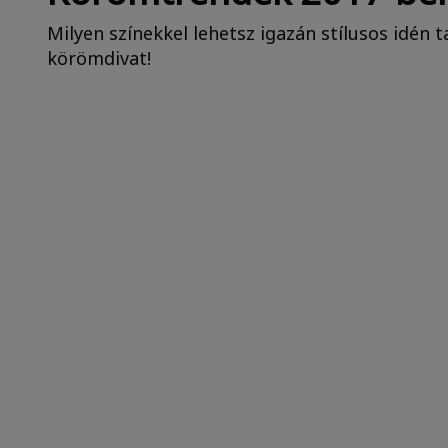
Milyen színekkel lehetsz igazán stílusos idén 
körömdivat!