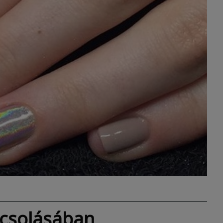
ácsolásában