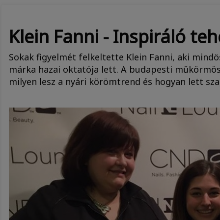
Klein Fanni - Inspiráló te
Sokak figyelmét felkeltette Klein Fanni, aki mind
márka hazai oktatója lett. A budapesti műkörmöst
milyen lesz a nyári körömtrend és hogyan lett sz