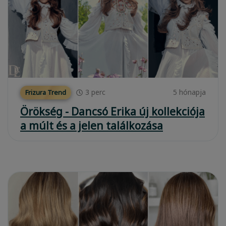
3
perc
5 hónapja
Frizura Trend
Örökség - Dancsó Erika új kollekciója
a múlt és a jelen találkozása