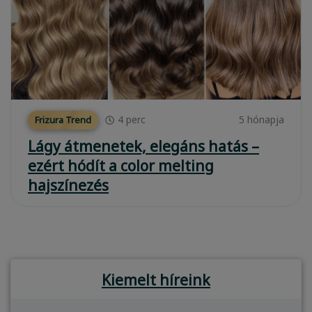
4
perc
5 hónapja
Frizura Trend
Lágy átmenetek, elegáns hatás –
ezért hódít a color melting
hajszínezés
Kiemelt híreink