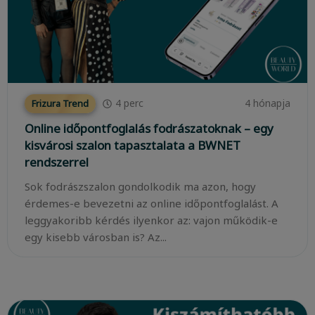
4
perc
4 hónapja
Frizura Trend
Online időpontfoglalás fodrászatoknak – egy
kisvárosi szalon tapasztalata a BWNET
rendszerrel
Sok fodrászszalon gondolkodik ma azon, hogy
érdemes-e bevezetni az online időpontfoglalást. A
leggyakoribb kérdés ilyenkor az: vajon működik-e
egy kisebb városban is? Az...