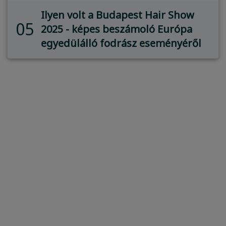
Ilyen volt a Budapest Hair Show
05
2025 - képes beszámoló Európa
egyedülálló fodrász eseményéről