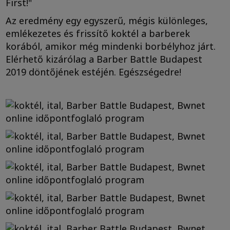
First!"
Az eredmény egy egyszerű, mégis különleges,
emlékezetes és frissítő koktél a barberek
korából, amikor még mindenki borbélyhoz járt.
Elérhető kizárólag a Barber Battle Budapest
2019 döntőjének estéjén. Egészségedre!