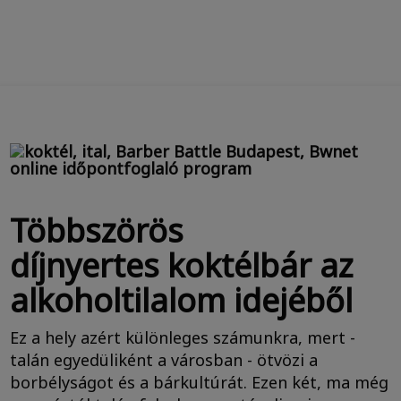
Többszörös
díjnyertes koktélbár az
alkoholtilalom idejéből
Ez a hely azért különleges számunkra, mert -
talán egyedüliként a városban - ötvözi a
borbélyságot és a bárkultúrát. Ezen két, ma még