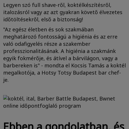
Legyen szó full shave-ről, koktélkészítésről,
italozásról vagy az azt gyakran követő élvezetes
időtöltésekről, első a biztonság!
"Az egész életben és sok szakmában
meghatározó fontosságú a higiénia és az erre
való odafigyelés része a szakember
professzionalitásának. A higiénia a szakmánk
egyik fokmérője, és átível a bárvilágon, vagy a
barbereken is" - mondta el Kocsis Tamás a koktél
megalkotója, a Hotsy Totsy Budapest bar chef-
je.
Ebben a gondolatban, és