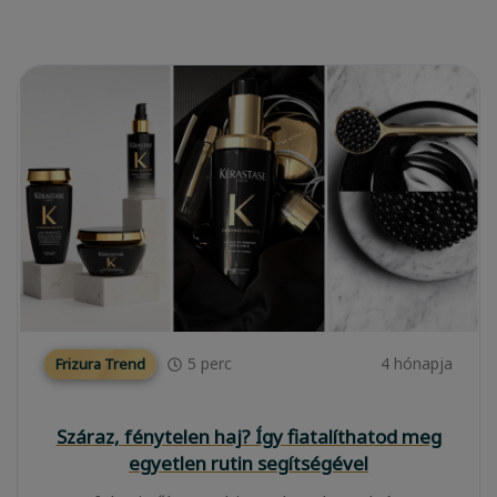
5
perc
4 hónapja
Frizura Trend
Száraz, fénytelen haj? Így fiatalíthatod meg
egyetlen rutin segítségével