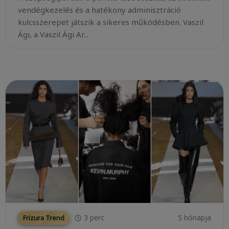
vendégkezelés és a hatékony adminisztráció
kulcsszerepet játszik a sikeres működésben. Vaszil
Ági, a Vaszil Ági Ar...
3
perc
5 hónapja
Frizura Trend