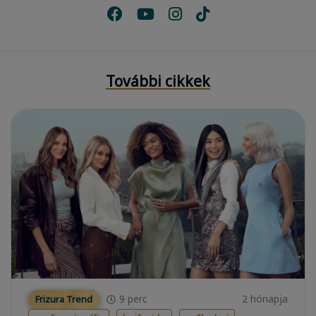
További cikkek
9
perc
2 hónapja
Frizura Trend