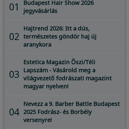
Budapest Hair Show 2026
01
jegyvásárlás
Hajtrend 2026: Itt a dús,
02
természetes göndör haj új
aranykora
Estetica Magazin Őszi/Téli
Lapszám - Vásárold meg a
03
világvezető fodrászati magazint
magyar nyelven!
Nevezz a 9. Barber Battle Budapest
04
2025 Fodrász- és Borbély
versenyre!