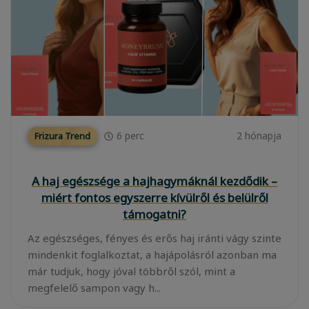
6
perc
2 hónapja
Frizura Trend
A haj egészsége a hajhagymáknál kezdődik –
miért fontos egyszerre kívülről és belülről
támogatni?
Az egészséges, fényes és erős haj iránti vágy szinte
mindenkit foglalkoztat, a hajápolásról azonban ma
már tudjuk, hogy jóval többről szól, mint a
megfelelő sampon vagy h...