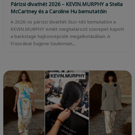
Párizsi divathét 2026 – KEVIN.MURPHY a Stella
McCartney és a Caroline Hu bemutatóin
A 2026-os párizsi divathét őszi–téli bemutatóin a
KEVIN.MURPHY ismét meghatározó szerepet kapott
a backstage hajkoncepciók megalkotásában. A
frizurákat Eugene Souleiman,...