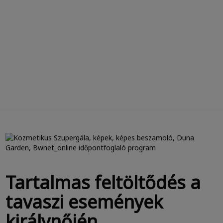
Tartalmas feltöltődés a
tavaszi események
királynőjén