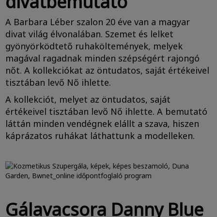
divatbemutató
A Barbara Léber szalon 20 éve van a magyar
divat világ élvonalában. Szemet és lelket
gyönyörködtető ruhaköltemények, melyek
magával ragadnak minden szépségért rajongó
nőt. A kollekciókat az öntudatos, saját értékeivel
tisztában levő Nő ihlette.
A kollekciót, melyet az öntudatos, saját
értékeivel tisztában levő Nő ihlette. A bemutató
láttán minden vendégnek elállt a szava, hiszen
káprázatos ruhákat láthattunk a modelleken.
Gálavacsora Danny Blue