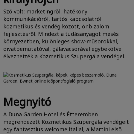
Szó volt: marketingről, hatékony
kommunikációról, tartós kapcsolatról
kozmetikus és vendég között, önbizalom
fejlesztésről. Mindezt a tudásanyagot mesés
környezetben, különleges show-műsorokkal,
divatbemutatóval, gálavacsorával egybekötve
élvezhették a Kozmetikus Szupergála vendégei.
Megnyitó
A Duna Garden Hotel és Étteremben
megrendezett Kozmetikus Szupergála vendégeit
egy fantasztius welcome itallal, a Martini első