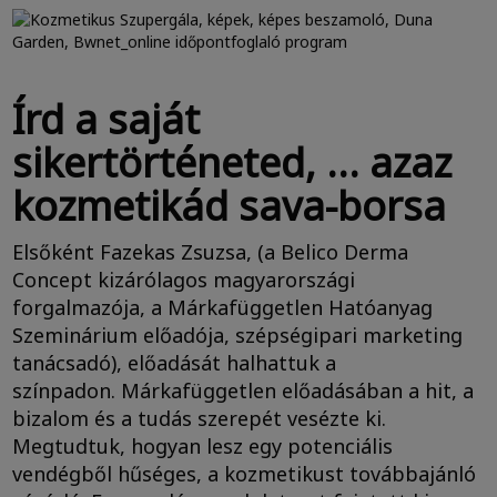
Írd a saját
sikertörténeted, … azaz
kozmetikád sava-borsa
Elsőként Fazekas Zsuzsa, (a Belico Derma
Concept kizárólagos magyarországi
forgalmazója, a Márkafüggetlen Hatóanyag
Szeminárium előadója, szépségipari marketing
tanácsadó), előadását halhattuk a
színpadon. Márkafüggetlen előadásában a hit, a
bizalom és a tudás szerepét vesézte ki.
Megtudtuk, hogyan lesz egy potenciális
vendégből hűséges, a kozmetikust továbbajánló