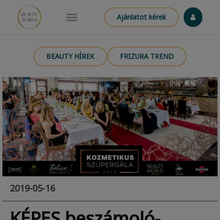
Ajánlatot kérek
BEAUTY HÍREK
FRIZURA TREND
2019-05-16
KÉPES beszámoló-