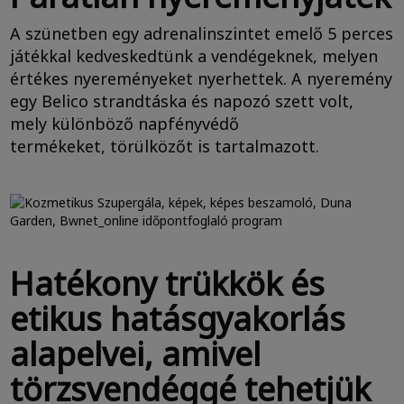
A szünetben egy adrenalinszintet emelő 5 perces
játékkal kedveskedtünk a vendégeknek, melyen
értékes nyereményeket nyerhettek. A nyeremény
egy Belico strandtáska és napozó szett volt,
mely különböző napfényvédő
termékeket, törülközőt is tartalmazott.
Hatékony trükkök és
etikus hatásgyakorlás
alapelvei, amivel
törzsvendéggé tehetjük