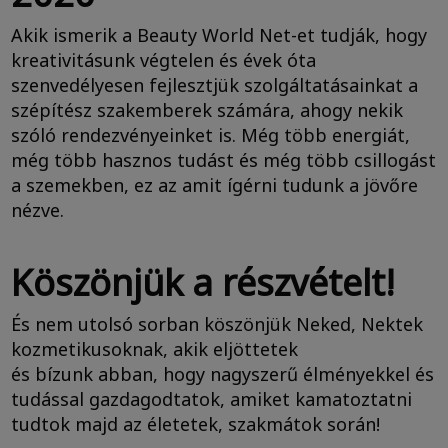
Akik ismerik a Beauty World Net-et tudják, hogy
kreativitásunk végtelen és évek óta
szenvedélyesen fejlesztjük szolgáltatásainkat a
szépítész szakemberek számára, ahogy nekik
szóló rendezvényeinket is. Még több energiát,
még több hasznos tudást és még több csillogást
a szemekben, ez az amit ígérni tudunk a jövőre
nézve.
Köszönjük a részvételt!
És nem utolsó sorban köszönjük Neked, Nektek
kozmetikusoknak, akik eljöttetek
és bízunk abban, hogy nagyszerű élményekkel és
tudással gazdagodtatok, amiket kamatoztatni
tudtok majd az életetek, szakmátok során!