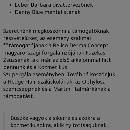
Léber Barbara divattervezőnek
Danny Blue mentalistának
Szeretnénk megköszönni a támogatóknak
részvételüket, az esemény szakmai
főtámogatójának a Belico Derma Concept
magyarországi forgalamzójának Fazekas
Zsuzsának, aki már az első alkalommal hitt
bennünk és a Kozmetikus
Szupergála eseményben. Továbbá köszönjük
a Hedge Hair Szakiskolának, az Ophylosa
szemcseppnek és a Martini italmárkának a
támogatást.
Büszke vagyok a sikerre és azokra a
kozmetikusokra, akik nyitottságuknak,