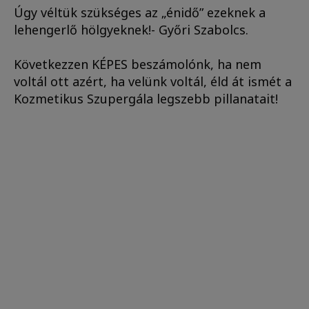
Úgy véltük szükséges az „énidő” ezeknek a
lehengerlő hölgyeknek!- Győri Szabolcs.
Következzen KÉPES beszámolónk, ha nem
voltál ott azért, ha velünk voltál, éld át ismét a
Kozmetikus Szupergála legszebb pillanatait!