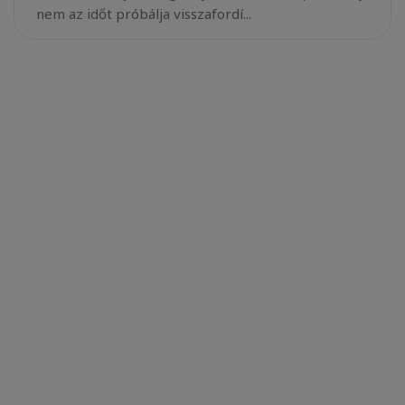
nem az időt próbálja visszafordí...