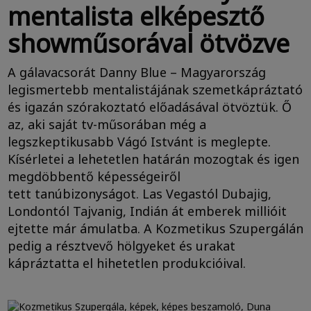
mentalista elképesztő
showműsorával ötvözve
A gálavacsorát Danny Blue – Magyarország
legismertebb mentalistájának szemetkápráztató
és igazán szórakoztató előadásával ötvöztük. Ő
az, aki saját tv-műsorában még a
legszkeptikusabb Vágó Istvánt is meglepte.
Kísérletei a lehetetlen határán mozogtak és igen
megdöbbentő képességeiről
tett tanúbizonyságot. Las Vegastól Dubajig,
Londontól Tajvanig, Indián át emberek millióit
ejtette már ámulatba. A Kozmetikus Szupergálán
pedig a résztvevő hölgyeket és urakat
kápráztatta el hihetetlen produkcióival.