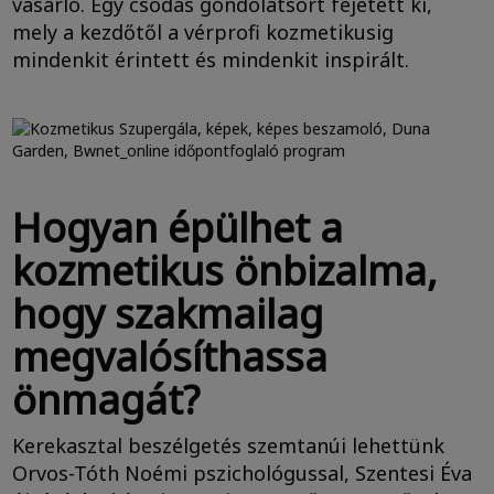
vásárló. Egy csodás gondolatsort fejetett ki,
mely a kezdőtől a vérprofi kozmetikusig
mindenkit érintett és mindenkit inspirált.
Hogyan épülhet a
kozmetikus önbizalma,
hogy szakmailag
megvalósíthassa
önmagát?
Kerekasztal beszélgetés szemtanúi lehettünk
Orvos-Tóth Noémi pszichológussal, Szentesi Éva