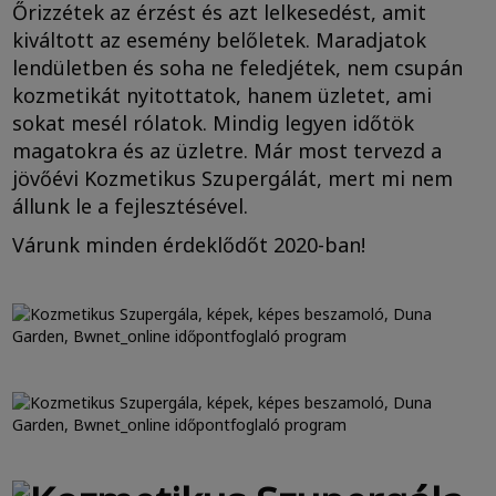
Őrizzétek az érzést és azt lelkesedést, amit
kiváltott az esemény belőletek. Maradjatok
lendületben és soha ne feledjétek, nem csupán
kozmetikát nyitottatok, hanem üzletet, ami
sokat mesél rólatok. Mindig legyen időtök
magatokra és az üzletre. Már most tervezd a
jövőévi Kozmetikus Szupergálát, mert mi nem
állunk le a fejlesztésével.
Várunk minden érdeklődőt 2020-ban!