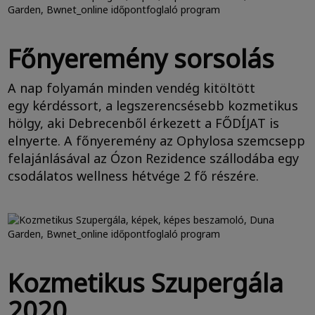
Főnyeremény sorsolás
A nap folyamán minden vendég kitöltött
egy kérdéssort, a legszerencsésebb kozmetikus
hölgy, aki Debrecenből érkezett a FŐDÍJAT is
elnyerte. A főnyeremény az Ophylosa szemcsepp
felajánlásával az Ózon Rezidence szállodába egy
csodálatos wellness hétvége 2 fő részére.
Kozmetikus Szupergála
2020