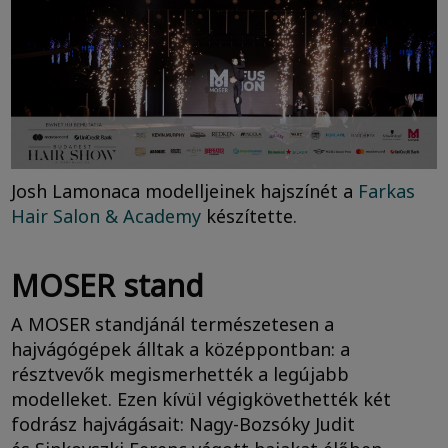
Josh Lamonaca modelljeinek hajszínét a
Farkas
Hair Salon & Academy
készítette.
MOSER stand
A MOSER standjánál természetesen a
hajvágógépek álltak a középpontban: a
résztvevők megismerhették a legújabb
modelleket. Ezen kívül végigkövethették két
fodrász hajvágásait: Nagy-Bozsóky Judit