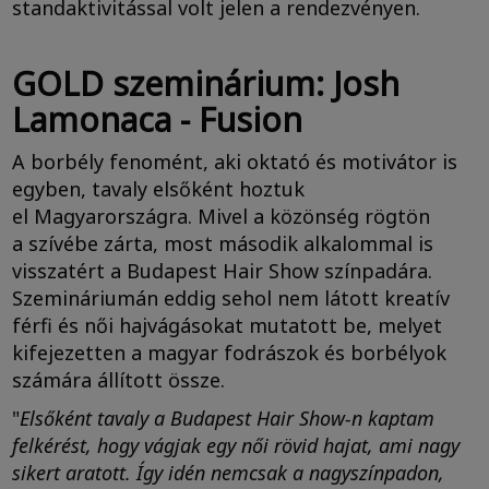
standaktivitással volt jelen a rendezvényen.
GOLD szeminárium: Josh
Lamonaca - Fusion
A borbély fenomént, aki oktató és motivátor is
egyben, tavaly elsőként hoztuk
el Magyarországra. Mivel a közönség rögtön
a szívébe zárta, most második alkalommal is
visszatért a Budapest Hair Show színpadára.
Szemináriumán eddig sehol nem látott kreatív
férfi és női hajvágásokat mutatott be, melyet
kifejezetten a magyar fodrászok és borbélyok
számára állított össze.
"
Elsőként tavaly a Budapest Hair Show-n kaptam
felkérést, hogy vágjak egy női rövid hajat, ami nagy
sikert aratott. Így idén nemcsak a nagyszínpadon,