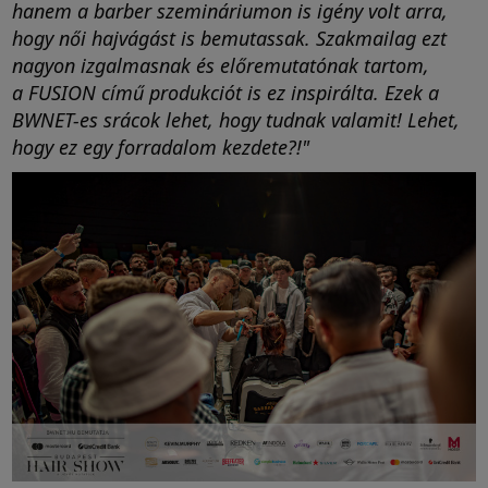
hanem a barber szemináriumon is igény volt arra,
hogy női hajvágást is bemutassak. Szakmailag ezt
nagyon izgalmasnak és előremutatónak tartom,
a FUSION című produkciót is ez inspirálta. Ezek a
BWNET-es srácok lehet, hogy tudnak valamit! Lehet,
hogy ez egy forradalom kezdete?!"