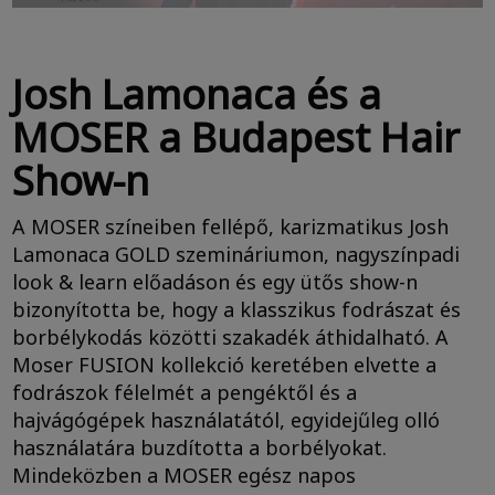
Josh Lamonaca és a
MOSER a Budapest Hair
Show-n
A MOSER színeiben fellépő, karizmatikus Josh
Lamonaca GOLD szemináriumon, nagyszínpadi
look & learn előadáson és egy ütős show-n
bizonyította be, hogy a klasszikus fodrászat és
borbélykodás közötti szakadék áthidalható. A
Moser FUSION kollekció keretében elvette a
fodrászok félelmét a pengéktől és a
hajvágógépek használatától, egyidejűleg olló
használatára buzdította a borbélyokat.
Mindeközben a MOSER egész napos