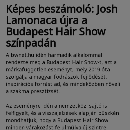
Képes beszámoló: Josh
Lamonaca újra a
Budapest Hair Show
színpadán
A bwnet.hu idén harmadik alkalommal
rendezte meg a Budapest Hair Show-t, azt a
márkafüggetlen eseményt, mely 2019 óta
szolgálja a magyar fodrászok fejlődését,
inspirációs forrást ad, és mindeközben növeli
a szakma presztízsét.
Az eseményre idén a nemzetközi sajtó is
felfigyelt, és a visszajelzések alapján büszkén
mondhatjuk, hogy a Budapest Hair Show
minden várakozást felülmúlva új szintre