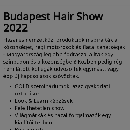
Budapest Hair Show
2022
Hazai és nemzetközi produkciók inspirálták a
közönséget, régi motorosok és fiatal tehetségek
- Magyarország legjobb fodrászai álltak egy
színpadon és a közönségben! Közben pedig rég
nem látott kollégák üdvözölték egymást, vagy
épp új kapcsolatok szövődtek.
GOLD szemináriumok, azaz gyakorlati
oktatások
Look & Learn képzések
Felejthetetlen show
Világmárkák és hazai forgalmazók egy
kiállítói térben
Koktélparty