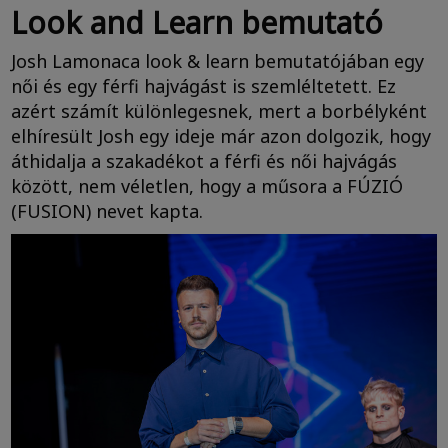
Look and Learn bemutató
Josh Lamonaca look & learn bemutatójában egy
női és egy férfi hajvágást is szemléltetett. Ez
azért számít különlegesnek, mert a borbélyként
elhíresült Josh egy ideje már azon dolgozik, hogy
áthidalja a szakadékot a férfi és női hajvágás
között, nem véletlen, hogy a műsora a FÚZIÓ
(FUSION) nevet kapta.