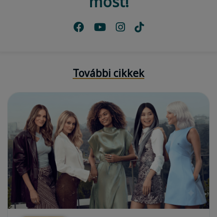
most!
További cikkek