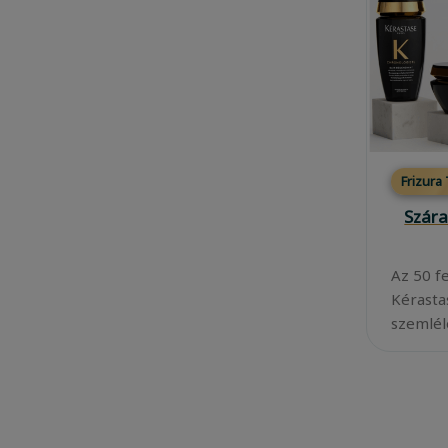
Frizura
Szára
Az 50 f
Kérasta
szemléle