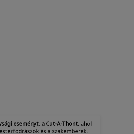
ysági eseményt, a Cut-A-Thont
, ahol
mesterfodrászok és a szakemberek,