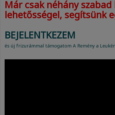
Már csak néhány szabad h
lehetősségel, segítsünk e
BEJELENTKEZEM
és új frizurámmal támogatom A Remény a Leukém