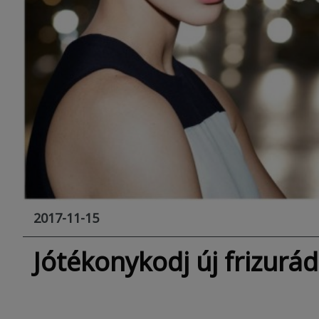
2017-11-15
Jótékonykodj új frizurád