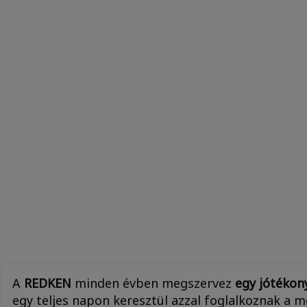
A
REDKEN
minden évben megszervez
egy jótékon
egy teljes napon keresztül azzal foglalkoznak a 