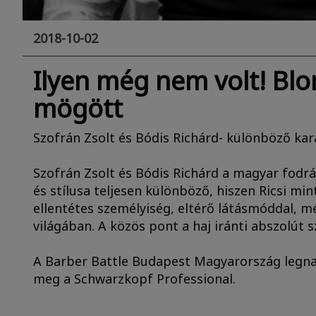
2018-10-02
Ilyen még nem volt! Blo
mögött
Szofrán Zsolt és Bódis Richárd- különböző kar
Szofrán Zsolt és Bódis Richárd a magyar fodr
és stílusa teljesen különböző, hiszen Ricsi mi
ellentétes személyiség, eltérő látásmóddal, m
világában. A közös pont a haj iránti abszolút 
A Barber Battle Budapest Magyarország legn
meg a Schwarzkopf Professional.