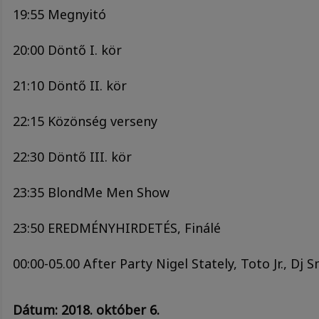
19:55 Megnyitó
20:00 Döntő I. kör
21:10 Döntő II. kör
22:15 Közönség verseny
22:30 Döntő III. kör
23:35 BlondMe Men Show
23:50 EREDMÉNYHIRDETÉS, Finálé
00:00-05.00 After Party Nigel Stately, Toto Jr., Dj 
Dátum: 2018. október 6.