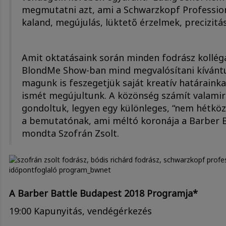
megmutatni azt, ami a Schwarzkopf Professional
kaland, megújulás, lüktető érzelmek, precizitás
Amit oktatásaink során minden fodrász kollég
BlondMe Show-ban mind megvalósítani kívánt
magunk is feszegetjük saját kreatív határaink
ismét megújultunk. A közönség számít valamir
gondoltuk, legyen egy különleges, “nem hétköz
a bemutatónak, ami méltó koronája a Barber B
mondta Szofrán Zsolt.
A Barber Battle Budapest 2018 Programja*
19:00 Kapunyitás, vendégérkezés