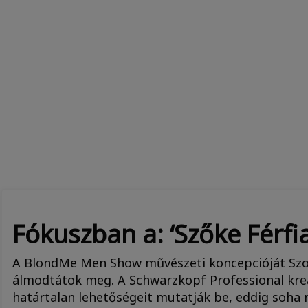
Fókuszban a: ‘Szőke Férfia
A BlondMe Men Show művészeti koncepcióját Szof
álmodtátok meg. A Schwarzkopf Professional kreat
határtalan lehetőségeit mutatják be, eddig soha 