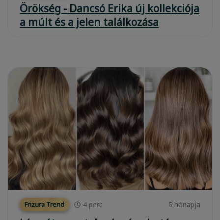
Örökség - Dancsó Erika új kollekciója
a múlt és a jelen találkozása
4
perc
5 hónapja
Frizura Trend