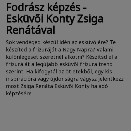
Fodrász képzés -
Esküvői Konty Zsiga
Renátával
Sok vendéged készül idén az esküvőjére? Te
készíted a frizuráját a Nagy Napra? Valami
különlegeset szeretnél alkotni? Készítsd el a
frizuráját a legújabb esküvői frizura trend
szerint. Ha kifogytál az ötletekből, egy kis
inspirációra vagy újdonságra vágysz jelentkezz
most Zsiga Renáta Esküvői Konty haladó
képzésére.