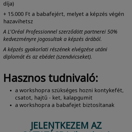
díja)
+ 15.000 Ft a babafejért, melyet a képzés végén
hazavihetsz
A L'Oréal Professionnel szerződött partnerei 50%
kedvezményre jogosultak a képzés árából.
A képzés gyakorlati részének elvégzése utáni
diplomát és az ebédet (szendvicseket).
Hasznos tudnivaló:
a workshopra szükséges hozni kontykefét,
csatot, hajtű - ket, kalapgumit
a workshopra a babafejet biztosítanak
JELENTKEZEM AZ