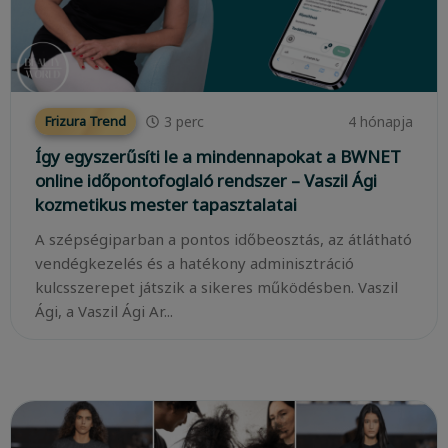
3
perc
4 hónapja
Frizura Trend
Így egyszerűsíti le a mindennapokat a BWNET
online időpontofoglaló rendszer – Vaszil Ági
kozmetikus mester tapasztalatai
A szépségiparban a pontos időbeosztás, az átlátható
vendégkezelés és a hatékony adminisztráció
kulcsszerepet játszik a sikeres működésben. Vaszil
Ági, a Vaszil Ági Ar...