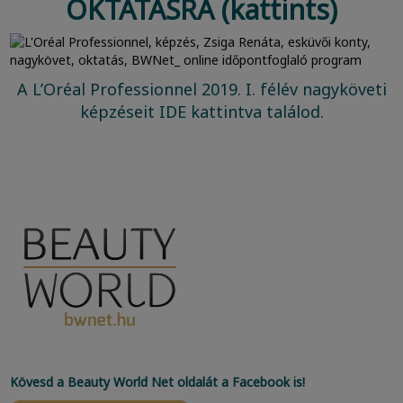
OKTATÁSRA (kattints)
A L’Oréal Professionnel 2019. I. félév nagyköveti
képzéseit IDE kattintva találod.
Kövesd a Beauty World Net oldalát a Facebook is!