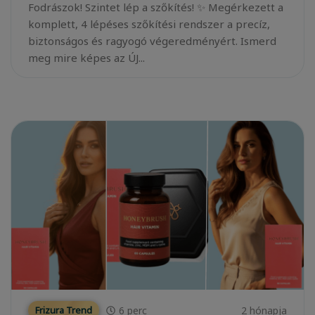
Fodrászok! Szintet lép a szőkítés! ✨ Megérkezett a
komplett, 4 lépéses szőkítési rendszer a precíz,
biztonságos és ragyogó végeredményért. Ismerd
meg mire képes az ÚJ...
6
perc
2 hónapja
Frizura Trend