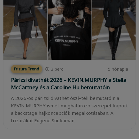
3
perc
5 hónapja
Frizura Trend
Párizsi divathét 2026 – KEVIN.MURPHY a Stella
McCartney és a Caroline Hu bemutatóin
A 2026-os párizsi divathét őszi–téli bemutatóin a
KEVIN.MURPHY ismét meghatározó szerepet kapott
a backstage hajkoncepciók megalkotásában. A
frizurákat Eugene Souleiman,...