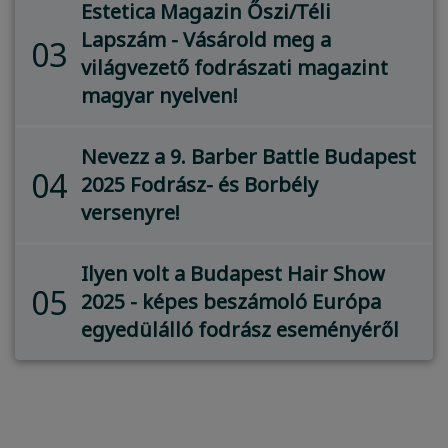
Estetica Magazin Őszi/Téli
Lapszám - Vásárold meg a
03
világvezető fodrászati magazint
magyar nyelven!
Nevezz a 9. Barber Battle Budapest
04
2025 Fodrász- és Borbély
versenyre!
Ilyen volt a Budapest Hair Show
05
2025 - képes beszámoló Európa
egyedülálló fodrász eseményéről