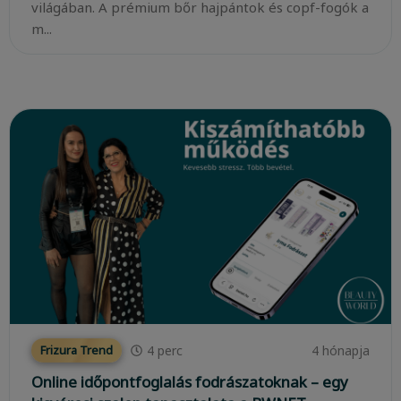
világában. A prémium bőr hajpántok és copf-fogók a
m...
4
perc
4 hónapja
Frizura Trend
Online időpontfoglalás fodrászatoknak – egy