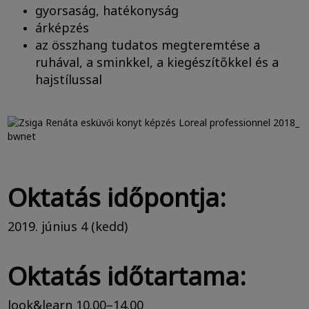
gyorsaság, hatékonyság
árképzés
az összhang tudatos megteremtése a
ruhával, a sminkkel, a kiegészítőkkel és a
hajstílussal
Oktatás időpontja:
2019. június 4 (kedd)
Oktatás időtartama:
look&learn 10.00–14.00