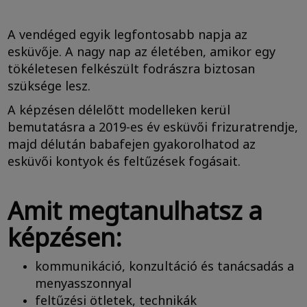
A vendéged egyik legfontosabb napja az
esküvője. A nagy nap az életében, amikor egy
tökéletesen felkészült fodrászra biztosan
szüksége lesz.
A képzésen délelőtt modelleken kerül
bemutatásra a 2019-es év esküvői frizuratrendje,
majd délután babafejen gyakorolhatod az
esküvői kontyok és feltűzések fogásait.
Amit megtanulhatsz a
képzésen:
kommunikáció, konzultáció és tanácsadás a
menyasszonnyal
feltűzési ötletek, technikák