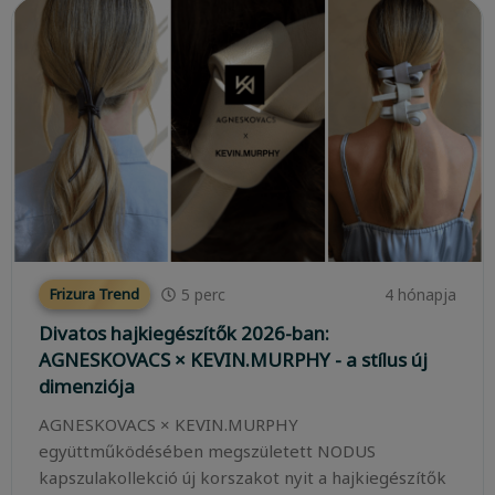
5
perc
4 hónapja
Frizura Trend
Divatos hajkiegészítők 2026-ban:
AGNESKOVACS × KEVIN.MURPHY - a stílus új
dimenziója
AGNESKOVACS × KEVIN.MURPHY
együttműködésében megszületett NODUS
kapszulakollekció új korszakot nyit a hajkiegészítők