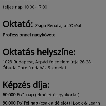
teljes nap 10.00–17.00
Oktató:
Zsiga Renáta, a L’Oréal
Professionnel nagykövete
Oktatás helyszíne:
1023 Budapest, Árpád fejedelem útja 26-28.,
Óbuda Gate Irodaház 3. emelet
Képzés díja:
60.000 Ft/1 nap
(elmélet és gyakorlat)
30.000 Ft/ fél nap
(csak a délelőtti Look & Learn