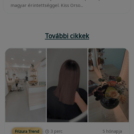
magyar érintettséggel. Kiss Orso...
További cikkek
3
perc
5 hónapja
Frizura Trend