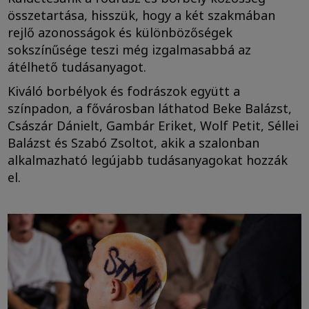
összetartása, hisszük, hogy a két szakmában
rejlő azonosságok és különbözőségek
sokszínűsége teszi még izgalmasabbá az
átélhető tudásanyagot.
Kiváló borbélyok és fodrászok együtt a
színpadon, a fővárosban láthatod Beke Balázst,
Császár Dánielt, Gambár Eriket, Wolf Petit, Séllei
Balázst és Szabó Zsoltot, akik a szalonban
alkalmazható legújabb tudásanyagokat hozzák
el.