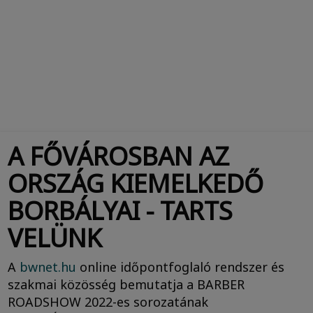
A FŐVÁROSBAN AZ
ORSZÁG KIEMELKEDŐ
BORBÁLYAI - TARTS
VELÜNK
A
bwnet.hu
online időpontfoglaló rendszer és
szakmai közösség bemutatja a BARBER
ROADSHOW 2022-es sorozatának