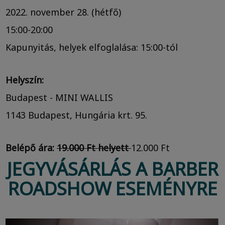
2022. november 28. (hétfő)
15:00-20:00
Kapunyitás, helyek elfoglalása: 15:00-tól
Helyszín:
Budapest - MINI WALLIS
1143 Budapest, Hungária krt. 95.
Belépő ára:
19.000 Ft helyett
12.000 Ft
JEGYVÁSÁRLÁS A BARBER
ROADSHOW ESEMÉNYRE