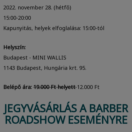
2022. november 28. (hétfő)
15:00-20:00
Kapunyitás, helyek elfoglalása: 15:00-tól
Helyszín:
Budapest - MINI WALLIS
1143 Budapest, Hungária krt. 95.
Belépő ára:
19.000 Ft helyett
12.000 Ft
JEGYVÁSÁRLÁS A BARBER
ROADSHOW ESEMÉNYRE