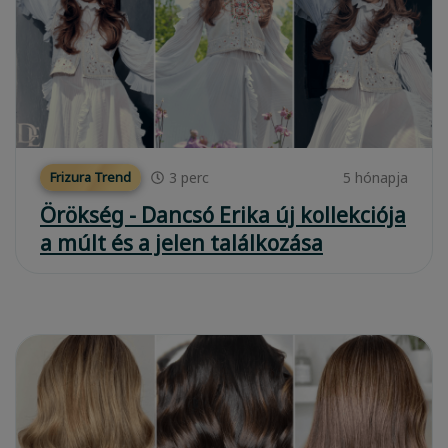
3
perc
5 hónapja
Frizura Trend
Örökség - Dancsó Erika új kollekciója
a múlt és a jelen találkozása