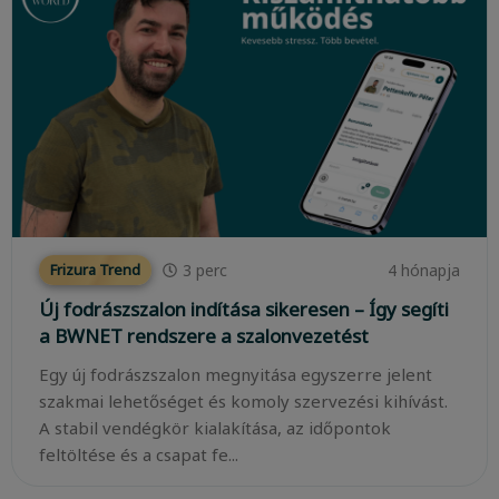
3
perc
4 hónapja
Frizura Trend
Új fodrászszalon indítása sikeresen – Így segíti
a BWNET rendszere a szalonvezetést
Egy új fodrászszalon megnyitása egyszerre jelent
szakmai lehetőséget és komoly szervezési kihívást.
A stabil vendégkör kialakítása, az időpontok
feltöltése és a csapat fe...