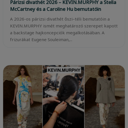
Párizsi divathét 2026 – KEVIN.MURPHY a Stella
McCartney és a Caroline Hu bemutatóin
A 2026-os párizsi divathét őszi–téli bemutatóin a
KEVIN.MURPHY ismét meghatározó szerepet kapott
a backstage hajkoncepciók megalkotásában. A
frizurákat Eugene Souleiman,...