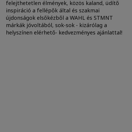
felejthetetlen élmények, közös kaland, üdítő
inspiráció a fellépők által és szakmai
újdonságok elsőkézből a WAHL és STMNT
márkák jóvoltából, sok-sok - kizárólag a
helyszínen elérhető- kedvezményes ajánlattal!