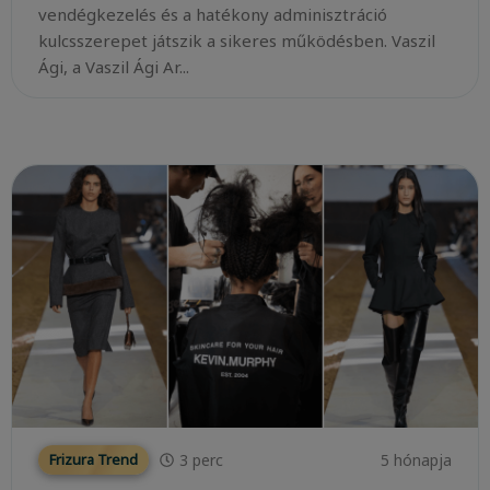
vendégkezelés és a hatékony adminisztráció
kulcsszerepet játszik a sikeres működésben. Vaszil
Ági, a Vaszil Ági Ar...
3
perc
5 hónapja
Frizura Trend