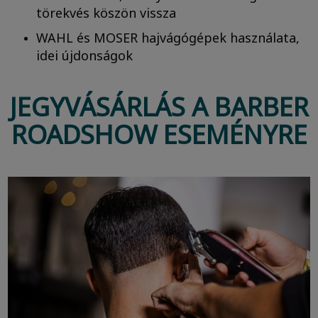
törekvés köszön vissza
WAHL és MOSER hajvágógépek használata,
idei újdonságok
JEGYVÁSÁRLÁS A BARBER
ROADSHOW ESEMÉNYRE