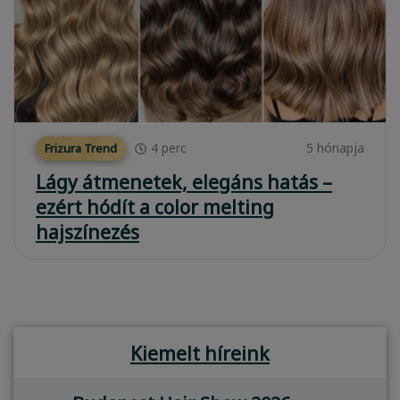
4
perc
5 hónapja
Frizura Trend
Lágy átmenetek, elegáns hatás –
ezért hódít a color melting
hajszínezés
Kiemelt híreink