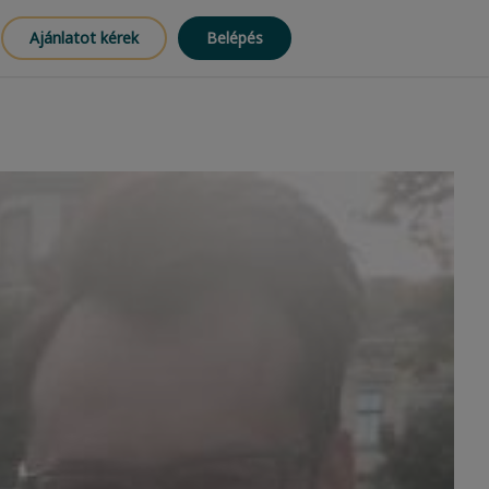
Ajánlatot kérek
Belépés