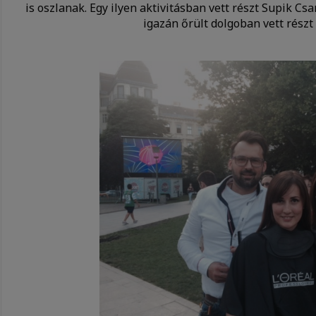
is oszlanak. Egy ilyen aktivitásban vett részt Supik Cs
igazán őrült dolgoban vett részt