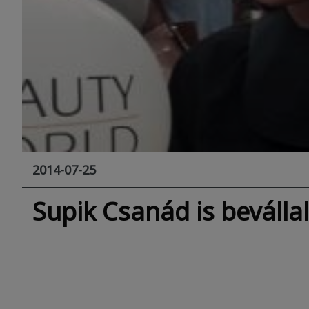
2014-07-25
Supik Csanád is beválla