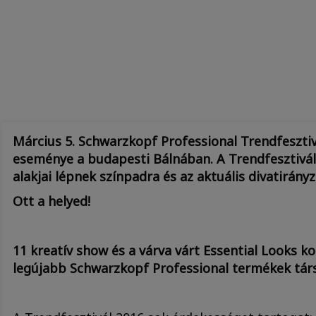
Március 5. Schwarzkopf Professional Trendfeszti
eseménye a budapesti Bálnában.
A Trendfesztivá
alakjai lépnek színpadra és az aktuális divatirán
Ott a helyed!
11 kreatív show és a várva várt Essential Looks ko
legújabb Schwarzkopf Professional termékek tár