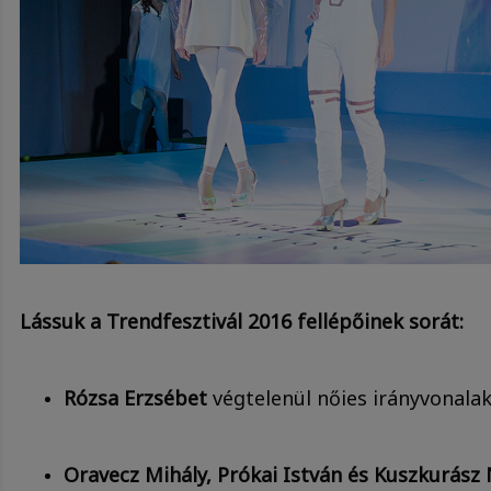
Lássuk a Trendfesztivál 2016 fellépőinek sorát:
Rózsa Erzsébet
végtelenül nőies irányvonalak
Oravecz Mihály, Prókai István és Kuszkurász 