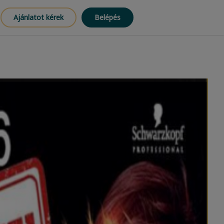
Ajánlatot kérek
Belépés