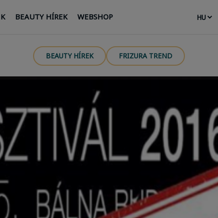
NK
BEAUTY HÍREK
WEBSHOP
BEAUTY HÍREK
FRIZURA TREND