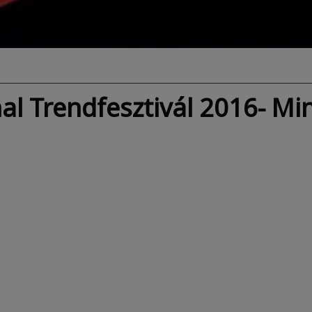
l Trendfesztivál 2016- Min