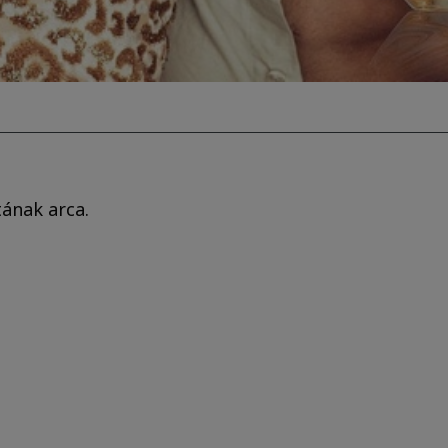
tának arca.