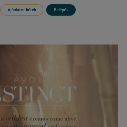
Ajánlatot kérek
Belépés