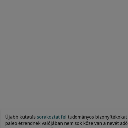
Újabb kutatás
sorakoztat fel
tudományos bizonyítékokat 
paleo étrendnek valójában nem sok köze van a nevét adó 