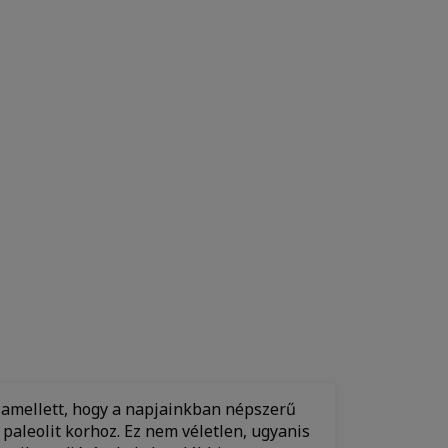
amellett, hogy a napjainkban népszerű
paleolit korhoz. Ez nem véletlen, ugyanis