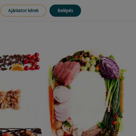
Ajánlatot kérek
Belépés