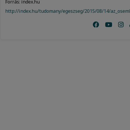
Forrás: index.hu
http://index.hu/tudomany/egeszseg/2015/08/14/az_ose