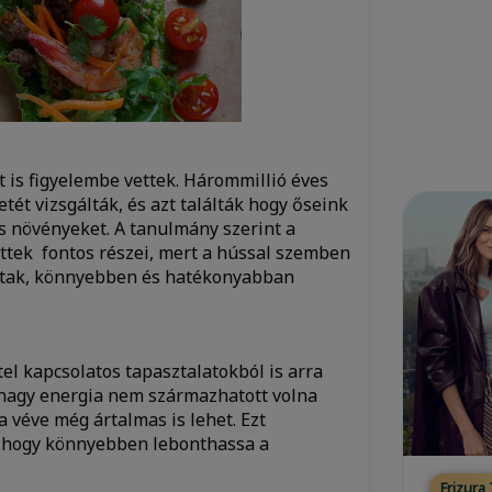
t is
figyelembe vettek. Hárommillió éves
tét vizsgálták, és azt találták hogy őseink
 növényeket. A tanulmány szerint a
ttek fontos részei, mert a hússal szemben
ttak, könnyebben és hatékonyabban
el kapcsolatos tapasztalatokból is arra
 nagy energia nem származhatott volna
 véve még ártalmas is lehet. Ezt
tt, hogy könnyebben lebonthassa a
Frizura