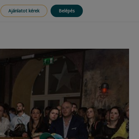
Ajánlatot kérek
Belépés