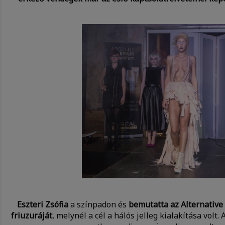
Eszteri Zsófia
a színpadon és
bemutatta az Alternative 
friuzuráját
, melynél a cél a hálós jelleg kialakítása volt