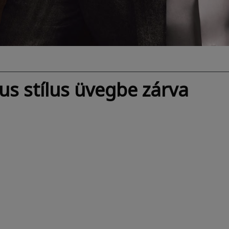
us stílus üvegbe zárva