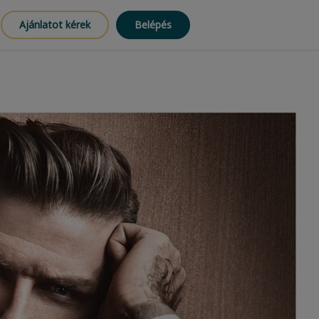
Ajánlatot kérek
Belépés