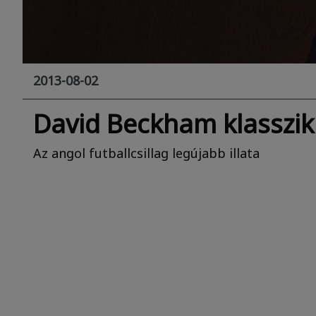
2013-08-02
David Beckham klasszik
Az angol futballcsillag legújabb illata