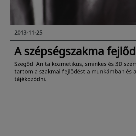
2013-11-25
A szépségszakma fejlő
Szegődi Anita kozmetikus, sminkes és 3D szem
tartom a szakmai fejlődést a munkámban és az
tájékozódni.