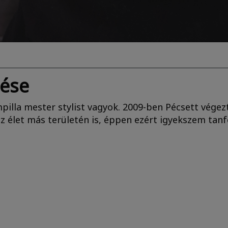
dése
pilla mester stylist vagyok.
2009-ben Pécsett vége
 élet más területén is, éppen ezért igyekszem tan