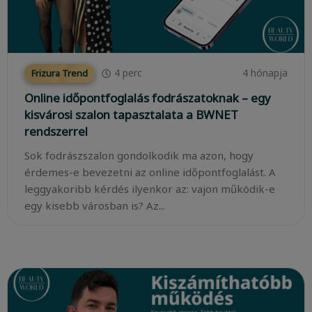
4
perc
4 hónapja
Frizura Trend
Online időpontfoglalás fodrászatoknak – egy
kisvárosi szalon tapasztalata a BWNET
rendszerrel
Sok fodrászszalon gondolkodik ma azon, hogy
érdemes-e bevezetni az online időpontfoglalást. A
leggyakoribb kérdés ilyenkor az: vajon működik-e
egy kisebb városban is? Az...