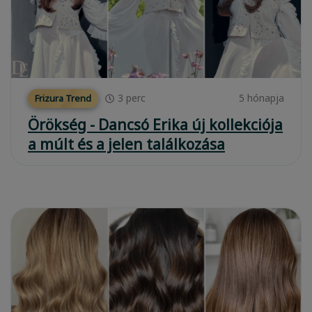
3
perc
5 hónapja
Frizura Trend
Örökség - Dancsó Erika új kollekciója
a múlt és a jelen találkozása