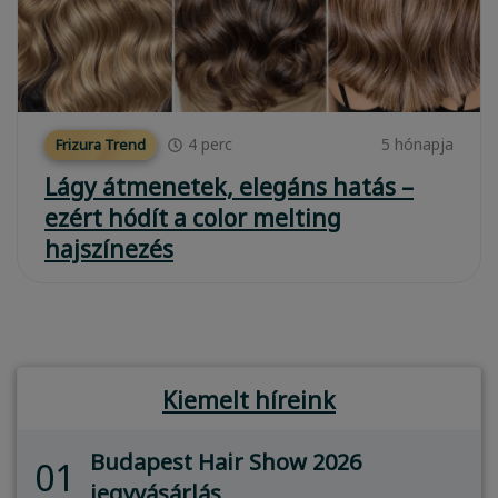
4
perc
5 hónapja
Frizura Trend
Lágy átmenetek, elegáns hatás –
ezért hódít a color melting
hajszínezés
Kiemelt híreink
Budapest Hair Show 2026
01
jegyvásárlás