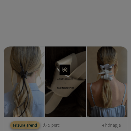
5
perc
4 hónapja
Frizura Trend