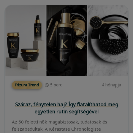
5
perc
4 hónapja
Frizura Trend
Száraz, fénytelen haj? Így fiatalíthatod meg
egyetlen rutin segítségével
Az 50 feletti nők magabiztosak, tudatosak és
felszabadultak. A Kérastase Chronologiste