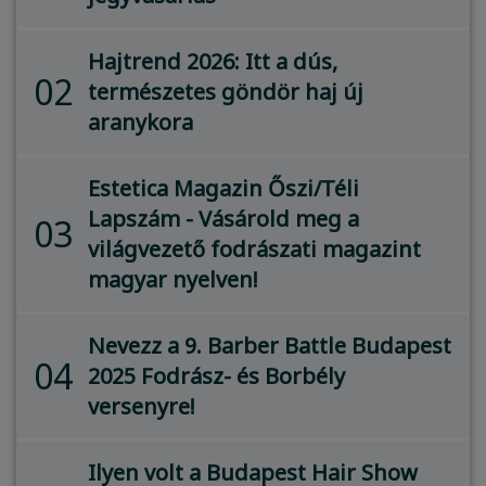
Hajtrend 2026: Itt a dús,
02
természetes göndör haj új
aranykora
Estetica Magazin Őszi/Téli
Lapszám - Vásárold meg a
03
világvezető fodrászati magazint
magyar nyelven!
Nevezz a 9. Barber Battle Budapest
04
2025 Fodrász- és Borbély
versenyre!
Ilyen volt a Budapest Hair Show