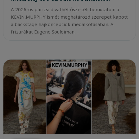
A 2026-os párizsi divathét őszi–téli bemutatóin a
KEVIN.MURPHY ismét meghatározó szerepet kapott
a backstage hajkoncepciók megalkotásában. A
frizurákat Eugene Souleiman,...