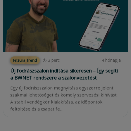
3
perc
4 hónapja
Frizura Trend
Új fodrászszalon indítása sikeresen – Így segíti
a BWNET rendszere a szalonvezetést
Egy új fodrászszalon megnyitása egyszerre jelent
szakmai lehetőséget és komoly szervezési kihívást.
A stabil vendégkör kialakítása, az időpontok
feltöltése és a csapat fe...