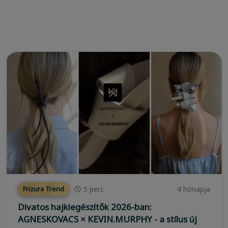
5
perc
4 hónapja
Frizura Trend
Divatos hajkiegészítők 2026-ban:
AGNESKOVACS × KEVIN.MURPHY - a stílus új