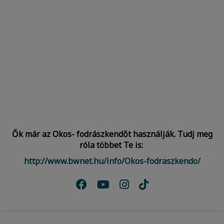
Ők már az Okos- fodrászkendőt használják. Tudj meg
róla többet Te is:
http://www.bwnet.hu/info/Okos-fodraszkendo/