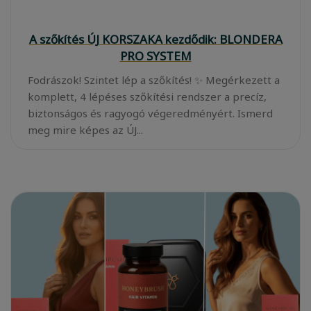
A szőkítés ÚJ KORSZAKA kezdődik: BLONDERA
PRO SYSTEM
Fodrászok! Szintet lép a szőkítés! ✨ Megérkezett a
komplett, 4 lépéses szőkítési rendszer a precíz,
biztonságos és ragyogó végeredményért. Ismerd
meg mire képes az ÚJ...