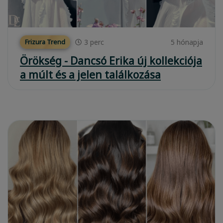
3
perc
5 hónapja
Frizura Trend
Örökség - Dancsó Erika új kollekciója
a múlt és a jelen találkozása