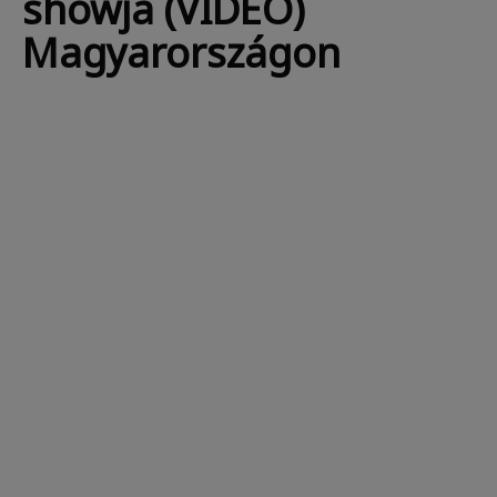
showja (VIDEO)
Magyarországon