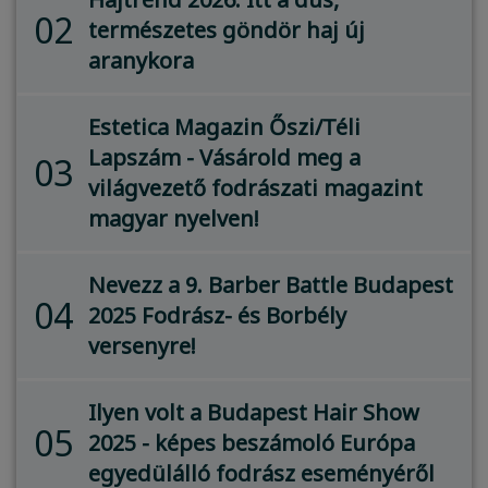
02
természetes göndör haj új
aranykora
Estetica Magazin Őszi/Téli
Lapszám - Vásárold meg a
03
világvezető fodrászati magazint
magyar nyelven!
Nevezz a 9. Barber Battle Budapest
04
2025 Fodrász- és Borbély
versenyre!
Ilyen volt a Budapest Hair Show
05
2025 - képes beszámoló Európa
egyedülálló fodrász eseményéről