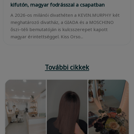
kifutón, magyar fodrásszal a csapatban
A 2026-os milánói divathéten a KEVIN.MURPHY két
meghatározó divatház, a GIADA és a MOSCHINO
őszi–téli bemutatóján is kulcsszerepet kapott
magyar érintettséggel. Kiss Orso...
További cikkek