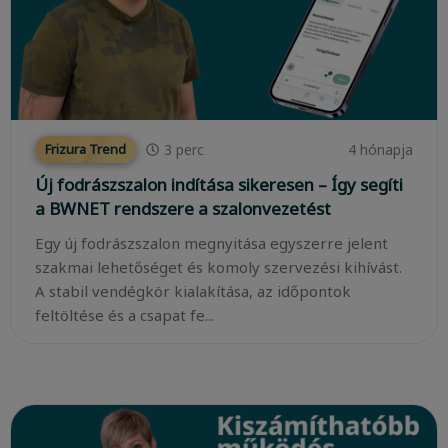
3
perc
4 hónapja
Frizura Trend
Új fodrászszalon indítása sikeresen – Így segíti
a BWNET rendszere a szalonvezetést
Egy új fodrászszalon megnyitása egyszerre jelent
szakmai lehetőséget és komoly szervezési kihívást.
A stabil vendégkör kialakítása, az időpontok
feltöltése és a csapat fe...