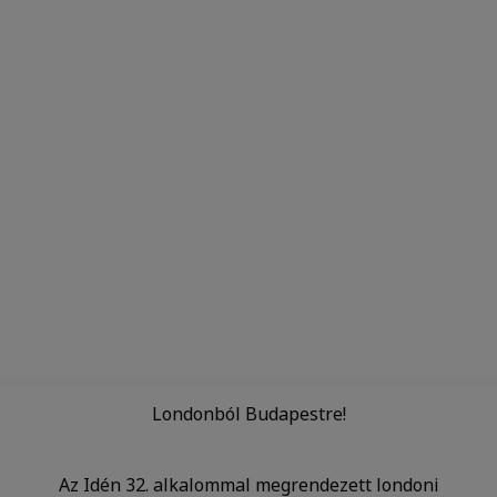
Londonból Budapestre!
Az Idén 32. alkalommal megrendezett londoni