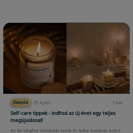
4
perc
3 éve
Életmód
Self-care tippek - indítsd az új évet egy teljes
megújulással!
Az év végére mindenki teste és lelke kimerül, ezért