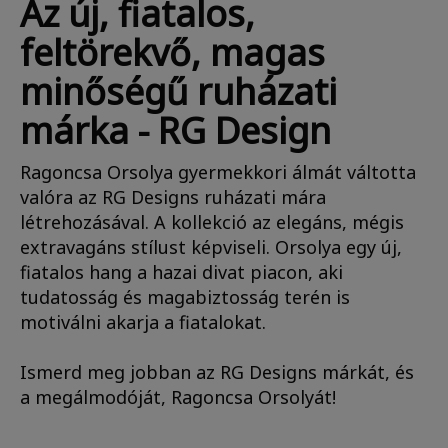
Az új, fiatalos,
feltörekvő, magas
minőségű ruházati
márka - RG Design
Ragoncsa Orsolya gyermekkori álmát váltotta
valóra az RG Designs ruházati mára
létrehozásával. A kollekció az elegáns, mégis
extravagáns stílust képviseli. Orsolya egy új,
fiatalos hang a hazai divat piacon, aki
tudatosság és magabiztosság terén is
motiválni akarja a fiatalokat.
Ismerd meg jobban az RG Designs márkát, és
a megálmodóját, Ragoncsa Orsolyát!