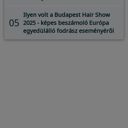
Ilyen volt a Budapest Hair Show
05
2025 - képes beszámoló Európa
egyedülálló fodrász eseményéről