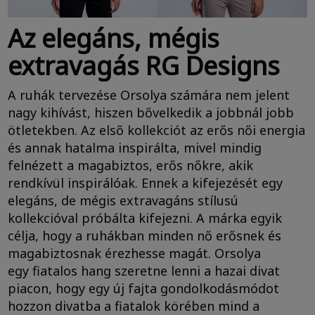
Az elegáns, mégis
extravagás RG Designs
A ruhák tervezése Orsolya számára nem jelent
nagy kihívást, hiszen bővelkedik a jobbnál jobb
ötletekben. Az első kollekciót az erős női energia
és annak hatalma inspirálta, mivel mindig
felnézett a magabiztos, erős nőkre, akik
rendkívül inspirálóak. Ennek a kifejezését egy
elegáns, de mégis extravagáns stílusú
kollekcióval próbálta kifejezni. A márka egyik
célja, hogy a ruhákban minden nő erősnek és
magabiztosnak érezhesse magát. Orsolya
egy fiatalos hang szeretne lenni a hazai divat
piacon, hogy egy új fajta gondolkodásmódot
hozzon divatba a fiatalok körében mind a