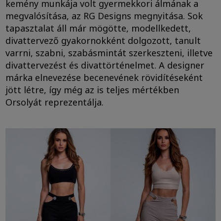
kemény munkája volt gyermekkori álmának a
megvalósítása, az RG Designs megnyitása. Sok
tapasztalat áll már mögötte, modellkedett,
divattervező gyakornokként dolgozott, tanult
varrni, szabni, szabásmintát szerkeszteni, illetve
divattervezést és divattörténelmet. A designer
márka elnevezése becenevének rövidítéseként
jött létre, így még az is teljes mértékben
Orsolyát reprezentálja.