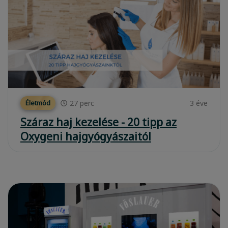
27
perc
3 éve
Életmód
Száraz haj kezelése - 20 tipp az
Oxygeni hajgyógyászaitól