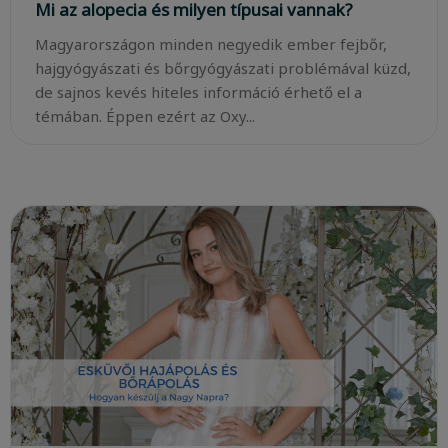
Mi az alopecia és milyen típusai vannak?
Magyarországon minden negyedik ember fejbőr,
hajgyógyászati és bőrgyógyászati problémával küzd,
de sajnos kevés hiteles információ érhető el a
témában. Éppen ezért az Oxy...