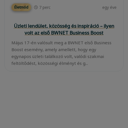
7
perc
egy éve
Életmód
Üzleti lendület, közösség és inspiráció – ilyen
volt az első BWNET Business Boost
Május 17-én valósult meg a BWNET első Business
Boost esemény, amely amellett, hogy egy
egynapos üzleti találkozó volt, valódi szakmai
feltöltődést, közösségi élményt és g...