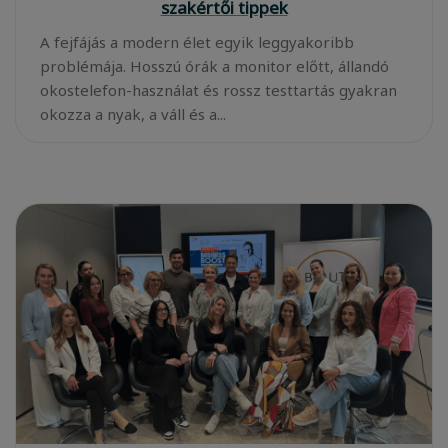
szakértői tippek
A fejfájás a modern élet egyik leggyakoribb
problémája. Hosszú órák a monitor előtt, állandó
okostelefon-használat és rossz testtartás gyakran
okozza a nyak, a váll és a...