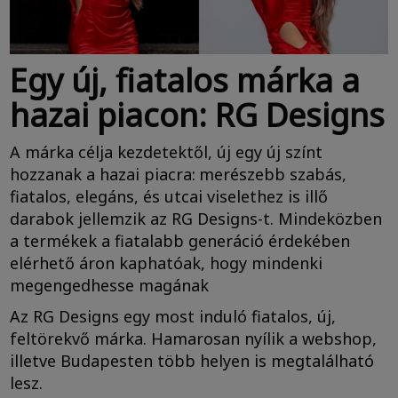
Egy új, fiatalos márka a
hazai piacon: RG Designs
A márka célja kezdetektől, új egy új színt
hozzanak a hazai piacra:
merészebb szabás,
fiatalos, elegáns, és utcai viselethez is illő
darabok jellemzik az RG Designs-t. Mindeközben
a termékek a fiatalabb generáció érdekében
elérhető áron kaphatóak, hogy mindenki
megengedhesse magának
Az RG Designs egy most induló fiatalos, új,
feltörekvő márka. Hamarosan nyílik a webshop,
illetve Budapesten több helyen is megtalálható
lesz.