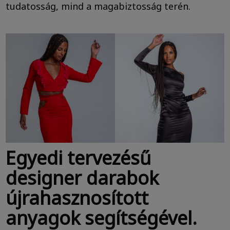
tudatosság, mind a magabiztosság terén.
Egyedi tervezésű
designer darabok
újrahasznosított
anyagok segítségével.