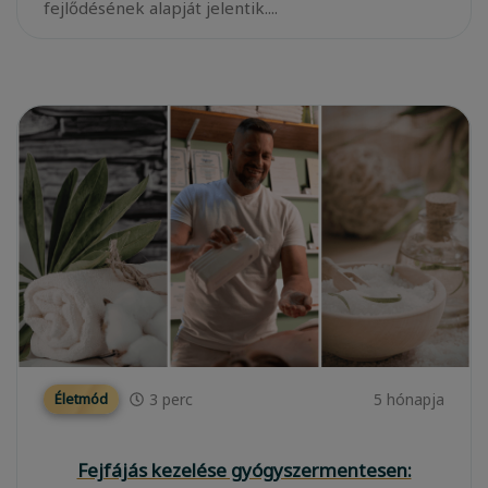
fejlődésének alapját jelentik....
3
perc
5 hónapja
Életmód
Fejfájás kezelése gyógyszermentesen: