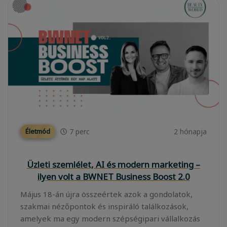
7
perc
2 hónapja
Életmód
Üzleti szemlélet, AI és modern marketing –
ilyen volt a BWNET Business Boost 2.0
Május 18-án újra összeértek azok a gondolatok,
szakmai nézőpontok és inspiráló találkozások,
amelyek ma egy modern szépségipari vállalkozás