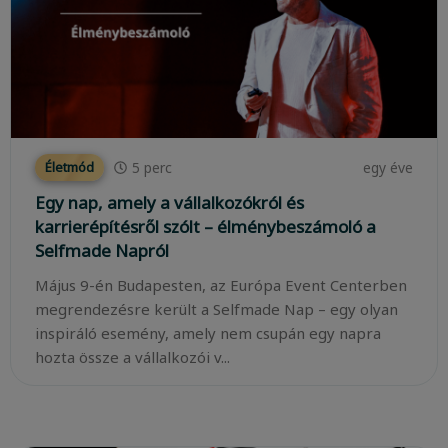
5
perc
egy éve
Életmód
Egy nap, amely a vállalkozókról és
karrierépítésről szólt – élménybeszámoló a
Selfmade Napról
Május 9-én Budapesten, az Európa Event Centerben
megrendezésre került a Selfmade Nap – egy olyan
inspiráló esemény, amely nem csupán egy napra
hozta össze a vállalkozói v...