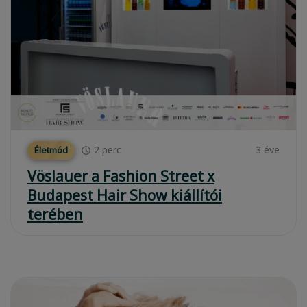
2
perc
3 éve
Életmód
Vöslauer a Fashion Street x
Budapest Hair Show kiállítói
terében