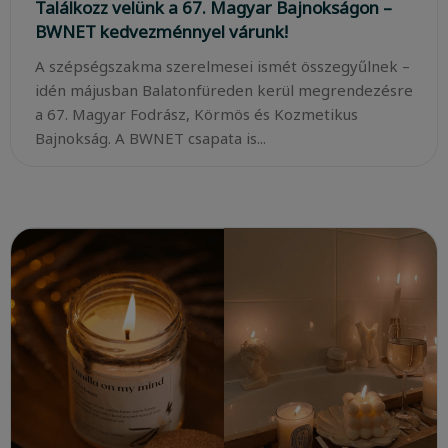
Találkozz velünk a 67. Magyar Bajnokságon –
BWNET kedvezménnyel várunk!
A szépségszakma szerelmesei ismét összegyűlnek –
idén májusban Balatonfüreden kerül megrendezésre
a 67. Magyar Fodrász, Körmös és Kozmetikus
Bajnokság. A BWNET csapata is...