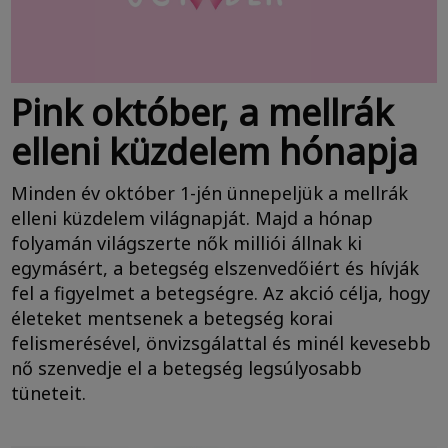
Pink október, a mellrák
elleni küzdelem hónapja
Minden év október 1-jén ünnepeljük a mellrák
elleni küzdelem világnapját. Majd a hónap
folyamán világszerte nők milliói állnak ki
egymásért, a betegség elszenvedőiért és hívják
fel a figyelmet a betegségre. Az akció célja, hogy
életeket mentsenek a betegség korai
felismerésével, önvizsgálattal és minél kevesebb
nő szenvedje el a betegség legsúlyosabb
tüneteit.