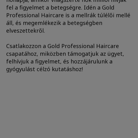
fel a figyelmet a betegségre. Idén a Gold
Professional Haircare is a mellrák túlélői mellé
áll, és megemlékezik a betegségben
elveszettekről.
Csatlakozzon a Gold Professional Haircare
csapatához, miközben támogatjuk az ügyet,
felhívjuk a figyelmet, és hozzájárulunk a
gyógyulást célzó kutatáshoz!