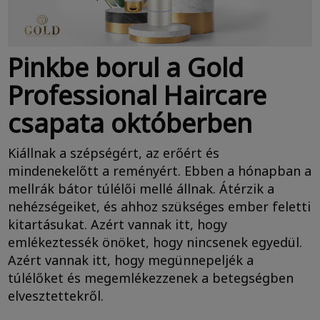
Pinkbe borul a Gold
Professional Haircare
csapata októberben
Kiállnak a szépségért, az erőért és
mindenekelőtt a reményért. Ebben a hónapban a
mellrák bátor túlélői mellé állnak. Átérzik a
nehézségeiket, és ahhoz szükséges ember feletti
kitartásukat. Azért vannak itt, hogy
emlékeztessék önöket, hogy nincsenek egyedül.
Azért vannak itt, hogy megünnepeljék a
túlélőket és megemlékezzenek a betegségben
elvesztettekről.