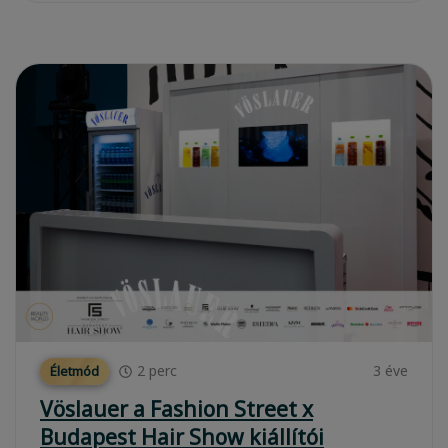
2
perc
3 éve
Életmód
Vöslauer a Fashion Street x
Budapest Hair Show kiállítói