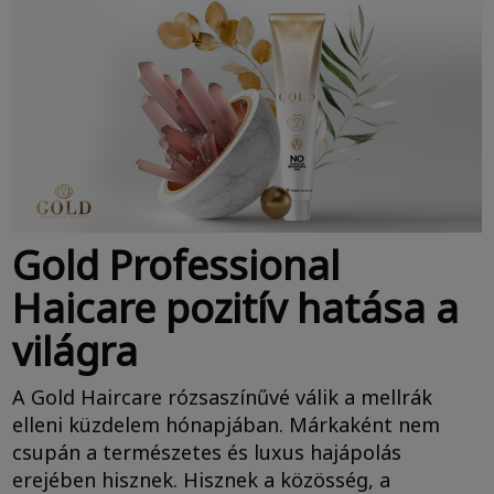
Gold Professional
Haicare pozitív hatása a
világra
A Gold Haircare rózsaszínűvé válik a mellrák
elleni küzdelem hónapjában. Márkaként nem
csupán a természetes és luxus hajápolás
erejében hisznek. Hisznek a közösség, a