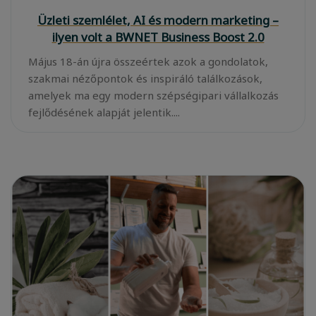
Üzleti szemlélet, AI és modern marketing –
ilyen volt a BWNET Business Boost 2.0
Május 18-án újra összeértek azok a gondolatok,
szakmai nézőpontok és inspiráló találkozások,
amelyek ma egy modern szépségipari vállalkozás
fejlődésének alapját jelentik....