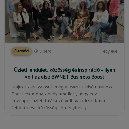
7
perc
egy éve
Életmód
Üzleti lendület, közösség és inspiráció – ilyen
volt az első BWNET Business Boost
Május 17-én valósult meg a BWNET első Business
Boost esemény, amely amellett, hogy egy
egynapos üzleti találkozó volt, valódi szakmai
feltöltődést, közösségi élményt és g...