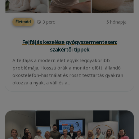
3
perc
5 hónapja
Életmód
Fejfájás kezelése gyógyszermentesen:
szakértői tippek
A fejfájás a modern élet egyik leggyakoribb
problémája. Hosszú órák a monitor előtt, állandó
okostelefon-használat és rossz testtartás gyakran
okozza a nyak, a váll és a...