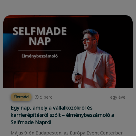
5
perc
egy éve
Életmód
Egy nap, amely a vállalkozókról és
karrierépítésről szólt – élménybeszámoló a
Selfmade Napról
Május 9-én Budapesten, az Európa Event Centerben