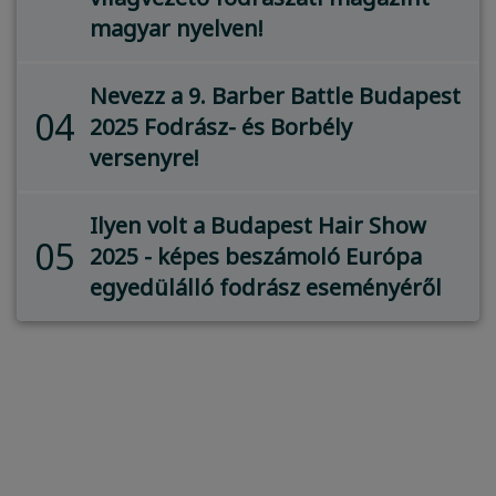
magyar nyelven!
Nevezz a 9. Barber Battle Budapest
04
2025 Fodrász- és Borbély
versenyre!
Ilyen volt a Budapest Hair Show
05
2025 - képes beszámoló Európa
egyedülálló fodrász eseményéről