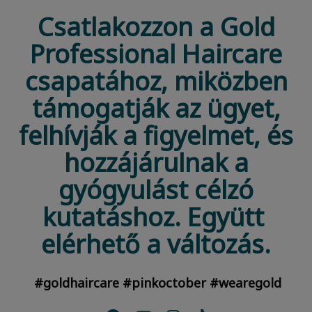
Csatlakozzon a Gold
Professional Haircare
csapatához, miközben
támogatják az ügyet,
felhívják a figyelmet, és
hozzájárulnak a
gyógyulást célzó
kutatáshoz. Együtt
elérhető a változás.
#goldhaircare #pinkoctober #wearegold