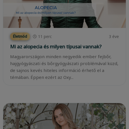
11
perc
3 éve
Életmód
Mi az alopecia és milyen típusai vannak?
Magyarországon minden negyedik ember fejbőr,
hajgyógyászati és bőrgyógyászati problémával küzd,
de sajnos kevés hiteles információ érhető el a
témában. Éppen ezért az Oxy...