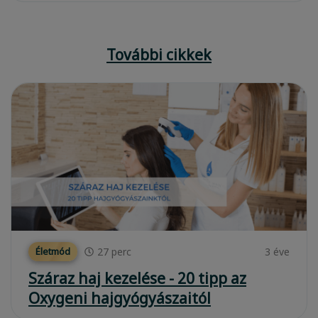
További cikkek
27
perc
3 éve
Életmód
Száraz haj kezelése - 20 tipp az
Oxygeni hajgyógyászaitól