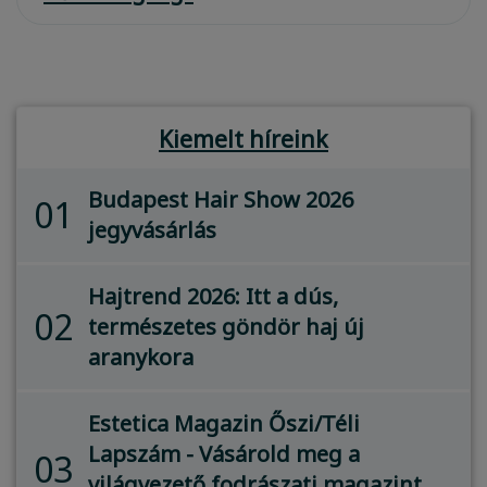
Kiemelt híreink
Budapest Hair Show 2026
01
jegyvásárlás
Hajtrend 2026: Itt a dús,
02
természetes göndör haj új
aranykora
Estetica Magazin Őszi/Téli
Lapszám - Vásárold meg a
03
világvezető fodrászati magazint