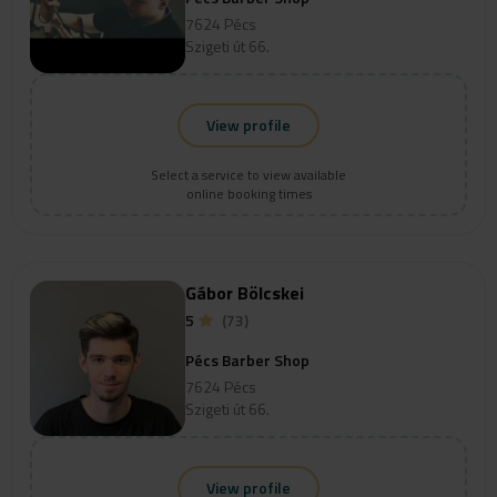
7624 Pécs
Szigeti út 66.
View profile
Select a service to view available
online booking times
Gábor Bölcskei
5
(73)
Pécs Barber Shop
7624 Pécs
Szigeti út 66.
View profile