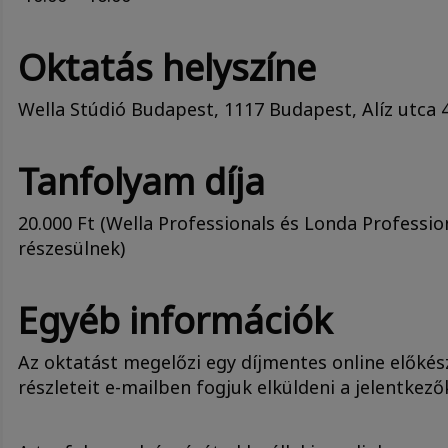
Oktatás helyszíne
Wella Stúdió Budapest, 1117 Budapest, Alíz utca 4.
Tanfolyam díja
20.000 Ft (Wella Professionals és Londa Profess
részesülnek)
Egyéb információk
Az oktatást megelőzi egy díjmentes online előkész
részleteit e-mailben fogjuk elküldeni a jelentkező