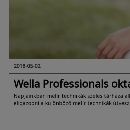
2018-05-02
Wella Professionals ok
Napjainkban melír technikák széles tárháza ál
eligazodni a különböző melír technikák útves