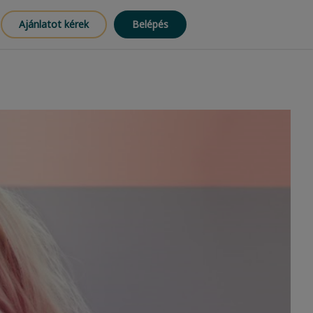
Ajánlatot kérek
Belépés