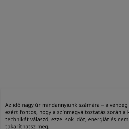
Az idő nagy úr mindannyiunk számára – a vendég 
ezért fontos, hogy a színmegváltoztatás során a
technikát válaszd, ezzel sok időt, energiát és ne
takaríthatsz meg.