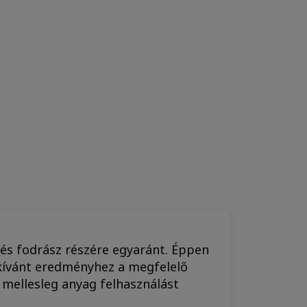
és fodrász részére egyaránt. Éppen
 kívánt eredményhez a megfelelő
m mellesleg anyag felhasználást