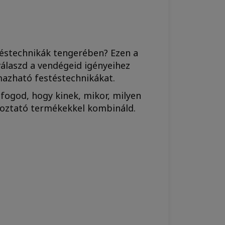
téstechnikák tengerében? Ezen a
álaszd a vendégeid igényeihez
mazható festéstechnikákat.
fogod, hogy kinek, mikor, milyen
toztató termékekkel kombináld.