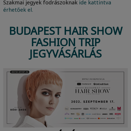
Szakmai jegyek fodrászoknak
ide kattintva
érhetőek el.
BUDAPEST HAIR SHOW
FASHION TRIP
JEGYVÁSÁRLÁS