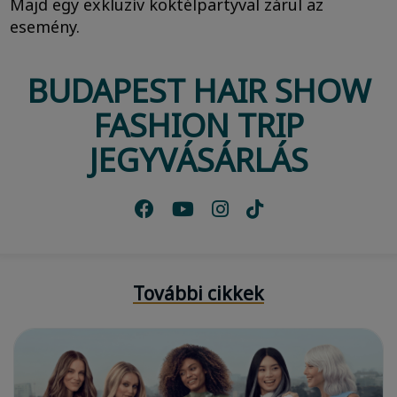
Majd egy exkluzív koktélpartyval zárul az
esemény.
BUDAPEST HAIR SHOW
FASHION TRIP
JEGYVÁSÁRLÁS
További cikkek