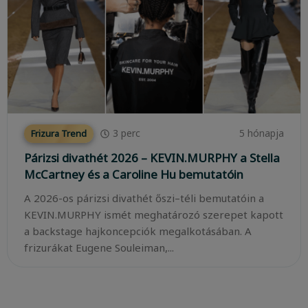
3
perc
5 hónapja
Frizura Trend
Párizsi divathét 2026 – KEVIN.MURPHY a Stella
McCartney és a Caroline Hu bemutatóin
A 2026-os párizsi divathét őszi–téli bemutatóin a
KEVIN.MURPHY ismét meghatározó szerepet kapott
a backstage hajkoncepciók megalkotásában. A
frizurákat Eugene Souleiman,...