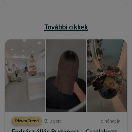
További cikkek
3
perc
5 hónapja
Frizura Trend