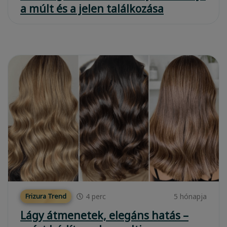
a múlt és a jelen találkozása
4
perc
5 hónapja
Frizura Trend
Lágy átmenetek, elegáns hatás –