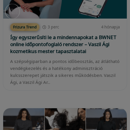
3
perc
4 hónapja
Frizura Trend
Így egyszerűsíti le a mindennapokat a BWNET
online időpontofoglaló rendszer – Vaszil Ági
kozmetikus mester tapasztalatai
A szépségiparban a pontos időbeosztás, az átlátható
vendégkezelés és a hatékony adminisztráció
kulcsszerepet játszik a sikeres működésben. Vaszil
Ági, a Vaszil Ági Ar...