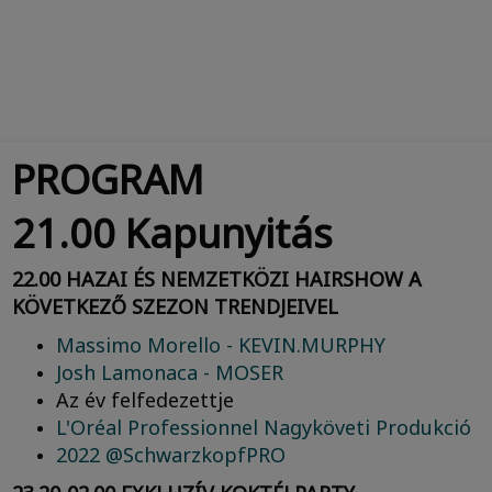
PROGRAM
21.00 Kapunyitás
22.00 HAZAI ÉS NEMZETKÖZI HAIRSHOW A
KÖVETKEZŐ SZEZON TRENDJEIVEL
Massimo Morello - KEVIN.MURPHY
Josh Lamonaca - MOSER
Az év felfedezettje
L'Oréal Professionnel Nagyköveti Produkció
2022 @SchwarzkopfPRO