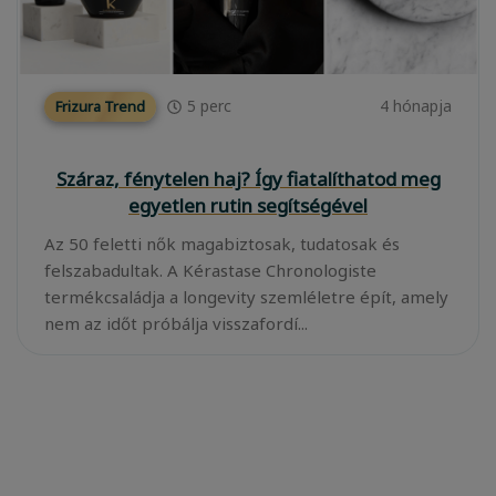
5
perc
4 hónapja
Frizura Trend
Száraz, fénytelen haj? Így fiatalíthatod meg
egyetlen rutin segítségével
Az 50 feletti nők magabiztosak, tudatosak és
felszabadultak. A Kérastase Chronologiste
termékcsaládja a longevity szemléletre épít, amely
nem az időt próbálja visszafordí...