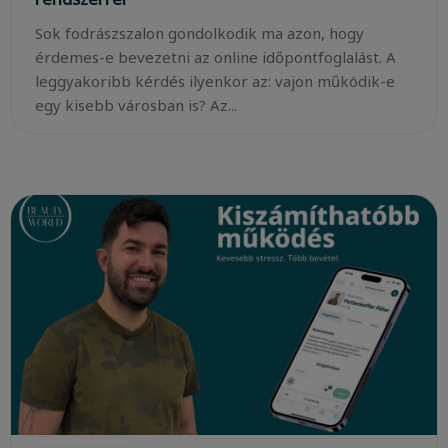
Sok fodrászszalon gondolkodik ma azon, hogy
érdemes-e bevezetni az online időpontfoglalást. A
leggyakoribb kérdés ilyenkor az: vajon működik-e
egy kisebb városban is? Az...