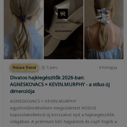
5
perc
4 hónapja
Frizura Trend
Divatos hajkiegészítők 2026-ban:
AGNESKOVACS × KEVIN.MURPHY - a stílus új
dimenziója
AGNESKOVACS × KEVIN.MURPHY
együttműködésében megszületett NODUS
kapszulakollekció új korszakot nyit a hajkiegészítők
világában. A prémium bőr hajpántok és copf-fogók a