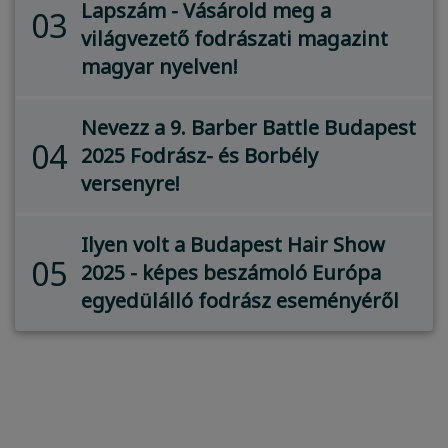
Lapszám - Vásárold meg a
03
világvezető fodrászati magazint
magyar nyelven!
Nevezz a 9. Barber Battle Budapest
04
2025 Fodrász- és Borbély
versenyre!
Ilyen volt a Budapest Hair Show
05
2025 - képes beszámoló Európa
egyedülálló fodrász eseményéről