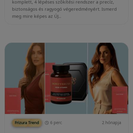
komplett, 4 lépéses szőkítési rendszer a precíz,
biztonságos és ragyogó végeredményért. Ismerd
meg mire képes az ÚJ...
6
perc
2 hónapja
Frizura Trend