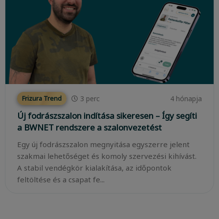
3
perc
4 hónapja
Frizura Trend
Új fodrászszalon indítása sikeresen – Így segíti
a BWNET rendszere a szalonvezetést
Egy új fodrászszalon megnyitása egyszerre jelent
szakmai lehetőséget és komoly szervezési kihívást.
A stabil vendégkör kialakítása, az időpontok
feltöltése és a csapat fe...