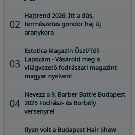
Hajtrend 2026: Itt a dús,
02
természetes göndör haj új
aranykora
Estetica Magazin Őszi/Téli
Lapszám - Vásárold meg a
03
világvezető fodrászati magazint
magyar nyelven!
Nevezz a 9. Barber Battle Budapest
04
2025 Fodrász- és Borbély
versenyre!
Ilyen volt a Budapest Hair Show