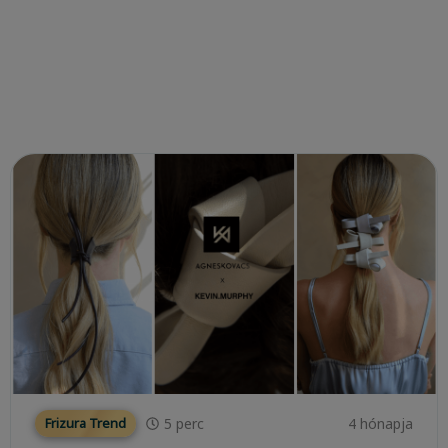
5
perc
4 hónapja
Frizura Trend