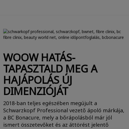
WOOW HATÁS-
TAPASZTALD MEG A
HAJÁPOLÁS ÚJ
DIMENZIÓJÁT
2018-ban teljes egészében megújult a
Schwarzkopf Professional vezető ápoló márkája,
a BC Bonacure, mely a bőrápolásból már jól
ismert összetevőket és az áttörést jelentő