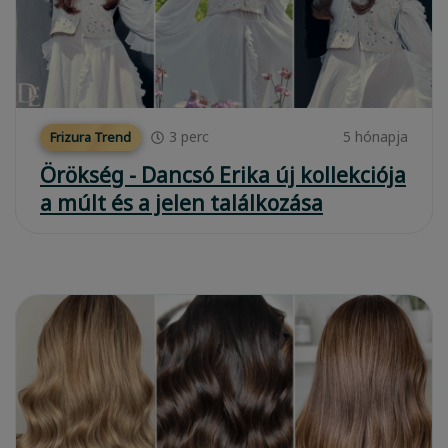
3
perc
5 hónapja
Frizura Trend
Örökség - Dancsó Erika új kollekciója
a múlt és a jelen találkozása