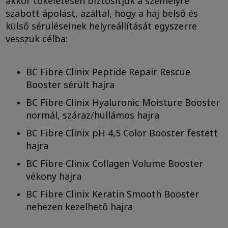
akkor tökéletesen biztosítjuk a személyre
szabott ápolást, azáltal, hogy a haj belső és
külső sérüléseinek helyreállítását egyszerre
vesszük célba:
BC Fibre Clinix Peptide Repair Rescue
Booster sérült hajra
BC Fibre Clinix Hyaluronic Moisture Booster
normál, száraz/hullámos hajra
BC Fibre Clinix pH 4,5 Color Booster festett
hajra
BC Fibre Clinix Collagen Volume Booster
vékony hajra
BC Fibre Clinix Keratin Smooth Booster
nehezen kezelhető hajra