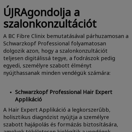
ÚJRAgondolja a
szalonkonzultációt
A BC Fibre Clinix bemutatásával párhuzamosan a
Schwarzkopf Professional folyamatosan
dolgozik azon, hogy a szalonkonzultációt
teljesen digitálissá tegye, a fodrászok pedig
egyedi, személyre szabott élményt
nyújthassanak minden vendégük számára:
Schwarzkopf Professional Hair Expert
Applikáció
A Hair Expert Applikáció a legkorszerűbb,
holisztikus diagnózist nyújtja a személyre
szabott hajápolás és formázás biztosítására,
amelyek tökéletesen kielégítik a vendégek