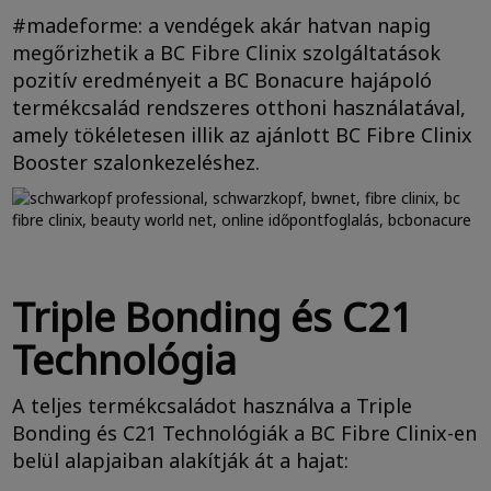
#madeforme: a vendégek akár hatvan napig
megőrizhetik a BC Fibre Clinix szolgáltatások
pozitív eredményeit a BC Bonacure hajápoló
termékcsalád rendszeres otthoni használatával,
amely tökéletesen illik az ajánlott BC Fibre Clinix
Booster szalonkezeléshez.
Triple Bonding és C21
Technológia
A teljes termékcsaládot használva a Triple
Bonding és C21 Technológiák a BC Fibre Clinix-en
belül alapjaiban alakítják át a hajat: