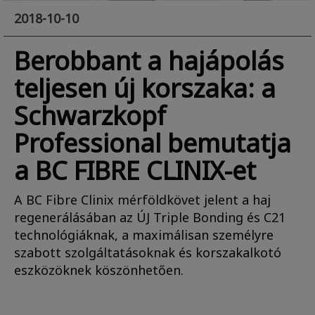
2018-10-10
Berobbant a hajápolás
teljesen új korszaka: a
Schwarzkopf
Professional bemutatja
a BC FIBRE CLINIX-et
A BC Fibre Clinix mérföldkövet jelent a haj
regenerálásában az ÚJ Triple Bonding és C21
technológiáknak, a maximálisan személyre
szabott szolgáltatásoknak és korszakalkotó
eszközöknek köszönhetően.