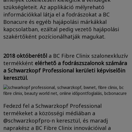
szükségleteit. Az applikáció mélyreható
információkkal látja el a fodrászokat a BC
Bonacure és egyéb hajápolási márkákkal
kapcsolatban, ezáltal pedig vezető hajápolási
szakértőként pozícionálhatják magukat.
2018 októberétől
a BC Fibre Clinix szalonexkluzív
termékként
elérhető a
fodrászszalonok számára
a Schwarzkopf Professional kerületi képviselőin
keresztül.
Fedezd fel a Schwarzkopf Professional
termékeket a közösségi médiában a
@schwarzkopfpro-n keresztül, és maradj
naprakész a BC Fibre Clinix innovációival a