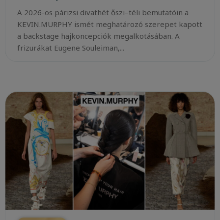
A 2026-os párizsi divathét őszi–téli bemutatóin a
KEVIN.MURPHY ismét meghatározó szerepet kapott
a backstage hajkoncepciók megalkotásában. A
frizurákat Eugene Souleiman,...