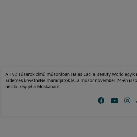
A Tv2 Tűsarok című műsorában Hajas Laci a Beauty World egyik nag
Érdemes követni!Ne maradjatok le, a műsor november 24-én (szo
hétfőn reggel a Mokkában!