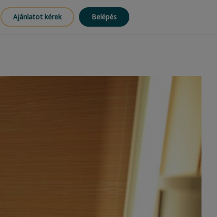
Ajánlatot kérek
Belépés