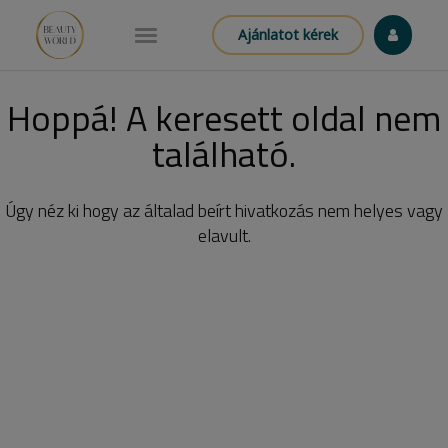
Ajánlatot kérek
Hoppá! A keresett oldal nem
található.
Úgy néz ki hogy az általad beírt hivatkozás nem helyes vagy
elavult.