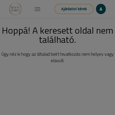
Ajánlatot kérek
Hoppá! A keresett oldal nem
található.
Úgy néz ki hogy az általad beírt hivatkozás nem helyes vagy
elavult.