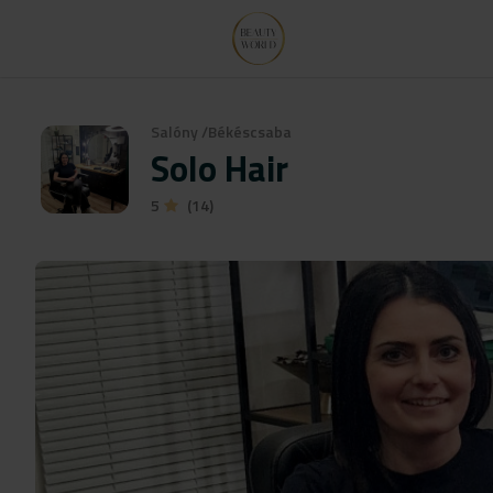
Salóny
/
Békéscsaba
Solo Hair
5
(14)