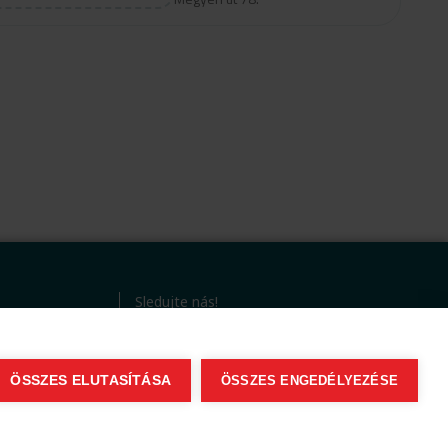
Sledujte nás!
ÖSSZES ELUTASÍTÁSA
ÖSSZES ENGEDÉLYEZÉSE