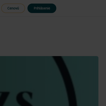
Cenovú
Prihlásenie