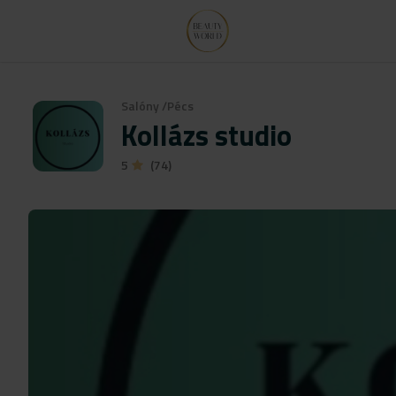
Salóny
/
Pécs
Kollázs studio
5
(74)