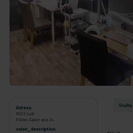
Služby
Adresa
:
9023 Győr
Földes Gábor utca 24.
salon_description
: