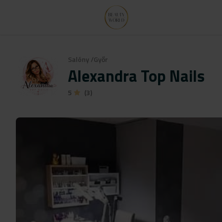
Salóny
/
Győr
Alexandra Top Nails
5
(3)