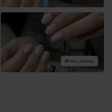
more_pictures