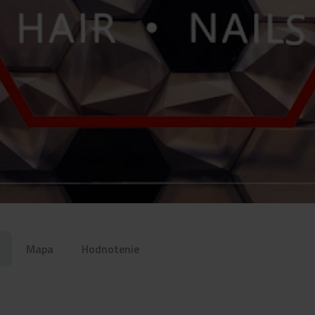
Mapa
Hodnotenie