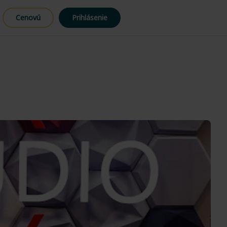
Cenovú
Prihlásenie