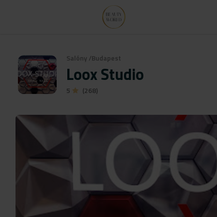
Salóny
/
Budapest
Loox Studio
5
(268)