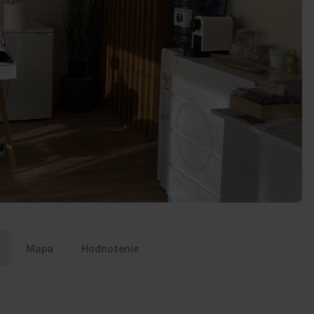
Mapa
Hodnotenie