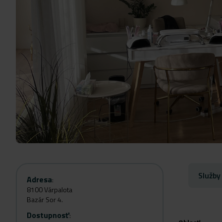
Služby
Adresa
:
8100 Várpalota
Bazár Sor 4.
Dostupnosť
: