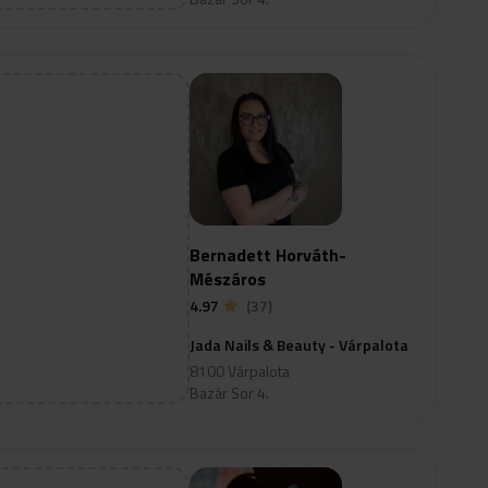
Bernadett Horváth-
Mészáros
4.97
(37)
Jada Nails & Beauty - Várpalota
8100 Várpalota
Bazár Sor 4.