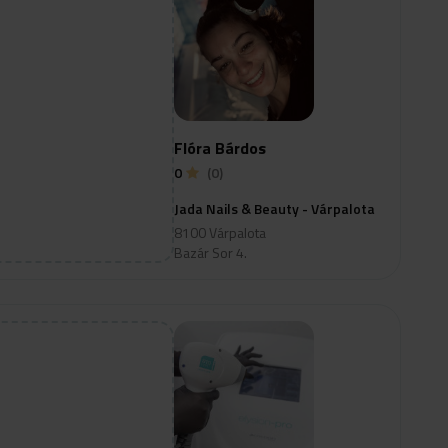
Flóra Bárdos
0
(0)
Jada Nails & Beauty - Várpalota
8100 Várpalota
Bazár Sor 4.