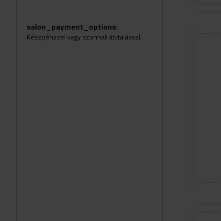
salon_payment_options
:
Készpénzzel vagy azonnali átutalással.