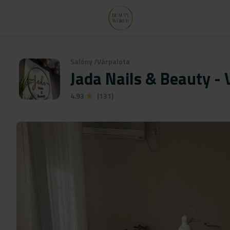
Salóny
/
Várpalota
Jada Nails & Beauty - 
4.93
(131)