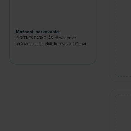
Možnosť parkovania
:
INGYENES PARKOLÁS közvetlen az
utcában az üzlet előtt, környező utcákban.