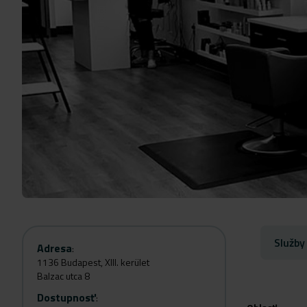
Služby
Adresa
:
1136 Budapest, XIII. kerület
Balzac utca 8
Dostupnosť
: