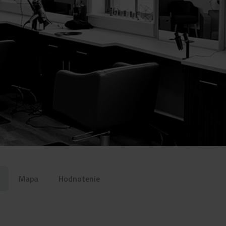
Mapa
Hodnotenie