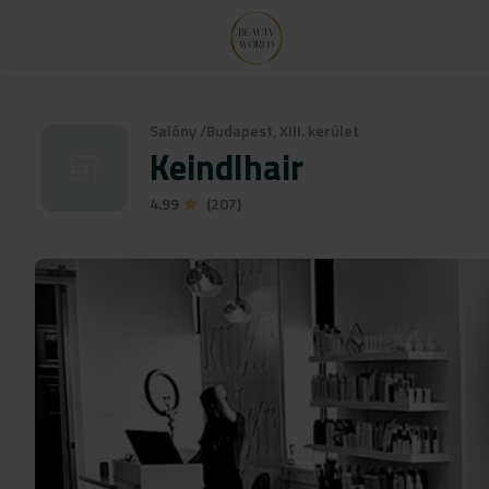
Salóny
/
Budapest, XIII. kerület
Keindlhair
4.99
(207)