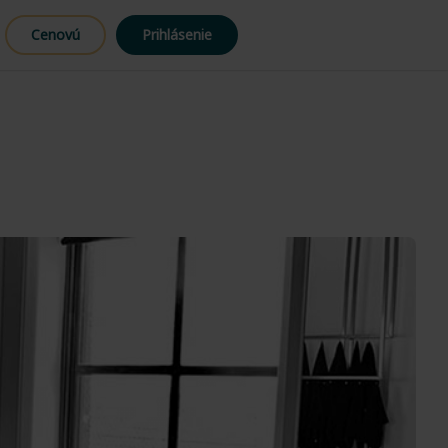
Cenovú
Prihlásenie