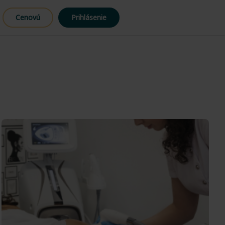
Cenovú
Prihlásenie