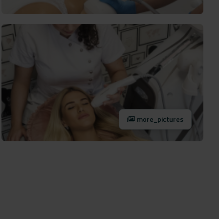
more_pictures