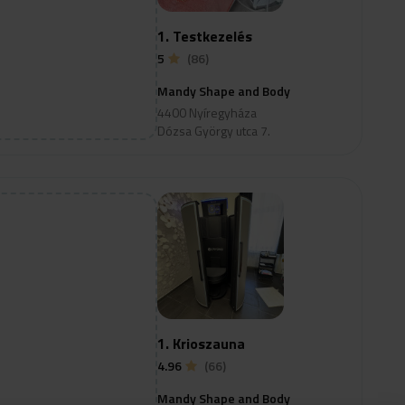
1. Testkezelés
5
(86)
Mandy Shape and Body
4400 Nyíregyháza
Dózsa György utca 7.
1. Krioszauna
4.96
(66)
Mandy Shape and Body