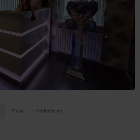
Mapa
Hodnotenie