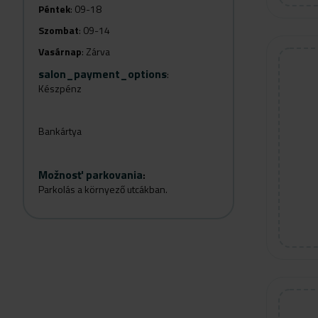
Péntek
: 09-18
Szombat
: 09-14
Vasárnap
: Zárva
salon_payment_options
:
Készpénz
Bankártya
Možnosť parkovania
:
Parkolás a környező utcákban.