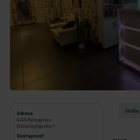
Služby
Adresa
:
4400 Nyíregyháza
Dózsa György utca 7.
Dostupnosť
: