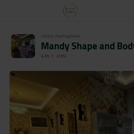
Salóny
/
Nyíregyháza
Mandy Shape and Bod
4.99
(295)