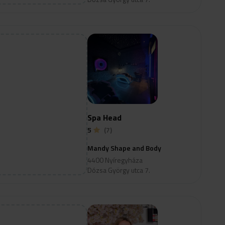
Spa Head
5
(7)
Mandy Shape and Body
4400 Nyíregyháza
Dózsa György utca 7.