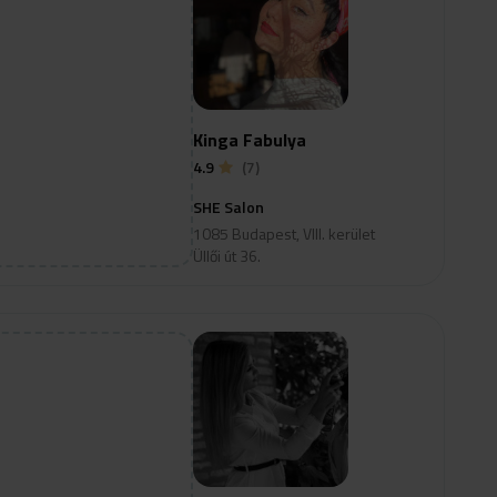
Kinga Fabulya
4.9
(7)
SHE Salon
1085 Budapest, VIII. kerület
Üllői út 36.