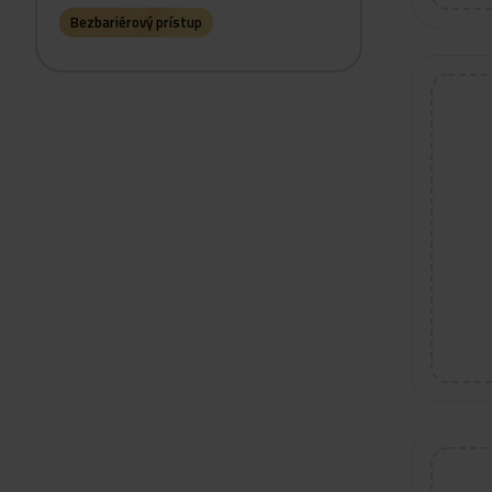
Bezbariérový prístup