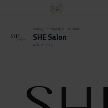
Salóny
/
Budapest, VIII. kerület
SHE Salon
4.97
(648)