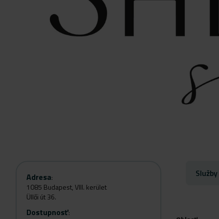
Služby
Adresa
:
1085 Budapest, VIII. kerület
Üllői út 36.
Dostupnosť
: