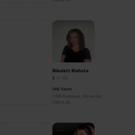
Nikolett Blahota
5
(7)
SHE Salon
1085 Budapest, VIII. kerület
Üllői út 36.