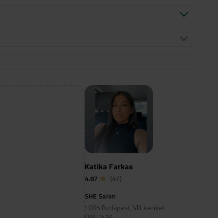
Katika Farkas
4.87
(47)
SHE Salon
1085 Budapest, VIII. kerület
Üllői út 36.