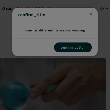
O nás
Novinky
Webový
confirm_title
user_in_different_timezone_warning
confirm_button