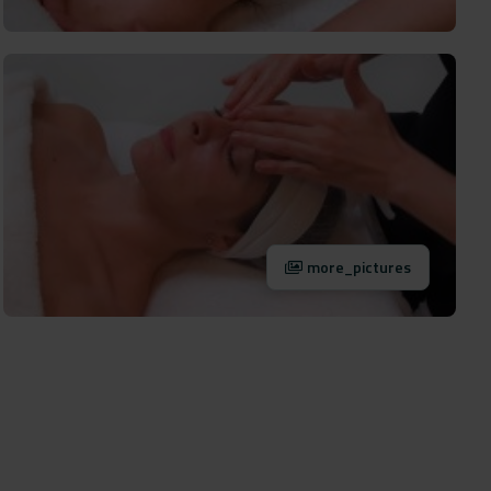
more_pictures