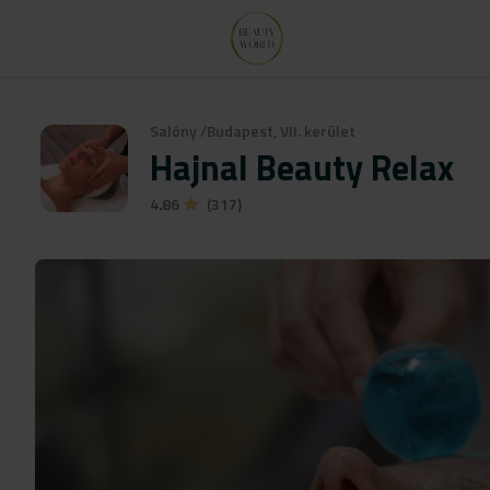
Salóny
/
Budapest, VII. kerület
Hajnal Beauty Relax
4.86
(317)