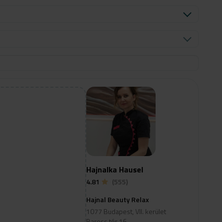
Hajnalka Hausel
4.81
(555)
Hajnal Beauty Relax
1077 Budapest, VII. kerület
Baross tér 16.