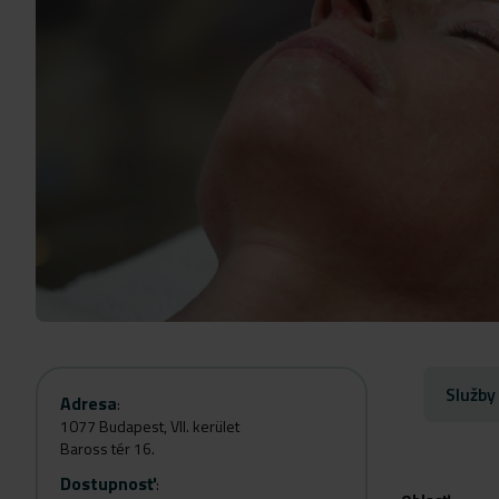
Služby
Adresa
:
1077 Budapest, VII. kerület
Baross tér 16.
Dostupnosť
: